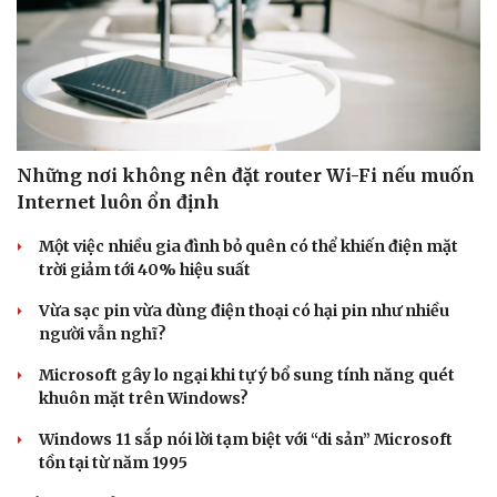
Những nơi không nên đặt router Wi-Fi nếu muốn
Internet luôn ổn định
Một việc nhiều gia đình bỏ quên có thể khiến điện mặt
trời giảm tới 40% hiệu suất
Vừa sạc pin vừa dùng điện thoại có hại pin như nhiều
người vẫn nghĩ?
Microsoft gây lo ngại khi tự ý bổ sung tính năng quét
khuôn mặt trên Windows?
Windows 11 sắp nói lời tạm biệt với “di sản” Microsoft
tồn tại từ năm 1995