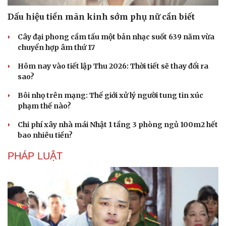
Dấu hiệu tiền mãn kinh sớm phụ nữ cần biết
Cây đại phong cầm tấu một bản nhạc suốt 639 năm vừa
chuyển hợp âm thứ 17
Hôm nay vào tiết lập Thu 2026: Thời tiết sẽ thay đổi ra
sao?
Bôi nhọ trên mạng: Thế giới xử lý người tung tin xúc
phạm thế nào?
Chi phí xây nhà mái Nhật 1 tầng 3 phòng ngủ 100m2 hết
bao nhiêu tiền?
PHÁP LUẬT