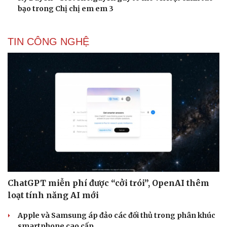
bạo trong Chị chị em em 3
TIN CÔNG NGHỆ
ChatGPT miễn phí được “cởi trói”, OpenAI thêm
loạt tính năng AI mới
Apple và Samsung áp đảo các đối thủ trong phân khúc
smartphone cao cấp