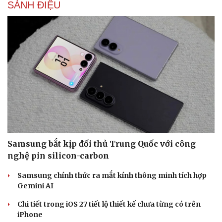
SÀNH ĐIỆU
Samsung bắt kịp đối thủ Trung Quốc với công
nghệ pin silicon-carbon
Samsung chính thức ra mắt kính thông minh tích hợp
Gemini AI
Sức khỏe
Đời sống
Chi tiết trong iOS 27 tiết lộ thiết kế chưa từng có trên
Dinh dưỡng - món ngon
Nhà đẹp
iPhone
Cây thuốc
Blog