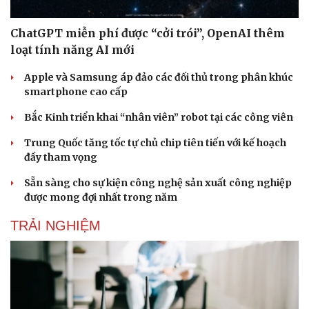
Vì cộng đồng
Chuyển đổi số
ChatGPT miễn phí được “cởi trói”, OpenAI thêm
loạt tính năng AI mới
Apple và Samsung áp đảo các đối thủ trong phân khúc
smartphone cao cấp
Bắc Kinh triển khai “nhân viên” robot tại các công viên
Trung Quốc tăng tốc tự chủ chip tiên tiến với kế hoạch
đầy tham vọng
Sẵn sàng cho sự kiện công nghệ sản xuất công nghiệp
được mong đợi nhất trong năm
TRẢI NGHIỆM