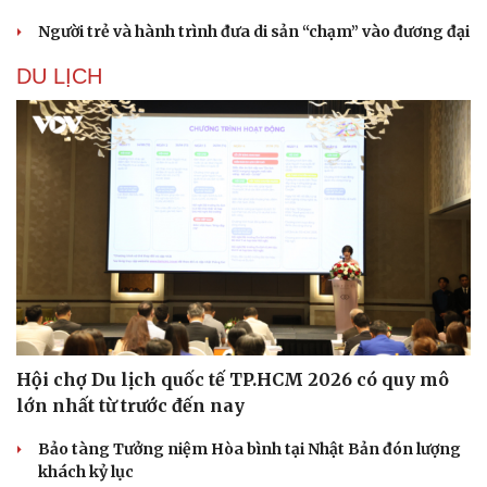
Người trẻ và hành trình đưa di sản “chạm” vào đương đại
DU LỊCH
Hội chợ Du lịch quốc tế TP.HCM 2026 có quy mô
lớn nhất từ trước đến nay
Bảo tàng Tưởng niệm Hòa bình tại Nhật Bản đón lượng
khách kỷ lục