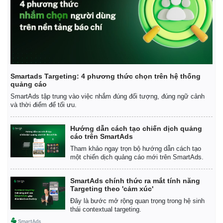
Smartads Targeting: 4 phương thức chọn trên hệ thống
quảng cáo
SmartAds tập trung vào việc nhắm đúng đối tượng, đúng ngữ cảnh
và thời điểm để tối ưu.
Hướng dẫn cách tạo chiến dịch quảng
cáo trên SmartAds
Tham khảo ngay trọn bộ hướng dẫn cách tạo
một chiến dịch quảng cáo mới trên SmartAds.
SmartAds chính thức ra mắt tính năng
Targeting theo 'cảm xúc'
Đây là bước mở rộng quan trọng trong hệ sinh
thái contextual targeting.