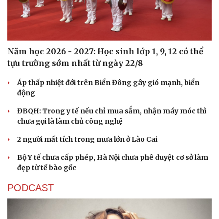
Năm học 2026 - 2027: Học sinh lớp 1, 9, 12 có thể
tựu trường sớm nhất từ ngày 22/8
Áp thấp nhiệt đới trên Biển Đông gây gió mạnh, biển
động
ĐBQH: Trong y tế nếu chỉ mua sắm, nhận máy móc thì
chưa gọi là làm chủ công nghệ
2 người mất tích trong mưa lớn ở Lào Cai
Bộ Y tế chưa cấp phép, Hà Nội chưa phê duyệt cơ sở làm
đẹp từ tế bào gốc
PODCAST