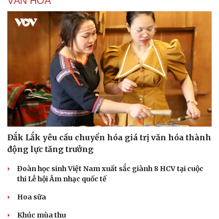
VĂN HÓA
Đắk Lắk yêu cầu chuyển hóa giá trị văn hóa thành
động lực tăng trưởng
Đoàn học sinh Việt Nam xuất sắc giành 8 HCV tại cuộc
thi Lễ hội Âm nhạc quốc tế
Hoa sữa
Khúc mùa thu