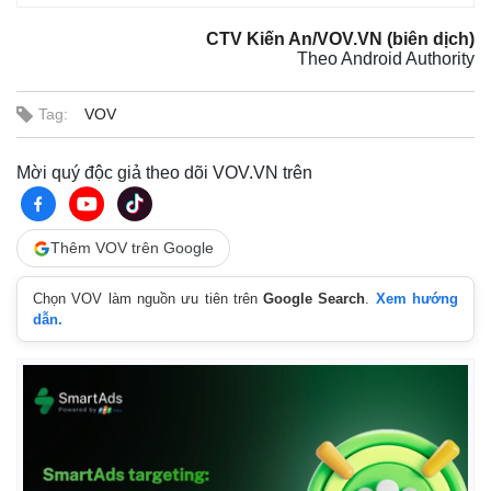
CTV Kiến An/VOV.VN (biên dịch)
Theo Android Authority
Tag:
VOV
Mời quý độc giả theo dõi VOV.VN trên
Thêm VOV trên Google
Chọn VOV làm nguồn ưu tiên trên
Google Search
.
Xem hướng
dẫn.