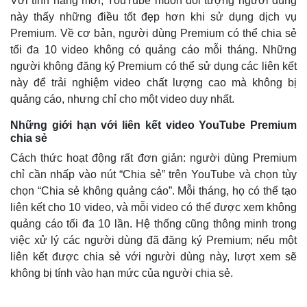
Với tính năng mới, YouTube muốn đối tượng người dùng
này thấy những điều tốt đẹp hơn khi sử dụng dịch vụ
Premium. Về cơ bản, người dùng Premium có thể chia sẻ
tối đa 10 video không có quảng cáo mỗi tháng. Những
người không đăng ký Premium có thể sử dụng các liên kết
này để trải nghiệm video chất lượng cao mà không bị
quảng cáo, nhưng chỉ cho một video duy nhất.
Những giới hạn với liên kết video YouTube Premium
chia sẻ
Cách thức hoạt động rất đơn giản: người dùng Premium
chỉ cần nhấp vào nút “Chia sẻ” trên YouTube và chọn tùy
chọn “Chia sẻ không quảng cáo”. Mỗi tháng, họ có thể tạo
liên kết cho 10 video, và mỗi video có thể được xem không
quảng cáo tối đa 10 lần. Hệ thống cũng thông minh trong
việc xử lý các người dùng đã đăng ký Premium; nếu một
liên kết được chia sẻ với người dùng này, lượt xem sẽ
không bị tính vào hạn mức của người chia sẻ.