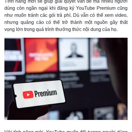
Tính năng mới sẽ giúp giải quyết vấn đề mà nhiều người
dùng còn ngần ngại khi đăng ký YouTube Premium cũng
như muốn tránh các gói trả phí. Dù vẫn có thể xem video,
nhưng quảng cáo có thể trở thành một nguồn gây thất
vọng lớn trong quá trình thưởng thức nội dung của họ.