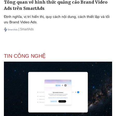
Tổng quan về hình thức quảng cáo Brand Video
Ads trên SmartAds
Định nghĩa, vị trí hiển thị, quy cách nội dung, cách thiết lập và tối
ưu Brand Video Ads.
| SmartAds
TIN CÔNG NGHỆ
Doanh nghiệp
Công nghệ
Thông tin doanh nghiệp
Sành điệu
Doanh nghiệp 24h
Tin Công nghệ
Doanh nhân
Trải nghiệm