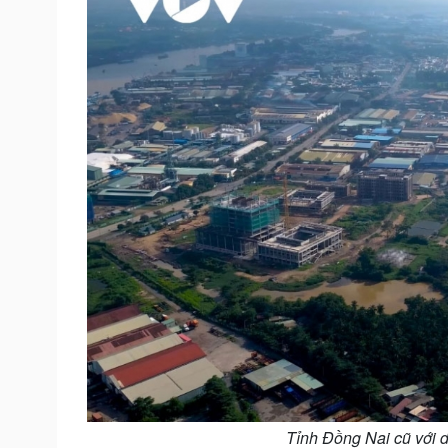
Tỉnh Đồng Nai cũ với d