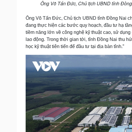
Ông Võ Tấn Đức, Chủ tịch UBND tỉnh Đồng 
Ông Võ Tấn Đức, Chủ tịch UBND tỉnh Đồng Nai cho
đang thực hiện các bước quy hoạch, đầu tư hạ tầng
tiềm năng lớn về công nghệ kỹ thuật cao, sử dụng 
lao động. Trong thời gian tới, tỉnh Đồng Nai thu 
học kỹ thuật tiên tiến để đầu tư tại địa bàn tỉnh.”