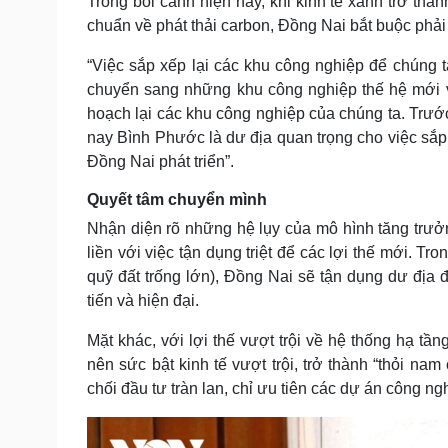
Trong bối cảnh hiện nay, khi kinh tế xanh trở thà
chuẩn về phát thải carbon, Đồng Nai bắt buộc phải
“Việc sắp xếp lại các khu công nghiệp để chúng 
chuyển sang những khu công nghiệp thế hệ mới v
hoạch lại các khu công nghiệp của chúng ta. Trước
nay Bình Phước là dư địa quan trọng cho việc sắp 
Đồng Nai phát triển”.
Quyết tâm chuyển mình
Nhận diện rõ những hệ lụy của mô hình tăng trư
liền với việc tận dụng triệt để các lợi thế mới. 
quỹ đất trống lớn), Đồng Nai sẽ tận dụng dư địa
tiến và hiện đại.
Mặt khác, với lợi thế vượt trội về hệ thống hạ 
nên sức bật kinh tế vượt trội, trở thành “thỏi na
chối đầu tư tràn lan, chỉ ưu tiên các dự án công ng