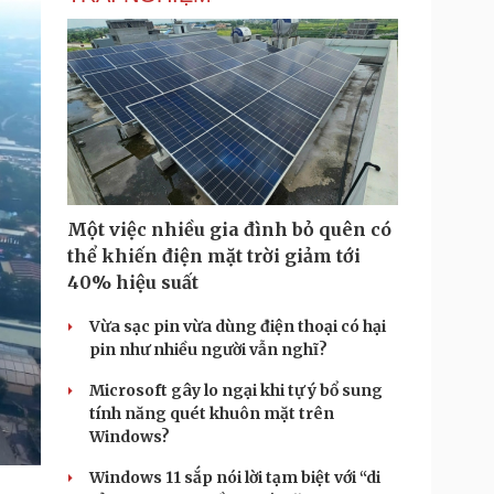
T
i
m
e
Một việc nhiều gia đình bỏ quên có
thể khiến điện mặt trời giảm tới
40% hiệu suất
Vừa sạc pin vừa dùng điện thoại có hại
pin như nhiều người vẫn nghĩ?
Microsoft gây lo ngại khi tự ý bổ sung
tính năng quét khuôn mặt trên
Windows?
Windows 11 sắp nói lời tạm biệt với “di