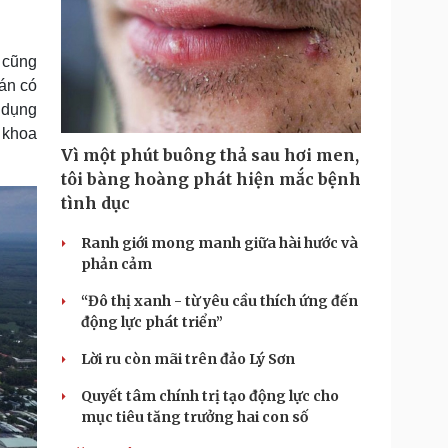
 cũng
 án có
m dụng
g khoa
Vì một phút buông thả sau hơi men,
tôi bàng hoàng phát hiện mắc bệnh
tình dục
Ranh giới mong manh giữa hài hước và
phản cảm
“Đô thị xanh - từ yêu cầu thích ứng đến
động lực phát triển”
Lời ru còn mãi trên đảo Lý Sơn
Quyết tâm chính trị tạo động lực cho
mục tiêu tăng trưởng hai con số