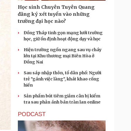
Học sinh Chuyên Tuyên Quang
đăng ký xét tuyển vào những
trường đại học nào?
Đồng Tháp tinh gọn mạng lưới trường
học, giữ ổn định hoạt động dạy và học
Hiện trường ngổn ngang sau vụ cháy
lớn tại Khu thương mại Biên Hòa ở
Đồng Nai
Sau sáp nhập thôn, tổ dân phố: Người
trẻ "gánh việc làng", khát khao cống
hiến
Sản phẩm bút tiêm giảm cân bị kiểm
tra sau phản ánh bán tràn lan online
PODCAST