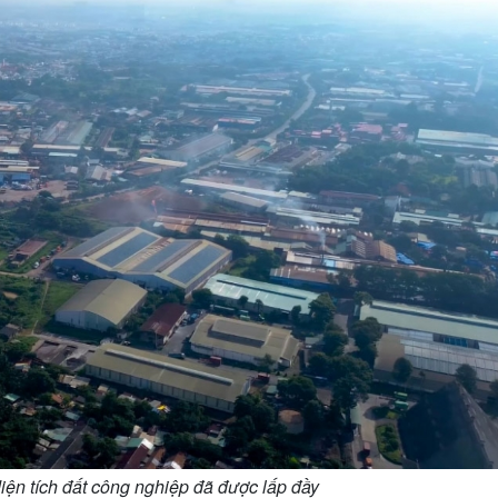
iện tích đất công nghiệp đã được lấp đầy