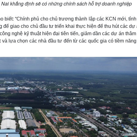
Nai khẳng định sẽ có những chính sách hỗ trợ doanh nghiệp
 biết: “Chính phủ cho chủ trương thành lập các KCN mới, tỉnh
 để giao cho chủ đầu tư triển khai thực hiện để thu hút các dự
công nghệ kỹ thuật hiện đại tiên tiến, giảm dần các dự án thâ
hút và lựa chọn các nhà đầu tư đến từ các quốc gia có tiềm năn