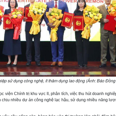
ệp sử dụng công nghệ, ít thâm dụng lao động (Ảnh: Báo Đồng
ện Chính trị khu vực II, phân tích, việc thu hút doanh nghiệp
h chịu nhiều dự án công nghệ lạc hậu, sử dụng nhiều năng lượ