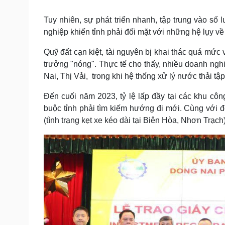
Tuy nhiên, sự phát triển nhanh, tập trung vào 
nghiệp khiến tỉnh phải đối mặt với những hệ lụy v
Quỹ đất cạn kiệt, tài nguyên bị khai thác quá mức
trưởng "nóng". Thực tế cho thấy, nhiều doanh ngh
Nai, Thị Vải, trong khi hệ thống xử lý nước thải tậ
Đến cuối năm 2023, tỷ lệ lấp đầy tại các khu cô
buộc tỉnh phải tìm kiếm hướng đi mới. Cùng với đ
(tình trạng kẹt xe kéo dài tại Biên Hòa, Nhơn Trạch