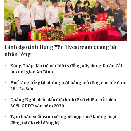
Lãnh đạo tỉnh Hưng Yên livestream quảng bá
nhãn lồng
Đồng Tháp đầu tư hơn 160 tỷ đồng xây dựng Dự án Cải
tạo nút giao An Bình
Huế tăng tốc giải phóng mặt bằng mở rộng cao tốc Cam
Lộ - La Sơn
Quảng Ngãi phấn đấu đưa kinh tế số chiếm tối thiểu
30% GRDP vào năm 2030
Tạm hoãn xuất cảnh với người nộp thuế không hoạt
động tại địa chỉ đăng ký