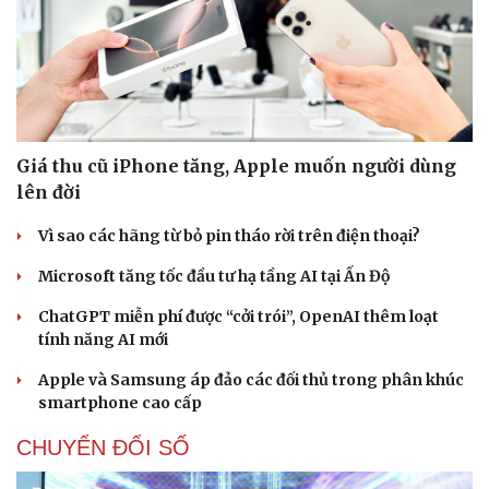
Giá thu cũ iPhone tăng, Apple muốn người dùng
lên đời
Vì sao các hãng từ bỏ pin tháo rời trên điện thoại?
Microsoft tăng tốc đầu tư hạ tầng AI tại Ấn Độ
ChatGPT miễn phí được “cởi trói”, OpenAI thêm loạt
tính năng AI mới
Apple và Samsung áp đảo các đối thủ trong phân khúc
smartphone cao cấp
CHUYỂN ĐỔI SỐ