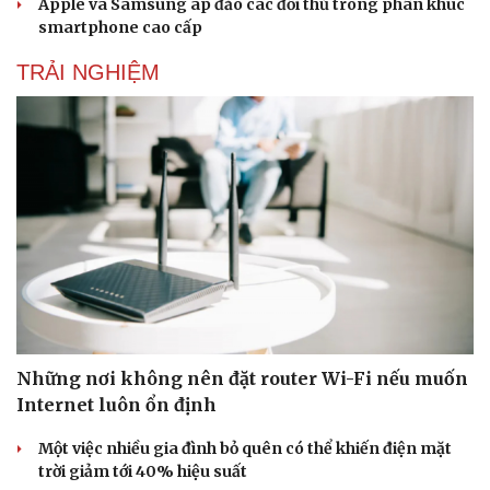
Apple và Samsung áp đảo các đối thủ trong phân khúc
smartphone cao cấp
TRẢI NGHIỆM
Những nơi không nên đặt router Wi-Fi nếu muốn
Internet luôn ổn định
Một việc nhiều gia đình bỏ quên có thể khiến điện mặt
trời giảm tới 40% hiệu suất