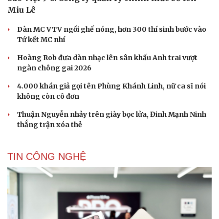
Miu Lê
Dàn MC VTV ngồi ghế nóng, hơn 300 thí sinh bước vào
Tứ kết MC nhí
Hoàng Rob đưa dàn nhạc lên sân khấu Anh trai vượt
ngàn chông gai 2026
4.000 khán giả gọi tên Phùng Khánh Linh, nữ ca sĩ nói
không còn cô đơn
Thuận Nguyễn nhảy trên giày bọc lửa, Đinh Mạnh Ninh
thắng trận xóa thẻ
TIN CÔNG NGHỆ