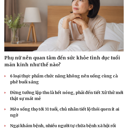
Hạt giống tâm hồn
Phụ nữ nên quan tâm đến sức khỏe tình dục tuổi
mãn kinh như thế nào?
6 loại thực phẩm chức năng không nên uống cùng cà
phê buổi sáng
Đừng tưởng lập thu là hết nóng, phải đến tiết Xử thử mới
thật sự mát mẻ
Mèo sống thọ tới 31 tuổi, chủ nhân tiết lộ thói quen ít ai
ngờ
Ngại khám bệnh, nhiều người tự chữa bệnh xã hội rồi