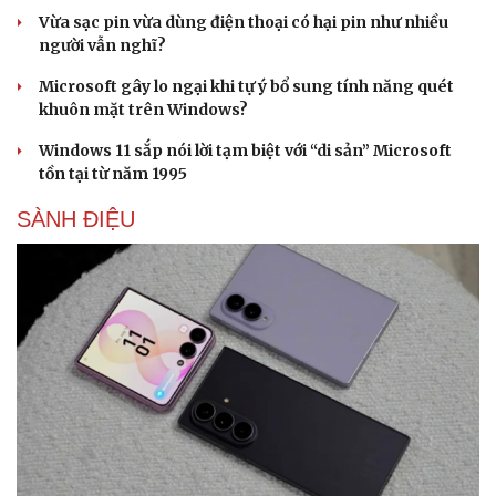
Vừa sạc pin vừa dùng điện thoại có hại pin như nhiều
người vẫn nghĩ?
Microsoft gây lo ngại khi tự ý bổ sung tính năng quét
khuôn mặt trên Windows?
Windows 11 sắp nói lời tạm biệt với “di sản” Microsoft
tồn tại từ năm 1995
SÀNH ĐIỆU