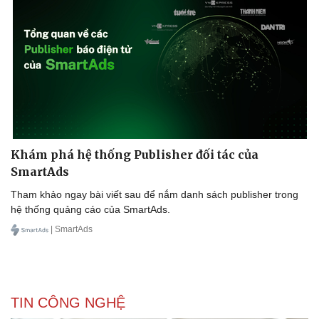
Khám phá hệ thống Publisher đối tác của
SmartAds
Tham khảo ngay bài viết sau để nắm danh sách publisher trong
hệ thống quảng cáo của SmartAds.
| SmartAds
TIN CÔNG NGHỆ