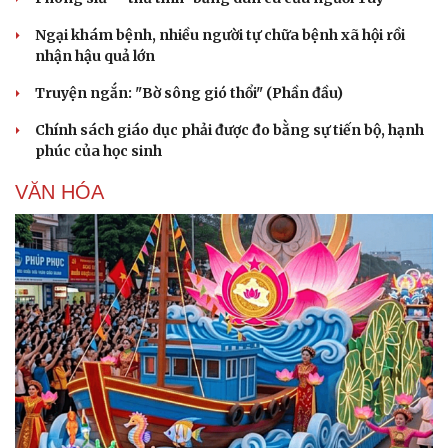
Ngại khám bệnh, nhiều người tự chữa bệnh xã hội rồi
nhận hậu quả lớn
Truyện ngắn: "Bờ sông gió thổi" (Phần đầu)
Chính sách giáo dục phải được đo bằng sự tiến bộ, hạnh
phúc của học sinh
VĂN HÓA