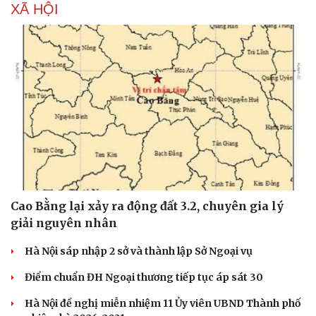
XÃ HỘI
Cao Bằng lại xảy ra động đất 3.2, chuyên gia lý
giải nguyên nhân
Hà Nội sáp nhập 2 sở và thành lập Sở Ngoại vụ
Điểm chuẩn ĐH Ngoại thương tiếp tục áp sát 30
Hà Nội đề nghị miễn nhiệm 11 Ủy viên UBND Thành phố