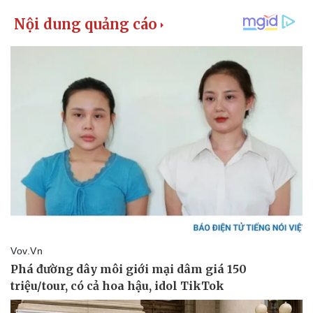
Giá cà phê