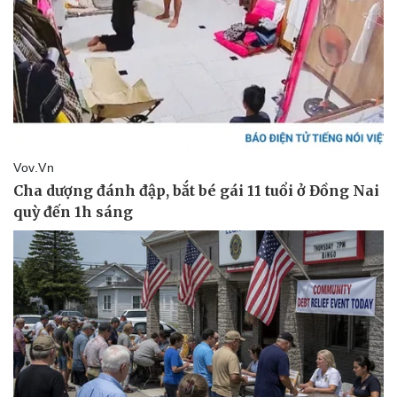
Pháp luật
Quân sự - Quốc phòng