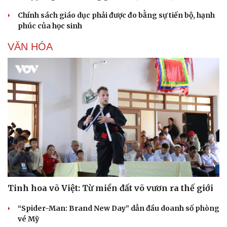
Chính sách giáo dục phải được đo bằng sự tiến bộ, hạnh
phúc của học sinh
VĂN HÓA
Tinh hoa võ Việt: Từ miền đất võ vươn ra thế giới
“Spider-Man: Brand New Day” dẫn đầu doanh số phòng
vé Mỹ