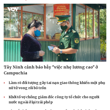
Tây Ninh cảnh báo bẫy "việc nhẹ lương cao" ở
Campuchia
Làm rõ đối tượng gây tai nạn giao thông khiến một phụ
nữ tử vong rồi bỏ trốn
Khởi tố vợ chồng giám đốc công ty tổ chức cho người
nước ngoài ở lại trái phép
Cải chính