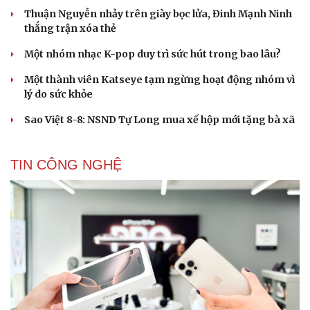
Thuận Nguyễn nhảy trên giày bọc lửa, Đinh Mạnh Ninh
thắng trận xóa thẻ
Một nhóm nhạc K-pop duy trì sức hút trong bao lâu?
Một thành viên Katseye tạm ngừng hoạt động nhóm vì
lý do sức khỏe
Sao Việt 8-8: NSND Tự Long mua xế hộp mới tặng bà xã
TIN CÔNG NGHỆ