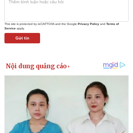
Giá cà phê
This site is protected by reCAPTCHA and the Google
Privacy Policy
and
Terms of
Service
apply.
Gửi tin