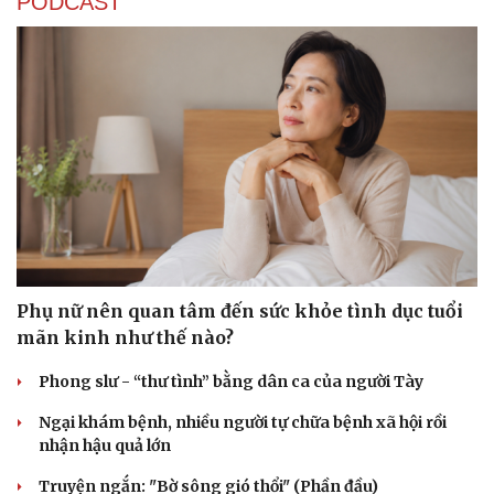
PODCAST
Phụ nữ nên quan tâm đến sức khỏe tình dục tuổi
mãn kinh như thế nào?
Phong slư - “thư tình” bằng dân ca của người Tày
Ngại khám bệnh, nhiều người tự chữa bệnh xã hội rồi
nhận hậu quả lớn
Truyện ngắn: "Bờ sông gió thổi" (Phần đầu)