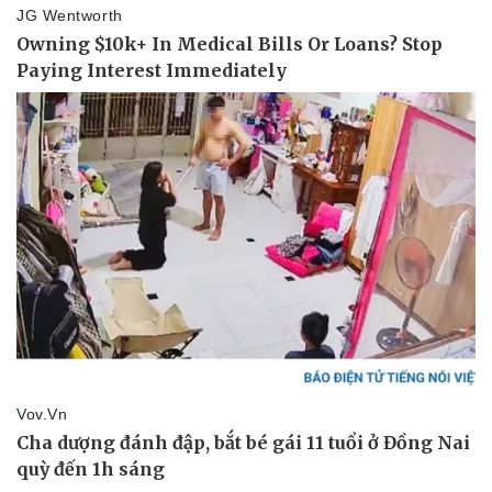
Pháp luật
Quân sự - Quốc phòng