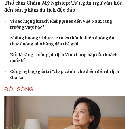
Thổ cẩm Chăm Mỹ Nghiệp: Từ ngôn ngữ văn hóa
Hạt giống tâm hồn
đến sản phẩm du lịch độc đáo
Vì sao lượng khách Philippines đến Việt Nam tăng
trưởng vượt bậc?
Những hương vị đưa TP.HCM thành thiên đường ẩm
thực đường phố hàng đầu thế giới
Nối đà tăng trưởng, du lịch Vĩnh Long hấp dẫn khách
quốc tế
Công nghiệp giải trí "chắp cánh" cho điểm đến du lịch
Gia Lai
ĐỜI SỐNG