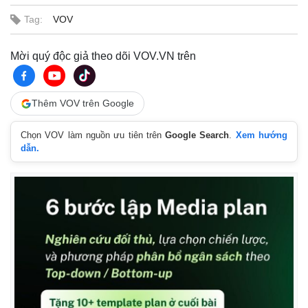
Tag:
VOV
Mời quý độc giả theo dõi VOV.VN trên
Thêm VOV trên Google
Chọn VOV làm nguồn ưu tiên trên
Google Search
.
Xem hướng
dẫn.