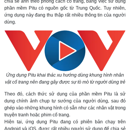
chia sẻ ảnh theo phong cách cổ trang, bằng việc sử dụng
phần mềm Pitu có nguồn gốc từ Trung Quốc. Tuy nhiên,
ứng dụng này đang thu thập rất nhiều thông tin của người
dùng.
Ứng dụng Pitu khai thác xu hướng dùng khung hình nhân
vật cổ trang nên đang gây được sự tò mò từ người dùng trẻ
Theo đó, cách thức sử dụng của phần mềm Pitu là sử
dụng chính ảnh chụp tự sướng của người dùng, sau đó
ghép vào những khung hình có sẵn như các nhân vật trong
truyện tranh hoặc phim cổ trang.
Hiện tại, ứng dụng Pitu đang có phiên bản chạy trên
Android và iOS, được rất nhiều người sử dụng để chia sẻ