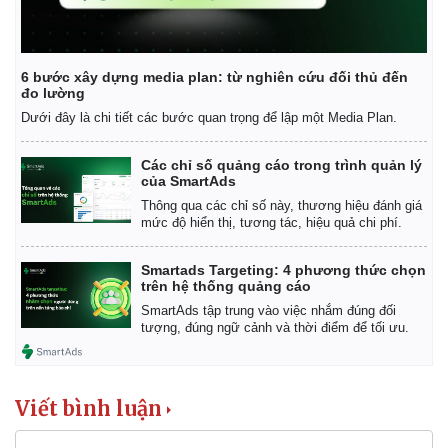
6 bước xây dựng media plan: từ nghiên cứu đối thủ đến
đo lường
Dưới đây là chi tiết các bước quan trọng để lập một Media Plan.
Các chỉ số quảng cáo trong trình quản lý
của SmartAds
Thông qua các chỉ số này, thương hiệu đánh giá
mức độ hiển thị, tương tác, hiệu quả chi phí.
Smartads Targeting: 4 phương thức chọn
trên hệ thống quảng cáo
SmartAds tập trung vào việc nhắm đúng đối
tượng, đúng ngữ cảnh và thời điểm để tối ưu.
Kinh tế
Thị trường
Bất động sản
Giá vàng
Khởi nghiệp
Tiêu dùng
Viết bình luận
Tỷ giá
Chứng khoán