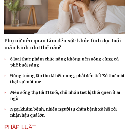
Phụ nữ nên quan tâm đến sức khỏe tình dục tuổi
mãn kinh như thế nào?
6 loại thực phẩm chức năng không nên uống cùng cà
phê buổi sáng
Đừng tưởng lập thu là hết nóng, phải đến tiết Xử thử mới
thật sự mát mẻ
Mèo sống thọ tới 31 tuổi, chủ nhân tiết lộ thói quen ít ai
ngờ
Ngại khám bệnh, nhiều người tự chữa bệnh xã hội rồi
nhận hậu quả lớn
PHÁP LUẬT