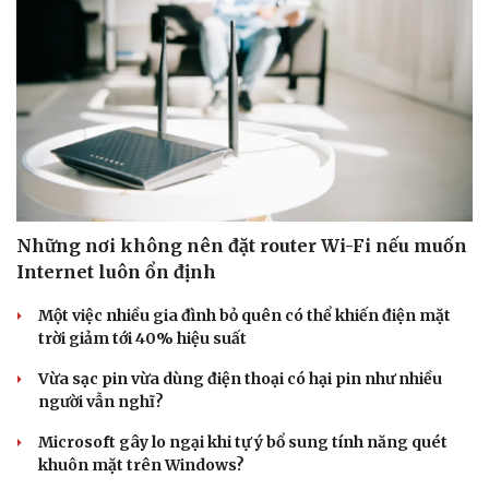
Những nơi không nên đặt router Wi-Fi nếu muốn
Internet luôn ổn định
Một việc nhiều gia đình bỏ quên có thể khiến điện mặt
trời giảm tới 40% hiệu suất
Vừa sạc pin vừa dùng điện thoại có hại pin như nhiều
người vẫn nghĩ?
Microsoft gây lo ngại khi tự ý bổ sung tính năng quét
khuôn mặt trên Windows?