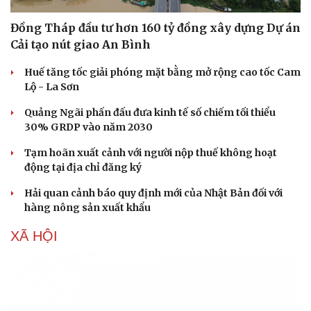
Đồng Tháp đầu tư hơn 160 tỷ đồng xây dựng Dự án
Cải tạo nút giao An Bình
Huế tăng tốc giải phóng mặt bằng mở rộng cao tốc Cam
Lộ - La Sơn
Quảng Ngãi phấn đấu đưa kinh tế số chiếm tối thiểu
30% GRDP vào năm 2030
Tạm hoãn xuất cảnh với người nộp thuế không hoạt
động tại địa chỉ đăng ký
Hải quan cảnh báo quy định mới của Nhật Bản đối với
hàng nông sản xuất khẩu
XÃ HỘI