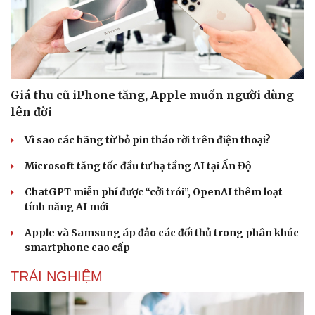
Giá thu cũ iPhone tăng, Apple muốn người dùng
lên đời
Vì sao các hãng từ bỏ pin tháo rời trên điện thoại?
Microsoft tăng tốc đầu tư hạ tầng AI tại Ấn Độ
ChatGPT miễn phí được “cởi trói”, OpenAI thêm loạt
tính năng AI mới
Apple và Samsung áp đảo các đối thủ trong phân khúc
smartphone cao cấp
TRẢI NGHIỆM