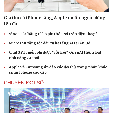
Giá thu cũ iPhone tăng, Apple muốn người dùng
lên đời
Vì sao các hãng từ bỏ pin tháo rời trên điện thoại?
Microsoft tăng tốc đầu tư hạ tầng AI tại Ấn Độ
ChatGPT miễn phí được “cởi trói”, OpenAI thêm loạt
tính năng AI mới
Apple và Samsung áp đảo các đối thủ trong phân khúc
smartphone cao cấp
CHUYỂN ĐỔI SỐ