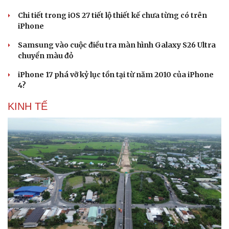
Chi tiết trong iOS 27 tiết lộ thiết kế chưa từng có trên
iPhone
Samsung vào cuộc điều tra màn hình Galaxy S26 Ultra
chuyển màu đỏ
iPhone 17 phá vỡ kỷ lục tồn tại từ năm 2010 của iPhone
4?
KINH TẾ