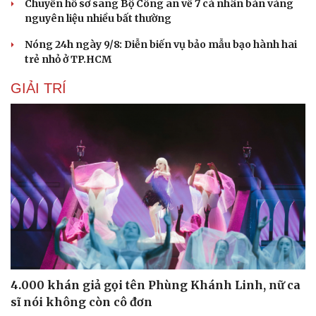
Chuyển hồ sơ sang Bộ Công an về 7 cá nhân bán vàng
nguyên liệu nhiều bất thường
Nóng 24h ngày 9/8: Diễn biến vụ bảo mẫu bạo hành hai
trẻ nhỏ ở TP.HCM
GIẢI TRÍ
4.000 khán giả gọi tên Phùng Khánh Linh, nữ ca
sĩ nói không còn cô đơn