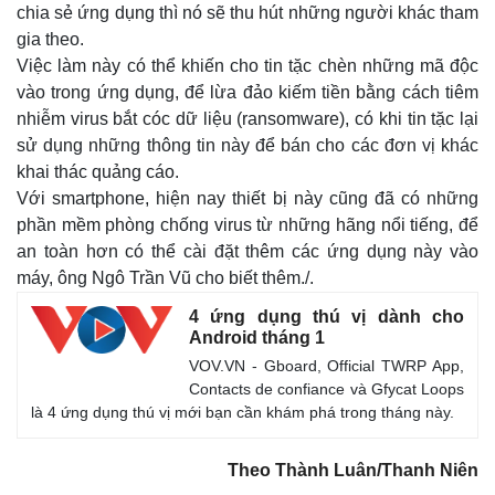
chia sẻ ứng dụng thì nó sẽ thu hút những người khác tham
gia theo.
Việc làm này có thể khiến cho tin tặc chèn những mã độc
vào trong ứng dụng, để lừa đảo kiếm tiền bằng cách tiêm
nhiễm virus bắt cóc dữ liệu (ransomware), có khi tin tặc lại
sử dụng những thông tin này để bán cho các đơn vị khác
khai thác quảng cáo.
Với smartphone, hiện nay thiết bị này cũng đã có những
phần mềm phòng chống virus từ những hãng nổi tiếng, để
an toàn hơn có thể cài đặt thêm các ứng dụng này vào
máy, ông Ngô Trần Vũ cho biết thêm./.
4 ứng dụng thú vị dành cho
Android tháng 1
VOV.VN - Gboard, Official TWRP App,
Contacts de confiance và Gfycat Loops
là 4 ứng dụng thú vị mới bạn cần khám phá trong tháng này.
Theo Thành Luân/Thanh Niên