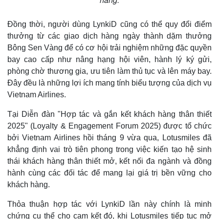
Đồng thời, người dùng LynkiD cũng có thể quy đổi điểm
thưởng từ các giao dịch hàng ngày thành dặm thưởng
Bông Sen Vàng để có cơ hội trải nghiệm những đặc quyền
bay cao cấp như nâng hạng hội viên, hành lý ký gửi,
phòng chờ thương gia, ưu tiên làm thủ tục và lên máy bay.
Đây đều là những lợi ích mang tính biểu tượng của dịch vụ
Vietnam Airlines.
Tại Diễn đàn "Hợp tác và gắn kết khách hàng thân thiết
2025" (Loyalty & Engagement Forum 2025) được tổ chức
bởi Vietnam Airlines hồi tháng 9 vừa qua, Lotusmiles đã
khẳng định vai trò tiên phong trong việc kiến tạo hệ sinh
thái khách hàng thân thiết mở, kết nối đa ngành và đồng
hành cùng các đối tác để mang lại giá trị bền vững cho
khách hàng.
Thỏa thuận hợp tác với LynkiD lần này chính là minh
chứng cụ thể cho cam kết đó, khi Lotusmiles tiếp tục mở