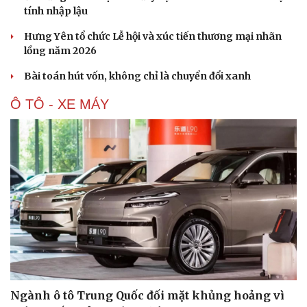
tính nhập lậu
Hưng Yên tổ chức Lễ hội và xúc tiến thương mại nhãn
lồng năm 2026
Bài toán hút vốn, không chỉ là chuyển đổi xanh
Ô TÔ - XE MÁY
Cải chính
Ngành ô tô Trung Quốc đối mặt khủng hoảng vì