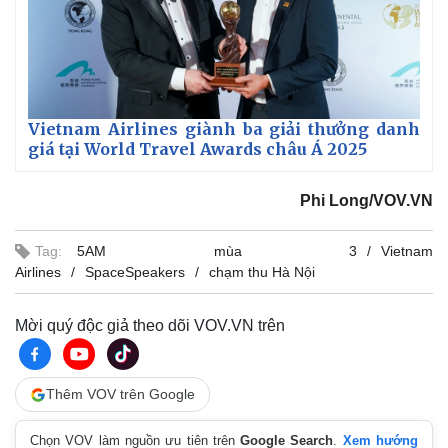
Vietnam Airlines giành ba giải thưởng danh
giá tại World Travel Awards châu Á 2025
Phi Long/VOV.VN
Tag:
5AM mùa 3
Vietnam
Airlines
SpaceSpeakers
chạm thu Hà Nội
Mời quý độc giả theo dõi VOV.VN trên
Thêm VOV trên Google
Chọn VOV làm nguồn ưu tiên trên
Google Search
.
Xem hướng