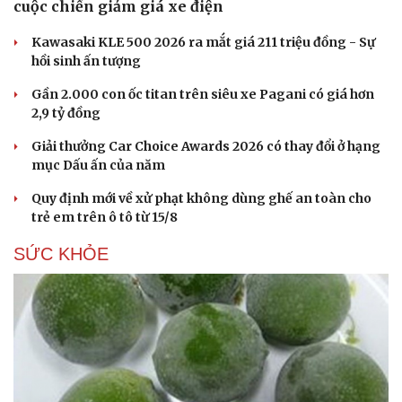
cuộc chiến giảm giá xe điện
Kawasaki KLE 500 2026 ra mắt giá 211 triệu đồng - Sự
hồi sinh ấn tượng
Gần 2.000 con ốc titan trên siêu xe Pagani có giá hơn
2,9 tỷ đồng
Giải thưởng Car Choice Awards 2026 có thay đổi ở hạng
mục Dấu ấn của năm
Quy định mới về xử phạt không dùng ghế an toàn cho
trẻ em trên ô tô từ 15/8
SỨC KHỎE