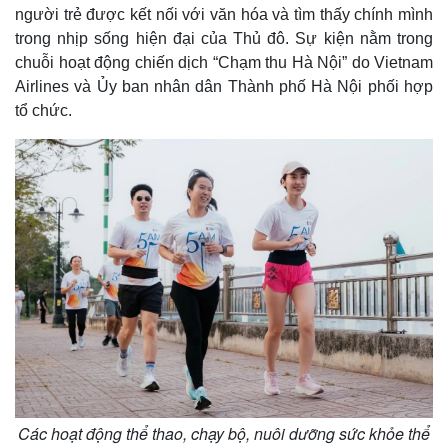
người trẻ được kết nối với văn hóa và tìm thấy chính mình
trong nhịp sống hiện đại của Thủ đô. Sự kiện nằm trong
chuỗi hoạt động chiến dịch “Chạm thu Hà Nội” do Vietnam
Airlines và Ủy ban nhân dân Thành phố Hà Nội phối hợp
tổ chức.
Các hoạt động thể thao, chạy bộ, nuôi dưỡng sức khỏe thể