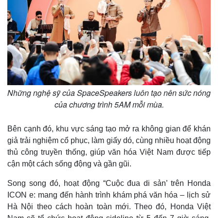
Những nghệ sỹ của SpaceSpeakers luôn tạo nên sức nóng
của chương trình 5AM mỗi mùa.
Bên cạnh đó, khu vực sáng tạo mở ra không gian để khán
giả trải nghiệm cổ phục, làm giấy dó, cùng nhiều hoạt động
thủ công truyền thống, giúp văn hóa Việt Nam được tiếp
cận một cách sống động và gần gũi.
Song song đó, hoạt động “Cuộc đua di sản’ trên Honda
ICON e: mang đến hành trình khám phá văn hóa – lịch sử
Hà Nội theo cách hoàn toàn mới. Theo đó, Honda Việt