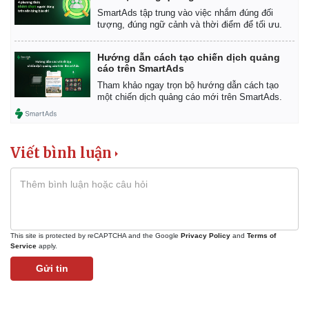
SmartAds tập trung vào việc nhắm đúng đối
tượng, đúng ngữ cảnh và thời điểm để tối ưu.
Hướng dẫn cách tạo chiến dịch quảng
cáo trên SmartAds
Tham khảo ngay trọn bộ hướng dẫn cách tạo
một chiến dịch quảng cáo mới trên SmartAds.
Viết bình luận
This site is protected by reCAPTCHA and the Google
Privacy Policy
and
Terms of
Service
apply.
Gửi tin