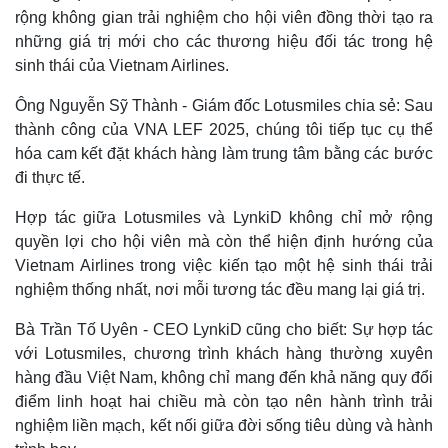
rộng không gian trải nghiệm cho hội viên đồng thời tạo ra
những giá trị mới cho các thương hiệu đối tác trong hệ
sinh thái của Vietnam Airlines.
Ông Nguyễn Sỹ Thành - Giám đốc Lotusmiles chia sẻ: Sau
thành công của VNA LEF 2025, chúng tôi tiếp tục cụ thể
hóa cam kết đặt khách hàng làm trung tâm bằng các bước
đi thực tế.
Hợp tác giữa Lotusmiles và LynkiD không chỉ mở rộng
quyền lợi cho hội viên mà còn thể hiện định hướng của
Vietnam Airlines trong việc kiến tạo một hệ sinh thái trải
nghiệm thống nhất, nơi mỗi tương tác đều mang lại giá trị.
Bà Trần Tố Uyên - CEO LynkiD cũng cho biết: Sự hợp tác
với Lotusmiles, chương trình khách hàng thường xuyên
hàng đầu Việt Nam, không chỉ mang đến khả năng quy đổi
điểm linh hoạt hai chiều mà còn tạo nên hành trình trải
nghiệm liền mạch, kết nối giữa đời sống tiêu dùng và hành