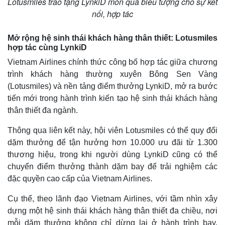
Lotusmiles trao tặng LynkiD món quà biểu tượng cho sự kết
nối, hợp tác
Mở rộng hệ sinh thái khách hàng thân thiết: Lotusmiles
hợp tác cùng LynkiD
Vietnam Airlines chính thức công bố hợp tác giữa chương
trình khách hàng thường xuyên Bông Sen Vàng
(Lotusmiles) và nền tảng điểm thưởng LynkiD, mở ra bước
tiến mới trong hành trình kiến tạo hệ sinh thái khách hàng
thân thiết đa ngành.
Thông qua liên kết này, hội viên Lotusmiles có thể quy đổi
dặm thưởng để tận hưởng hơn 10.000 ưu đãi từ 1.300
thương hiệu, trong khi người dùng LynkiD cũng có thể
chuyển điểm thưởng thành dặm bay để trải nghiệm các
đặc quyền cao cấp của Vietnam Airlines.
Cụ thể, theo lãnh đạo Vietnam Airlines, với tầm nhìn xây
dựng một hệ sinh thái khách hàng thân thiết đa chiều, nơi
mỗi dặm thưởng không chỉ dừng lại ở hành trình bay,