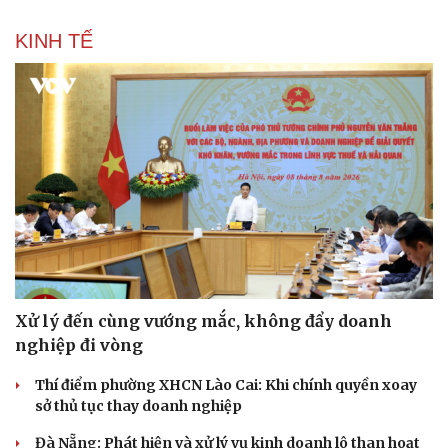
KINH TẾ
Xử lý đến cùng vướng mắc, không đẩy doanh
nghiệp đi vòng
Thí điểm phường XHCN Lào Cai: Khi chính quyền xoay
sở thủ tục thay doanh nghiệp
Đà Nẵng: Phát hiện và xử lý vụ kinh doanh lô than hoạt