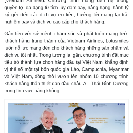
(Vietnam Airlines). Chương trình mang đến hệ thống
quyền lợi đa dạng từ tích lũy dặm bay, nâng hạng, hành lý
ký gửi đến các dịch vụ ưu tiên, hướng tới mang lại trải
nghiệm bay và dịch vụ cao cấp cho khách hàng.
Gắn liền với sứ mệnh chăm sóc và phát triển mạng lưới
khách hàng trung thành của Vietnam Airlines, Lotusmiles
luôn nỗ lực mang đến cho khách hàng những sản phẩm và
dịch vụ tốt nhất. Trong tương lai gần, chương trình đặt mục
tiêu trở thành lựa chọn hàng đầu tại Việt Nam, khẳng định
vị thế số một tại bốn quốc gia Lào, Campuchia, Myanmar
và Việt Nam, đồng thời vươn lên nhóm 10 chương trình
khách hàng thân thiết dẫn đầu châu Á - Thái Bình Dương
trong lĩnh vực hàng không.