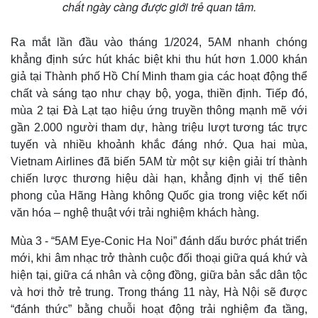
chất ngày càng được giới trẻ quan tâm.
Ra mắt lần đầu vào tháng 1/2024, 5AM nhanh chóng
khẳng định sức hút khác biệt khi thu hút hơn 1.000 khán
giả tại Thành phố Hồ Chí Minh tham gia các hoạt động thể
chất và sáng tạo như chạy bộ, yoga, thiền định. Tiếp đó,
mùa 2 tại Đà Lạt tạo hiệu ứng truyền thông mạnh mẽ với
gần 2.000 người tham dự, hàng triệu lượt tương tác trực
tuyến và nhiều khoảnh khắc đáng nhớ. Qua hai mùa,
Vietnam Airlines đã biến 5AM từ một sự kiện giải trí thành
chiến lược thương hiệu dài hạn, khẳng định vị thế tiên
phong của Hãng Hàng không Quốc gia trong việc kết nối
văn hóa – nghệ thuật với trải nghiệm khách hàng.
Mùa 3 - “5AM Eye-Conic Ha Noi” đánh dấu bước phát triển
mới, khi âm nhạc trở thành cuộc đối thoại giữa quá khứ và
hiện tại, giữa cá nhân và cộng đồng, giữa bản sắc dân tộc
và hơi thở trẻ trung. Trong tháng 11 này, Hà Nội sẽ được
“đánh thức” bằng chuỗi hoạt động trải nghiệm đa tầng,