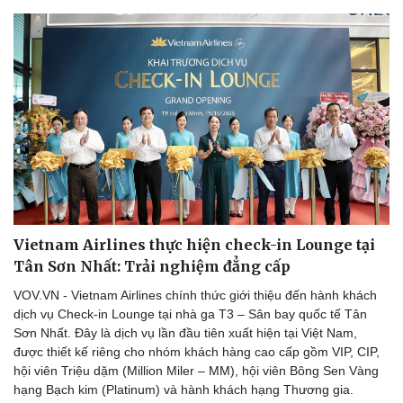
Vietnam Airlines thực hiện check-in Lounge tại
Tân Sơn Nhất: Trải nghiệm đẳng cấp
VOV.VN - Vietnam Airlines chính thức giới thiệu đến hành khách
dịch vụ Check-in Lounge tại nhà ga T3 – Sân bay quốc tế Tân
Sơn Nhất. Đây là dịch vụ lần đầu tiên xuất hiện tại Việt Nam,
được thiết kế riêng cho nhóm khách hàng cao cấp gồm VIP, CIP,
hội viên Triệu dặm (Million Miler – MM), hội viên Bông Sen Vàng
hạng Bạch kim (Platinum) và hành khách hạng Thương gia.