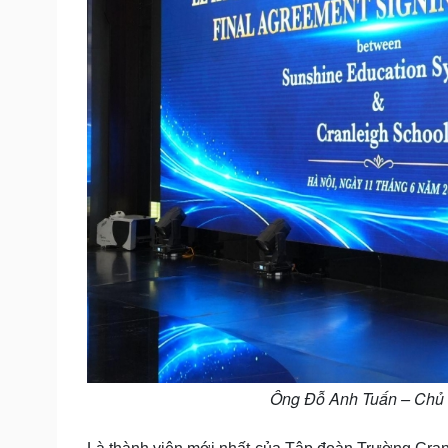
Ông Đỗ Anh Tuấn – Chủ tị