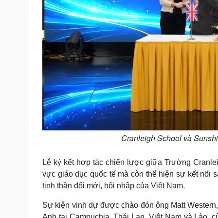
Cranleigh School và Sunshin
Lễ ký kết hợp tác chiến lược giữa Trường Cranlei
vực giáo dục quốc tế mà còn thể hiện sự kết nối 
tinh thần đổi mới, hội nhập của Việt Nam.
Sự kiện vinh dự được chào đón ông Matt Western
Anh tại Campuchia, Thái Lan, Việt Nam và Lào, 