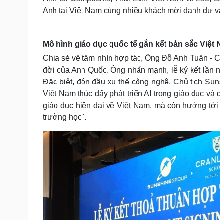
Anh tại Việt Nam cùng nhiều khách mời danh dự và
Mô hình giáo dục quốc tế gắn kết bản sắc Việt
Chia sẻ về tầm nhìn hợp tác, Ông Đỗ Anh Tuấn - Ch
đời của Anh Quốc. Ông nhấn mạnh, lễ ký kết lần n
Đặc biệt, đón đầu xu thế công nghệ, Chủ tịch Sun
Việt Nam thúc đẩy phát triển AI trong giáo dục và 
giáo dục hiện đại về Việt Nam, mà còn hướng tới
trường học".