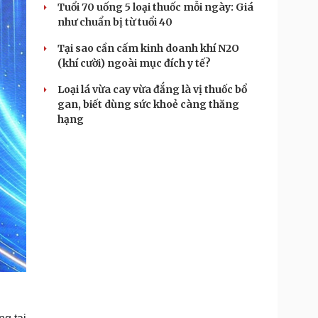
Tuổi 70 uống 5 loại thuốc mỗi ngày: Giá
như chuẩn bị từ tuổi 40
Tại sao cần cấm kinh doanh khí N2O
(khí cười) ngoài mục đích y tế?
Loại lá vừa cay vừa đắng là vị thuốc bổ
gan, biết dùng sức khoẻ càng thăng
hạng