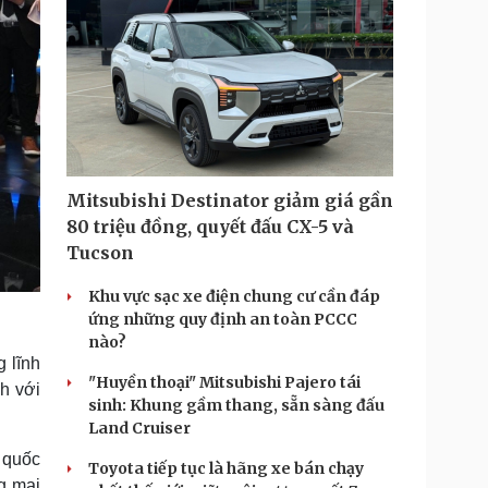
Mitsubishi Destinator giảm giá gần
80 triệu đồng, quyết đấu CX-5 và
Tucson
Khu vực sạc xe điện chung cư cần đáp
ứng những quy định an toàn PCCC
nào?
 lĩnh
"Huyền thoại" Mitsubishi Pajero tái
h với
sinh: Khung gầm thang, sẵn sàng đấu
Land Cruiser
 quốc
Toyota tiếp tục là hãng xe bán chạy
g mại