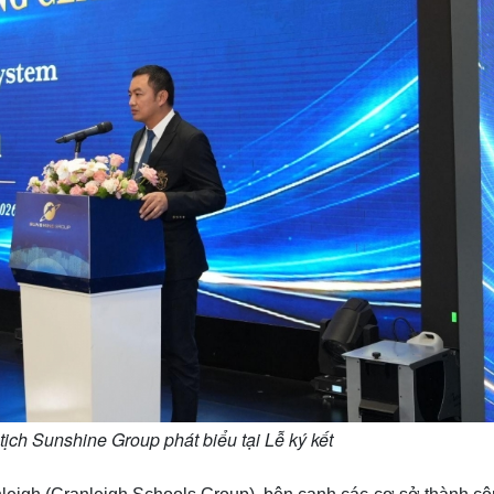
ch Sunshine Group phát biểu tại Lễ ký kết