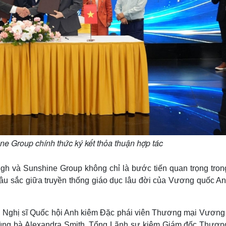
e Group chính thức ký kết thỏa thuận hợp tác
gh và Sunshine Group không chỉ là bước tiến quan trọng trong
sâu sắc giữa truyền thống giáo dục lâu đời của Vương quốc An
, Nghị sĩ Quốc hội Anh kiêm Đặc phái viên Thương mại Vương
cùng bà Alexandra Smith, Tổng Lãnh sự kiêm Giám đốc Thươn