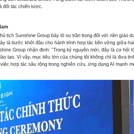
 đối tác chiến lược.
 Nam
ủ tịch Sunshine Group bày tỏ sự trân trọng đối với nền giáo d
ày là bước khởi đầu cho hành trình hợp tác bền vững giữa hai
shine Group nhận định: "Trong kỷ nguyên mới, đây là cơ hội l
đào tạo. Vì vậy, mục tiêu lớn của chúng tôi không chỉ là đưa ti
 việc hợp tác sâu rộng trong nghiên cứu, ứng dụng AI mạnh m