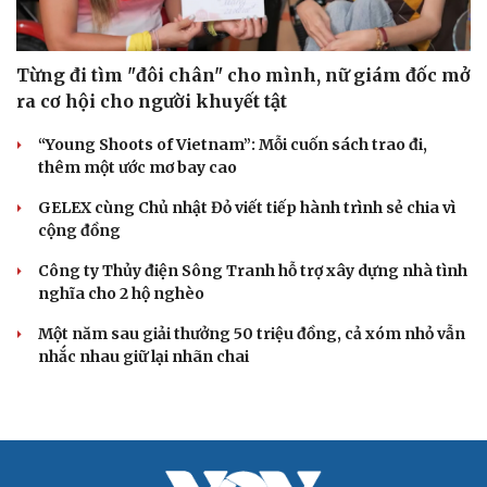
Từng đi tìm "đôi chân" cho mình, nữ giám đốc mở
ra cơ hội cho người khuyết tật
“Young Shoots of Vietnam”: Mỗi cuốn sách trao đi,
thêm một ước mơ bay cao
GELEX cùng Chủ nhật Đỏ viết tiếp hành trình sẻ chia vì
cộng đồng
Công ty Thủy điện Sông Tranh hỗ trợ xây dựng nhà tình
nghĩa cho 2 hộ nghèo
Một năm sau giải thưởng 50 triệu đồng, cả xóm nhỏ vẫn
nhắc nhau giữ lại nhãn chai