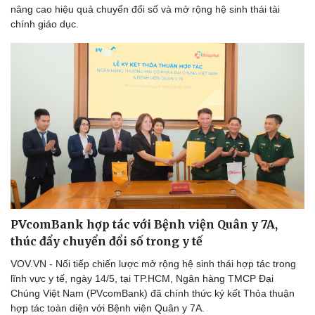
nâng cao hiệu quả chuyển đổi số và mở rộng hệ sinh thái tài
chính giáo dục.
PVcomBank hợp tác với Bệnh viện Quân y 7A,
thúc đẩy chuyển đổi số trong y tế
VOV.VN - Nối tiếp chiến lược mở rộng hệ sinh thái hợp tác trong
lĩnh vực y tế, ngày 14/5, tại TP.HCM, Ngân hàng TMCP Đại
Chúng Việt Nam (PVcomBank) đã chính thức ký kết Thỏa thuận
hợp tác toàn diện với Bệnh viện Quân y 7A.