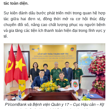
tác toàn diện.
Sự kiện đánh dấu bước phát triển mới trong quan hệ hợp
tác giữa hai đơn vị, đồng thời mở ra cơ hội thúc đẩy
chuyển đổi số, nâng cao chất lượng phục vụ người bệnh
và gia tăng các tiện ích thanh toán hiện đại trong lĩnh vực y
tế.
PVcomBank và Bệnh viện Quân y 17 – Cục Hậu cần – Kỹ