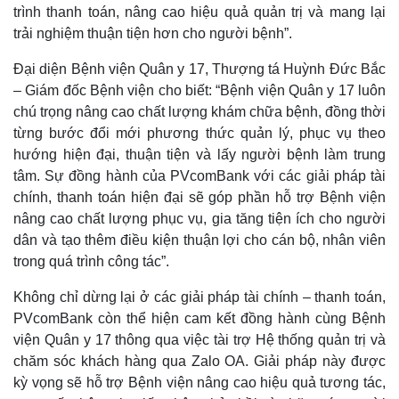
trình thanh toán, nâng cao hiệu quả quản trị và mang lại
trải nghiệm thuận tiện hơn cho người bệnh”.
Đại diện Bệnh viện Quân y 17, Thượng tá Huỳnh Đức Bắc
– Giám đốc Bệnh viện cho biết: “Bệnh viện Quân y 17 luôn
chú trọng nâng cao chất lượng khám chữa bệnh, đồng thời
từng bước đổi mới phương thức quản lý, phục vụ theo
hướng hiện đại, thuận tiện và lấy người bệnh làm trung
tâm. Sự đồng hành của PVcomBank với các giải pháp tài
chính, thanh toán hiện đại sẽ góp phần hỗ trợ Bệnh viện
nâng cao chất lượng phục vụ, gia tăng tiện ích cho người
dân và tạo thêm điều kiện thuận lợi cho cán bộ, nhân viên
trong quá trình công tác”.
Không chỉ dừng lại ở các giải pháp tài chính – thanh toán,
PVcomBank còn thể hiện cam kết đồng hành cùng Bệnh
viện Quân y 17 thông qua việc tài trợ Hệ thống quản trị và
chăm sóc khách hàng qua Zalo OA. Giải pháp này được
kỳ vọng sẽ hỗ trợ Bệnh viện nâng cao hiệu quả tương tác,