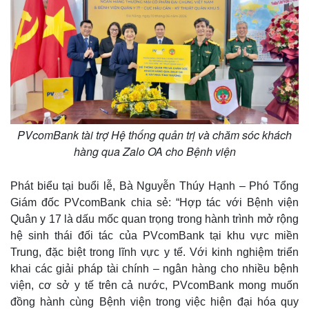
PVcomBank tài trợ Hệ thống quản trị và chăm sóc khách
hàng qua Zalo OA cho Bệnh viện
Phát biểu tại buổi lễ, Bà Nguyễn Thúy Hạnh – Phó Tổng
Giám đốc PVcomBank chia sẻ: “Hợp tác với Bệnh viện
Quân y 17 là dấu mốc quan trọng trong hành trình mở rộng
hệ sinh thái đối tác của PVcomBank tại khu vực miền
Trung, đặc biệt trong lĩnh vực y tế. Với kinh nghiệm triển
khai các giải pháp tài chính – ngân hàng cho nhiều bệnh
viện, cơ sở y tế trên cả nước, PVcomBank mong muốn
đồng hành cùng Bệnh viện trong việc hiện đại hóa quy