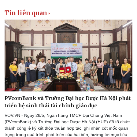
Tin liên quan
PVcomBank và Trường Đại học Dược Hà Nội phát
triển hệ sinh thái tài chính giáo dục
VOV.VN - Ngày 28/5, Ngân hàng TMCP Đại Chúng Việt Nam
(PVcomBank) và Trường Đại học Dược Hà Nội (HUP) đã tổ chức
thành công lễ ký kết thỏa thuận hợp tác, ghi nhận cột mốc quan
trọng trong quá trình phát triển của hai bên, hướng tới mục tiêu