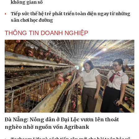
không gian số
Tiếp sức thế hệ trẻ phát triển toàn diện ngay từ những
sân chơi học đường
THÔNG TIN DOANH NGHIỆP
Đà Nẵng: Nông dân ở Đại Lộc vươn lên thoát
nghèo nhờ nguồn vốn Agribank