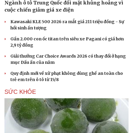
Ngành ô tô Trung Quốc đối mặt khủng hoảng vì
cuộc chiến giảm giá xe điện
Kawasaki KLE 500 2026 ra mắt giá 211 triệu đồng - Sự
hồi sinh ấn tượng
Gần 2.000 con ốc titan trên siêu xe Pagani có giá hơn
2,9 tỷ đồng
Giải thưởng Car Choice Awards 2026 có thay đổi ở hạng
mục Dấu ấn của năm
Quy định mới về xử phạt không dùng ghế an toàn cho
trẻ em trên ô tô từ 15/8
SỨC KHỎE