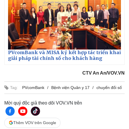
PVcomBank và MISA ký kết hợp tác triển khai
giải pháp tài chính số cho khách hàng
CTV An An/VOV.VN
Tag:
PVcomBank
Bệnh viện Quân y 17
chuyển đổi số
Mời quý độc giả theo dõi VOV.VN trên
Thêm VOV trên Google