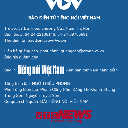
BÁO ĐIỆN TỬ TIẾNG NÓI VIỆT NAM
Trụ sở: 37 Bà Triệu, phường Cửa Nam, Hà Nội
Điện thoại: 84-24-22105148, 84-24-39785691
Thư điện tử: baodientuvov@vov.vn
Liên hệ quảng cáo, phát hành: quangcao@vovnews.vn
Báo giá quảng cáo
Báo in
xuất bản thứ Năm hàng tuần
Tổng Biên tập: NGÔ THIỆU PHONG
Phó Tổng Biên tập: Phạm Công Hân, Đặng Thị Khanh, Giang
Trung Sơn, Nguyễn Tuyết Yến
Cơ quan chủ quản: ĐÀI TIẾNG NÓI VIỆT NAM