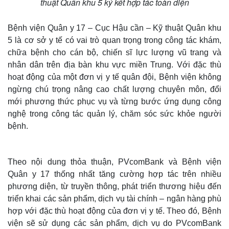
thuật Quân khu 5 ký kết hợp tác toàn diện
Bệnh viện Quân y 17 – Cục Hậu cần – Kỹ thuật Quân khu
5 là cơ sở y tế có vai trò quan trọng trong công tác khám,
chữa bệnh cho cán bộ, chiến sĩ lực lượng vũ trang và
nhân dân trên địa bàn khu vực miền Trung. Với đặc thù
hoạt động của một đơn vị y tế quân đội, Bệnh viện không
ngừng chú trọng nâng cao chất lượng chuyên môn, đổi
mới phương thức phục vụ và từng bước ứng dụng công
nghệ trong công tác quản lý, chăm sóc sức khỏe người
bệnh.
Theo nội dung thỏa thuận, PVcomBank và Bệnh viện
Quân y 17 thống nhất tăng cường hợp tác trên nhiều
phương diện, từ truyền thông, phát triển thương hiệu đến
triển khai các sản phẩm, dịch vụ tài chính – ngân hàng phù
hợp với đặc thù hoạt động của đơn vị y tế. Theo đó, Bệnh
viện sẽ sử dụng các sản phẩm, dịch vụ do PVcomBank