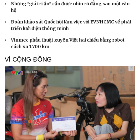
Những "giá trị ẩn" cần được nhìn rõ đằng sau một căn
hộ
Cải chính
Đoàn khảo sát Quốc hội làm việc với EVNHCMC về phát
triển lưới điện thông minh
Vinmec phẫu thuật xuyên Việt hai chiều bằng robot
cách xa 1.700 km
VÌ CỘNG ĐỒNG