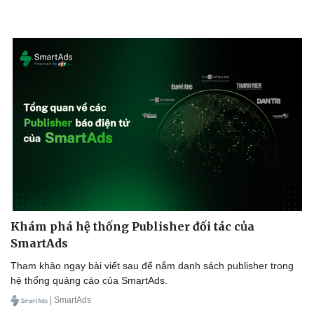
Khám phá hệ thống Publisher đối tác của
SmartAds
Tham khảo ngay bài viết sau để nắm danh sách publisher trong
hệ thống quảng cáo của SmartAds.
| SmartAds