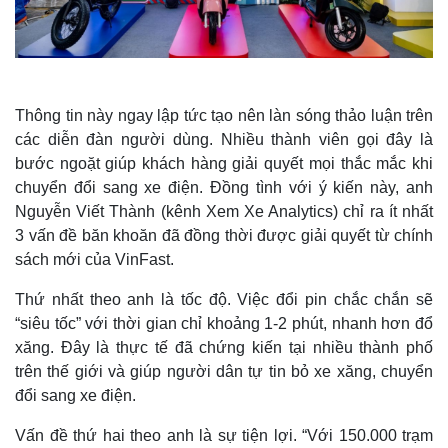
Thông tin này ngay lập tức tạo nên làn sóng thảo luận trên
các diễn đàn người dùng. Nhiều thành viên gọi đây là
bước ngoặt giúp khách hàng giải quyết mọi thắc mắc khi
chuyển đổi sang xe điện. Đồng tình với ý kiến này, anh
Nguyễn Viết Thành (kênh Xem Xe Analytics) chỉ ra ít nhất
3 vấn đề băn khoăn đã đồng thời được giải quyết từ chính
sách mới của VinFast.
Thứ nhất theo anh là tốc độ. Việc đổi pin chắc chắn sẽ
“siêu tốc” với thời gian chỉ khoảng 1-2 phút, nhanh hơn đổ
xăng. Đây là thực tế đã chứng kiến tại nhiều thành phố
trên thế giới và giúp người dân tự tin bỏ xe xăng, chuyển
đổi sang xe điện.
Vấn đề thứ hai theo anh là sự tiện lợi. “Với 150.000 trạm