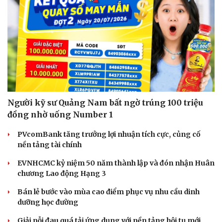
Người kỹ sư Quảng Nam bất ngờ trúng 100 triệu
đồng nhờ uống Number 1
PVcomBank tăng trưởng lợi nhuận tích cực, củng cố
nền tảng tài chính
EVNHCMC kỷ niệm 50 năm thành lập và đón nhận Huân
chương Lao động Hạng 3
Bán lẻ bước vào mùa cao điểm phục vụ nhu cầu dinh
dưỡng học đường
Giải nỗi đau quá tải ứng dụng với nền tảng hội tụ mới