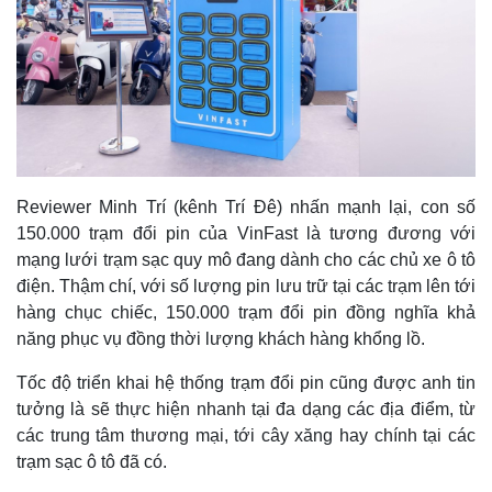
Reviewer Minh Trí (kênh Trí Đê) nhấn mạnh lại, con số
150.000 trạm đổi pin của VinFast là tương đương với
mạng lưới trạm sạc quy mô đang dành cho các chủ xe ô tô
điện. Thậm chí, với số lượng pin lưu trữ tại các trạm lên tới
hàng chục chiếc, 150.000 trạm đổi pin đồng nghĩa khả
năng phục vụ đồng thời lượng khách hàng khổng lồ.
Tốc độ triển khai hệ thống trạm đổi pin cũng được anh tin
tưởng là sẽ thực hiện nhanh tại đa dạng các địa điểm, từ
các trung tâm thương mại, tới cây xăng hay chính tại các
trạm sạc ô tô đã có.