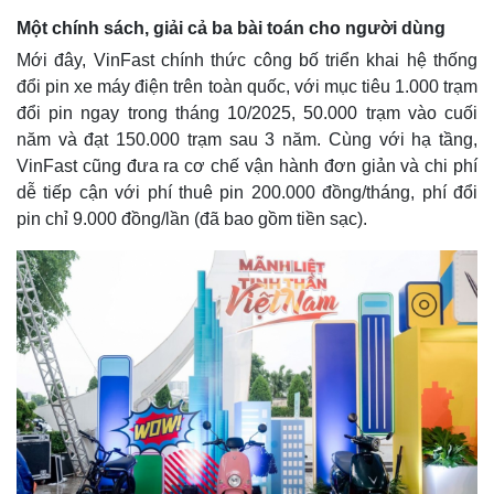
Một chính sách, giải cả ba bài toán cho người dùng
Mới đây, VinFast chính thức công bố triển khai hệ thống
đổi pin xe máy điện trên toàn quốc, với mục tiêu 1.000 trạm
đổi pin ngay trong tháng 10/2025, 50.000 trạm vào cuối
năm và đạt 150.000 trạm sau 3 năm. Cùng với hạ tầng,
VinFast cũng đưa ra cơ chế vận hành đơn giản và chi phí
dễ tiếp cận với phí thuê pin 200.000 đồng/tháng, phí đổi
pin chỉ 9.000 đồng/lần (đã bao gồm tiền sạc).