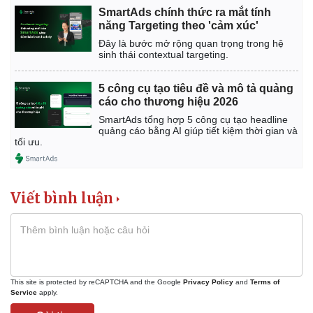
SmartAds chính thức ra mắt tính
năng Targeting theo 'cảm xúc'
Đây là bước mở rộng quan trọng trong hệ
sinh thái contextual targeting.
5 công cụ tạo tiêu đề và mô tả quảng
cáo cho thương hiệu 2026
SmartAds tổng hợp 5 công cụ tạo headline
quảng cáo bằng AI giúp tiết kiệm thời gian và
tối ưu.
Viết bình luận
This site is protected by reCAPTCHA and the Google
Privacy Policy
and
Terms of
Service
apply.