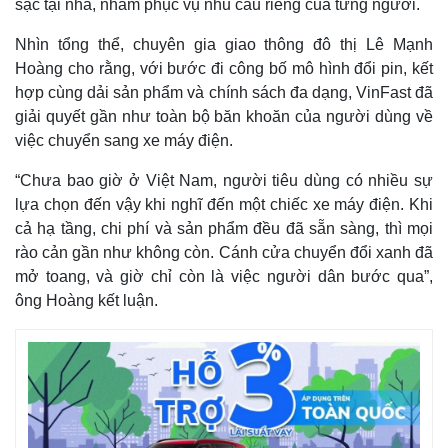
sạc tại nhà, nhằm phục vụ nhu cầu riêng của từng người.
Nhìn tổng thể, chuyên gia giao thông đô thị Lê Mạnh
Hoàng cho rằng, với bước đi công bố mô hình đổi pin, kết
hợp cùng dải sản phẩm và chính sách đa dạng, VinFast đã
giải quyết gần như toàn bộ băn khoăn của người dùng về
việc chuyển sang xe máy điện.
“Chưa bao giờ ở Việt Nam, người tiêu dùng có nhiều sự
lựa chọn đến vậy khi nghĩ đến một chiếc xe máy điện. Khi
cả hạ tầng, chi phí và sản phẩm đều đã sẵn sàng, thì mọi
rào cản gần như không còn. Cánh cửa chuyển đổi xanh đã
mở toang, và giờ chỉ còn là việc người dân bước qua”,
ông Hoàng kết luận.