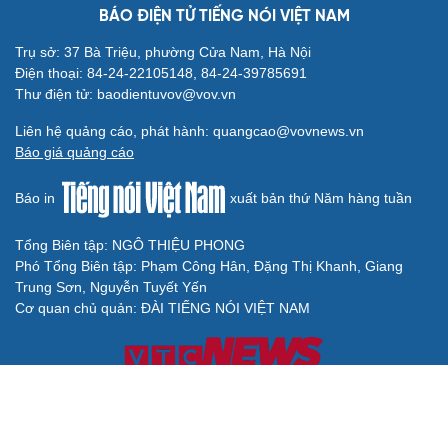
BÁO ĐIỆN TỬ TIẾNG NÓI VIỆT NAM
Trụ sở: 37 Bà Triệu, phường Cửa Nam, Hà Nội
Điện thoại: 84-24-22105148, 84-24-39785691
Thư điện tử: baodientuvov@vov.vn
Liên hệ quảng cáo, phát hành: quangcao@vovnews.vn
Báo giá quảng cáo
Báo in
xuất bản thứ Năm hàng tuần
Tổng Biên tập: NGÔ THIỆU PHONG
Phó Tổng Biên tập: Phạm Công Hân, Đặng Thị Khanh, Giang
Trung Sơn, Nguyễn Tuyết Yến
Cơ quan chủ quản: ĐÀI TIẾNG NÓI VIỆT NAM