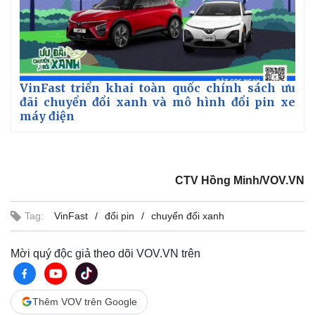
VinFast triển khai toàn quốc chính sách ưu
đãi chuyển đổi xanh và mô hình đổi pin xe
máy điện
CTV Hồng Minh/VOV.VN
Tag:
VinFast
đổi pin
chuyển đổi xanh
Mời quý độc giả theo dõi VOV.VN trên
Thêm VOV trên Google
Pháp luật
Quân sự - Quốc phòng