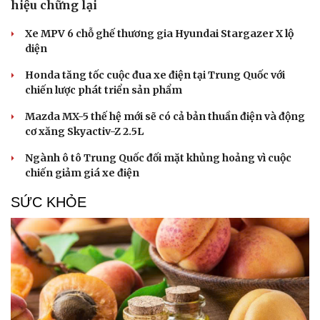
hiệu chững lại
Xe MPV 6 chỗ ghế thương gia Hyundai Stargazer X lộ
diện
Honda tăng tốc cuộc đua xe điện tại Trung Quốc với
chiến lược phát triển sản phẩm
Mazda MX-5 thế hệ mới sẽ có cả bản thuần điện và động
cơ xăng Skyactiv-Z 2.5L
Ngành ô tô Trung Quốc đối mặt khủng hoảng vì cuộc
chiến giảm giá xe điện
SỨC KHỎE