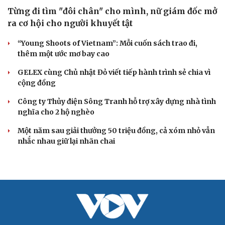
Từng đi tìm "đôi chân" cho mình, nữ giám đốc mở
ra cơ hội cho người khuyết tật
“Young Shoots of Vietnam”: Mỗi cuốn sách trao đi,
thêm một ước mơ bay cao
GELEX cùng Chủ nhật Đỏ viết tiếp hành trình sẻ chia vì
cộng đồng
Công ty Thủy điện Sông Tranh hỗ trợ xây dựng nhà tình
nghĩa cho 2 hộ nghèo
Một năm sau giải thưởng 50 triệu đồng, cả xóm nhỏ vẫn
nhắc nhau giữ lại nhãn chai