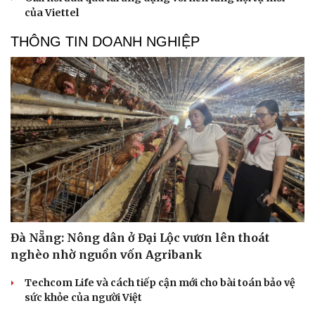
của Viettel
THÔNG TIN DOANH NGHIỆP
Đà Nẵng: Nông dân ở Đại Lộc vươn lên thoát
nghèo nhờ nguồn vốn Agribank
Techcom Life và cách tiếp cận mới cho bài toán bảo vệ
sức khỏe của người Việt