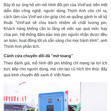
Bày tỏ sự ủng hộ với mô hình đổi pin của VinFast, trên một
diễn đàn công nghệ, người dùng Thịnh Anh còn chỉ ra,
cách làm của VinFast còn giúp chủ xe quẳng gánh lo về kỹ
thuật. “VinFast sẽ chịu trách nhiệm về chất lượng pin.
Khách hàng không cần lo lắng về việc sạc quá mức hay
chai pin. Hệ thống đảm bảo mọi pin người nhận được đều
an toàn, hoạt động tốt và sẵn sàng cho mọi hành trình”, anh
Thịnh Anh phân tích.
Cánh cửa chuyển đổi đã “mở toang”
Theo đánh giá, mô hình đổi pin không chỉ mang lại lợi ích
trực tiếp cho người dùng, mà còn tạo cú hích lớn thúc đẩy
quá trình chuyển đổi xanh ở Việt Nam.