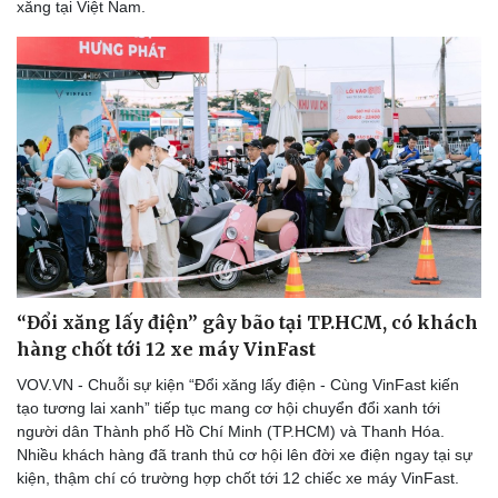
xăng tại Việt Nam.
“Đổi xăng lấy điện” gây bão tại TP.HCM, có khách
hàng chốt tới 12 xe máy VinFast
VOV.VN - Chuỗi sự kiện “Đổi xăng lấy điện - Cùng VinFast kiến
tạo tương lai xanh” tiếp tục mang cơ hội chuyển đổi xanh tới
người dân Thành phố Hồ Chí Minh (TP.HCM) và Thanh Hóa.
Nhiều khách hàng đã tranh thủ cơ hội lên đời xe điện ngay tại sự
kiện, thậm chí có trường hợp chốt tới 12 chiếc xe máy VinFast.