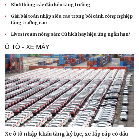
Khơi thông các đầu kéo tăng trưởng
Giải bài toán nhập siêu cao trong bối cảnh công nghiệp
tăng trưởng cao
Livestream nông sản: Cú hích hay hiệu ứng ngắn hạn?
Ô TÔ - XE MÁY
Xe ô tô nhập khẩu tăng kỷ lục, xe lắp ráp có dấu