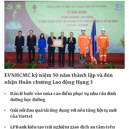
EVNHCMC kỷ niệm 50 năm thành lập và đón
nhận Huân chương Lao động Hạng 3
Bán lẻ bước vào mùa cao điểm phục vụ nhu cầu dinh
dưỡng học đường
Giải nỗi đau quá tải ứng dụng với nền tảng hội tụ mới
của Viettel
LPBank kiến tạo trải nghiệm giao dịch an tâm trên