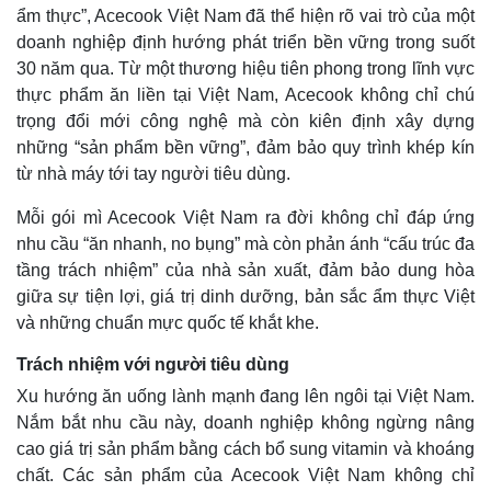
ẩm thực”, Acecook Việt Nam đã thể hiện rõ vai trò của một
doanh nghiệp định hướng phát triển bền vững trong suốt
30 năm qua. Từ một thương hiệu tiên phong trong lĩnh vực
thực phẩm ăn liền tại Việt Nam, Acecook không chỉ chú
trọng đổi mới công nghệ mà còn kiên định xây dựng
những “sản phẩm bền vững”, đảm bảo quy trình khép kín
từ nhà máy tới tay người tiêu dùng.
Mỗi gói mì Acecook Việt Nam ra đời không chỉ đáp ứng
nhu cầu “ăn nhanh, no bụng” mà còn phản ánh “cấu trúc đa
tầng trách nhiệm” của nhà sản xuất, đảm bảo dung hòa
giữa sự tiện lợi, giá trị dinh dưỡng, bản sắc ẩm thực Việt
và những chuẩn mực quốc tế khắt khe.
Trách nhiệm với người tiêu dùng
Xu hướng ăn uống lành mạnh đang lên ngôi tại Việt Nam.
Nắm bắt nhu cầu này, doanh nghiệp không ngừng nâng
cao giá trị sản phẩm bằng cách bổ sung vitamin và khoáng
chất. Các sản phẩm của Acecook Việt Nam không chỉ