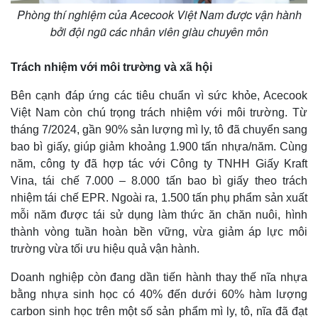
Phòng thí nghiệm của Acecook Việt Nam được vận hành
bởi đội ngũ các nhân viên giàu chuyên môn
Trách nhiệm với môi trường và xã hội
Bên cạnh đáp ứng các tiêu chuẩn vì sức khỏe, Acecook
Việt Nam còn chú trọng trách nhiệm với môi trường. Từ
tháng 7/2024, gần 90% sản lượng mì ly, tô đã chuyển sang
bao bì giấy, giúp giảm khoảng 1.900 tấn nhựa/năm. Cùng
năm, công ty đã hợp tác với Công ty TNHH Giấy Kraft
Vina, tái chế 7.000 – 8.000 tấn bao bì giấy theo trách
nhiệm tái chế EPR. Ngoài ra, 1.500 tấn phụ phẩm sản xuất
mỗi năm được tái sử dụng làm thức ăn chăn nuôi, hình
thành vòng tuần hoàn bền vững, vừa giảm áp lực môi
trường vừa tối ưu hiệu quả vận hành.
Doanh nghiệp còn đang dần tiến hành thay thế nĩa nhựa
bằng nhựa sinh học có 40% đến dưới 60% hàm lượng
carbon sinh học trên một số sản phẩm mì ly, tô, nĩa đã đạt