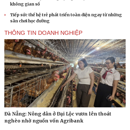
không gian số
Tiếp sức thế hệ trẻ phát triển toàn diện ngay từ những
sân chơi học đường
THÔNG TIN DOANH NGHIỆP
Đà Nẵng: Nông dân ở Đại Lộc vươn lên thoát
nghèo nhờ nguồn vốn Agribank