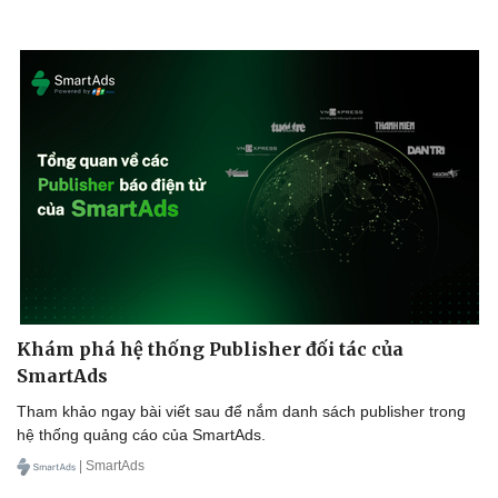
Khám phá hệ thống Publisher đối tác của
SmartAds
Tham khảo ngay bài viết sau để nắm danh sách publisher trong
hệ thống quảng cáo của SmartAds.
| SmartAds