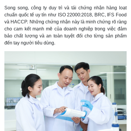
Tỷ giá
Song song, công ty duy trì và tái chứng nhận hàng loạt
Chứng khoán
chuẩn quốc tế uy tín như ISO 22000:2018, BRC, IFS Food
Giá cà phê
và HACCP. Những chứng nhận này là minh chứng rõ ràng
cho cam kết mạnh mẽ của doanh nghiệp trong việc đảm
bảo chất lượng và an toàn tuyệt đối cho từng sản phẩm
đến tay người tiêu dùng.