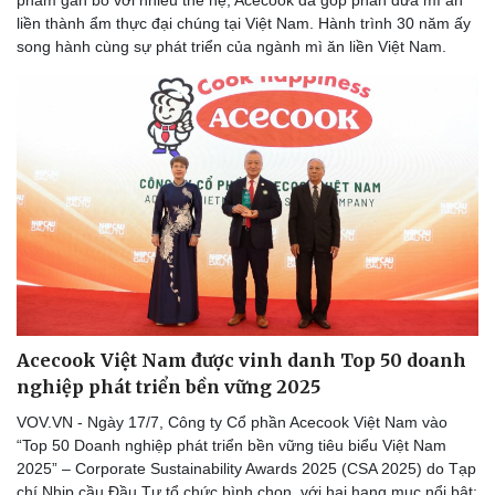
liền thành ẩm thực đại chúng tại Việt Nam. Hành trình 30 năm ấy
song hành cùng sự phát triển của ngành mì ăn liền Việt Nam.
Acecook Việt Nam được vinh danh Top 50 doanh
nghiệp phát triển bền vững 2025
VOV.VN - Ngày 17/7, Công ty Cổ phần Acecook Việt Nam vào
“Top 50 Doanh nghiệp phát triển bền vững tiêu biểu Việt Nam
2025” – Corporate Sustainability Awards 2025 (CSA 2025) do Tạp
chí Nhịp cầu Đầu Tư tổ chức bình chọn, với hai hạng mục nổi bật: