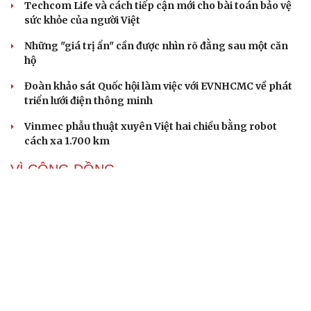
Techcom Life và cách tiếp cận mới cho bài toán bảo vệ
sức khỏe của người Việt
Những "giá trị ẩn" cần được nhìn rõ đằng sau một căn
hộ
Đoàn khảo sát Quốc hội làm việc với EVNHCMC về phát
triển lưới điện thông minh
Vinmec phẫu thuật xuyên Việt hai chiều bằng robot
cách xa 1.700 km
VÌ CỘNG ĐỒNG