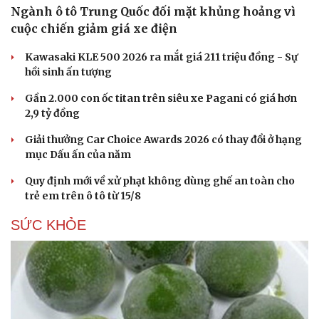
Ngành ô tô Trung Quốc đối mặt khủng hoảng vì
cuộc chiến giảm giá xe điện
Kawasaki KLE 500 2026 ra mắt giá 211 triệu đồng - Sự
hồi sinh ấn tượng
Gần 2.000 con ốc titan trên siêu xe Pagani có giá hơn
2,9 tỷ đồng
Giải thưởng Car Choice Awards 2026 có thay đổi ở hạng
mục Dấu ấn của năm
Quy định mới về xử phạt không dùng ghế an toàn cho
trẻ em trên ô tô từ 15/8
SỨC KHỎE