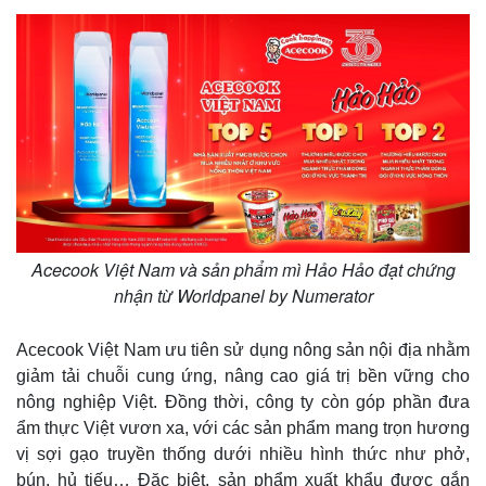
Acecook Việt Nam và sản phẩm mì Hảo Hảo đạt chứng
nhận từ Worldpanel by Numerator
Acecook Việt Nam ưu tiên sử dụng nông sản nội địa nhằm
giảm tải chuỗi cung ứng, nâng cao giá trị bền vững cho
nông nghiệp Việt. Đồng thời, công ty còn góp phần đưa
ẩm thực Việt vươn xa, với các sản phẩm mang trọn hương
vị sợi gạo truyền thống dưới nhiều hình thức như phở,
bún, hủ tiếu… Đặc biệt, sản phẩm xuất khẩu được gắn