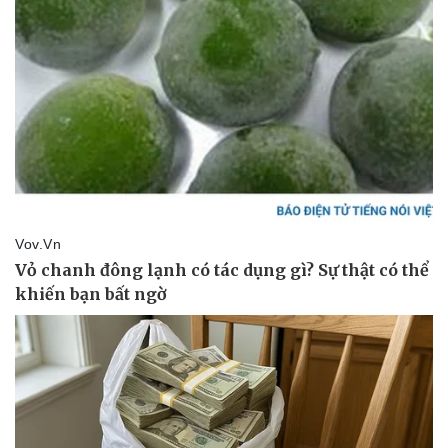
Thông tin doanh nghiệp
Sành điệu
Doanh nghiệp 24h
Tin Công nghệ
Doanh nhân
Trải nghiệm
Vì cộng đồng
Chuyển đổi số