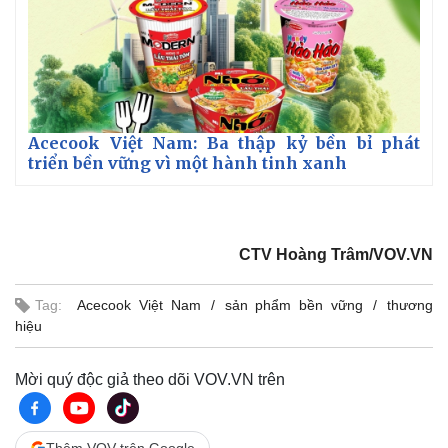
Acecook Việt Nam: Ba thập kỷ bền bỉ phát
triển bền vững vì một hành tinh xanh
CTV Hoàng Trâm/VOV.VN
Tag:
Acecook Việt Nam
sản phẩm bền vững
thương
hiệu
Mời quý độc giả theo dõi VOV.VN trên
Thêm VOV trên Google