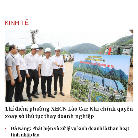
KINH TẾ
Thí điểm phường XHCN Lào Cai: Khi chính quyền
xoay sở thủ tục thay doanh nghiệp
Đà Nẵng: Phát hiện và xử lý vụ kinh doanh lô than hoạt
tính nhập lậu