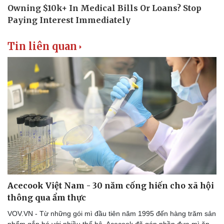
Phòng mạch online
Ăn sạch sống khỏe
Tin liên quan
Acecook Việt Nam - 30 năm cống hiến cho xã hội
thông qua ẩm thực
VOV.VN - Từ những gói mì đầu tiên năm 1995 đến hàng trăm sản
phẩm gắn bó với nhiều thế hệ, Acecook đã góp phần đưa mì ăn