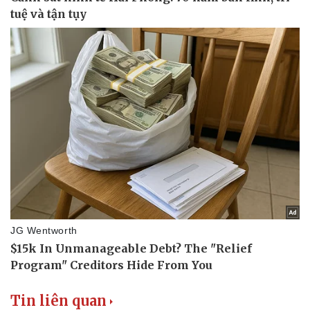
Doanh nghiệp
Công nghệ
Thông tin doanh nghiệp
Sành điệu
Doanh nghiệp 24h
Tin Công nghệ
Doanh nhân
Trải nghiệm
Vì cộng đồng
Chuyển đổi số
Tin liên quan