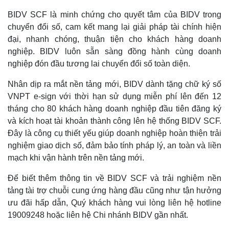
BIDV SCF là minh chứng cho quyết tâm của BIDV trong
chuyển đổi số, cam kết mang lại giải pháp tài chính hiện
đại, nhanh chóng, thuận tiện cho khách hàng doanh
nghiệp. BIDV luôn sẵn sàng đồng hành cùng doanh
nghiệp đón đầu tương lai chuyển đổi số toàn diện.
Nhân dịp ra mắt nền tảng mới, BIDV dành tặng chữ ký số
VNPT e-sign với thời hạn sử dụng miễn phí lên đến 12
tháng cho 80 khách hàng doanh nghiệp đầu tiên đăng ký
và kích hoạt tài khoản thành công lên hệ thống BIDV SCF.
Đây là công cụ thiết yếu giúp doanh nghiệp hoàn thiện trải
nghiệm giao dịch số, đảm bảo tính pháp lý, an toàn và liền
mạch khi vận hành trên nền tảng mới.
Để biết thêm thông tin về BIDV SCF và trải nghiệm nền
tảng tài trợ chuỗi cung ứng hàng đầu cũng như tận hưởng
ưu đãi hấp dẫn, Quý khách hàng vui lòng liên hệ hotline
19009248 hoặc liên hệ Chi nhánh BIDV gần nhất.