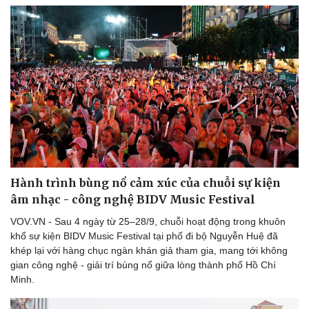
Hành trình bùng nổ cảm xúc của chuỗi sự kiện
âm nhạc - công nghệ BIDV Music Festival
VOV.VN - Sau 4 ngày từ 25–28/9, chuỗi hoạt động trong khuôn
khổ sự kiện BIDV Music Festival tại phố đi bộ Nguyễn Huệ đã
khép lại với hàng chục ngàn khán giả tham gia, mang tới không
gian công nghệ - giải trí bùng nổ giữa lòng thành phố Hồ Chí
Minh.