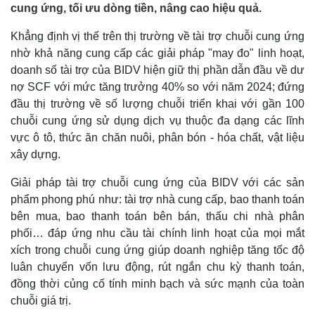
cung ứng, tối ưu dòng tiền, nâng cao hiệu quả.
Khẳng định vị thế trên thị trường về tài trợ chuỗi cung ứng
nhờ khả năng cung cấp các giải pháp "may đo" linh hoạt,
doanh số tài trợ của BIDV hiện giữ thị phần dẫn đầu về dư
nợ SCF với mức tăng trưởng 40% so với năm 2024; đứng
đầu thị trường về số lượng chuỗi triển khai với gần 100
chuỗi cung ứng sử dụng dịch vụ thuộc đa dạng các lĩnh
vực ô tô, thức ăn chăn nuôi, phân bón - hóa chất, vật liệu
xây dựng.
Giải pháp tài trợ chuỗi cung ứng của BIDV với các sản
phẩm phong phú như: tài trợ nhà cung cấp, bao thanh toán
bên mua, bao thanh toán bên bán, thấu chi nhà phân
phối… đáp ứng nhu cầu tài chính linh hoạt của mọi mắt
xích trong chuỗi cung ứng giúp doanh nghiệp tăng tốc độ
luân chuyển vốn lưu động, rút ngắn chu kỳ thanh toán,
đồng thời củng cố tính minh bạch và sức mạnh của toàn
chuỗi giá trị.