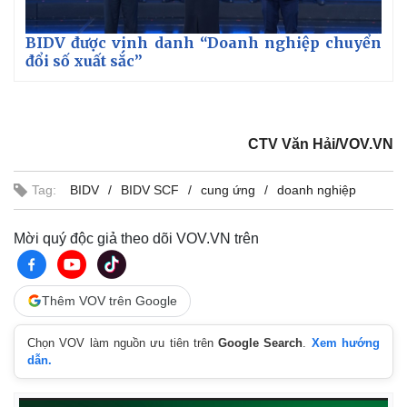
BIDV được vinh danh “Doanh nghiệp chuyển
đổi số xuất sắc”
CTV Văn Hải/VOV.VN
Tag:
BIDV
BIDV SCF
cung ứng
doanh nghiệp
Mời quý độc giả theo dõi VOV.VN trên
Thêm VOV trên Google
Chọn VOV làm nguồn ưu tiên trên
Google Search
.
Xem hướng
dẫn.