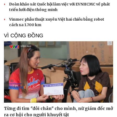
Đoàn khảo sát Quốc hội làm việc với EVNHCMC về phát
triển lưới điện thông minh
Vinmec phẫu thuật xuyên Việt hai chiều bằng robot
Cải chính
cách xa 1.700 km
VÌ CỘNG ĐỒNG
Từng đi tìm "đôi chân" cho mình, nữ giám đốc mở
ra cơ hội cho người khuyết tật