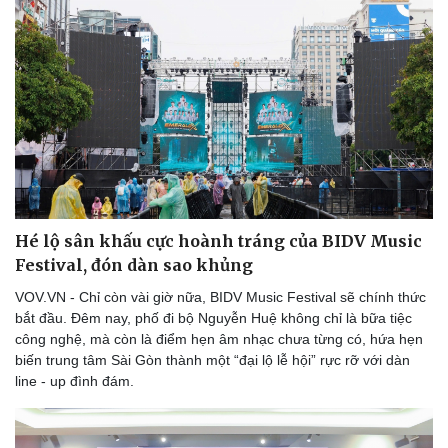
Hé lộ sân khấu cực hoành tráng của BIDV Music
Festival, đón dàn sao khủng
VOV.VN - Chỉ còn vài giờ nữa, BIDV Music Festival sẽ chính thức
bắt đầu. Đêm nay, phố đi bộ Nguyễn Huệ không chỉ là bữa tiệc
công nghệ, mà còn là điểm hẹn âm nhạc chưa từng có, hứa hẹn
biến trung tâm Sài Gòn thành một “đại lộ lễ hội” rực rỡ với dàn
line - up đình đám.