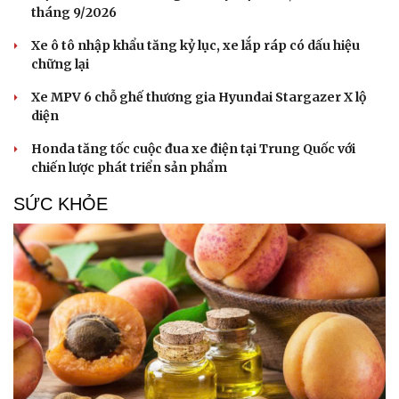
tháng 9/2026
Xe ô tô nhập khẩu tăng kỷ lục, xe lắp ráp có dấu hiệu
chững lại
Xe MPV 6 chỗ ghế thương gia Hyundai Stargazer X lộ
diện
Honda tăng tốc cuộc đua xe điện tại Trung Quốc với
chiến lược phát triển sản phẩm
SỨC KHỎE