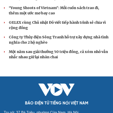
“Young Shoots of Vietnam”: Mỗi cuốn sách trao đi,
thêm một ước mơ bay cao
GELEX cùng Chủ nhật Đỏ viết tiếp hành trình sẻ chia vì
cộng đồng
Công ty Thủy điện Sông Tranh hỗ trợ xây dựng nhà tình
nghĩa cho 2 hộ nghèo
Một năm sau giải thưởng 50 triệu đồng, cả xóm nhỏ vẫn
nhắc nhau giữ lại nhãn chai
BÁO ĐIỆN TỬ TIẾNG NÓI VIỆT NAM
Trụ sở: 37 Bà Triệu, phường Cửa Nam, Hà Nội