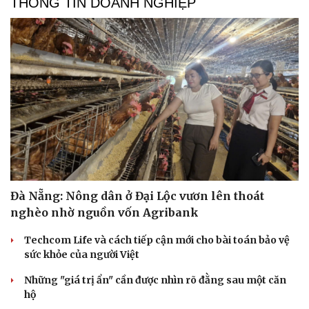
THÔNG TIN DOANH NGHIỆP
Đà Nẵng: Nông dân ở Đại Lộc vươn lên thoát
nghèo nhờ nguồn vốn Agribank
Techcom Life và cách tiếp cận mới cho bài toán bảo vệ
sức khỏe của người Việt
Những "giá trị ẩn" cần được nhìn rõ đằng sau một căn
hộ