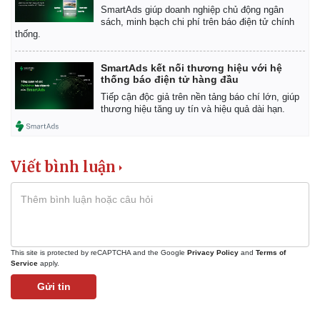
SmartAds giúp doanh nghiệp chủ động ngân
sách, minh bạch chi phí trên báo điện tử chính
thống.
SmartAds kết nối thương hiệu với hệ
thống báo điện tử hàng đầu
Tiếp cận độc giả trên nền tảng báo chí lớn, giúp
thương hiệu tăng uy tín và hiệu quả dài hạn.
Viết bình luận
This site is protected by reCAPTCHA and the Google
Privacy Policy
and
Terms of
Service
apply.
Gửi tin