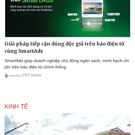
Giải pháp tiếp cận đúng độc giả trên báo điện tử
cùng SmartAds
SmartAds giúp doanh nghiệp chủ động ngân sách, minh bạch chi
phí trên báo điện tử chính thống.
| FPT Online
KINH TẾ
Văn hóa
Giải trí