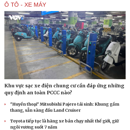
Ô TÔ - XE MÁY
Khu vực sạc xe điện chung cư cần đáp ứng những
quy định an toàn PCCC nào?
"Huyền thoại" Mitsubishi Pajero tái sinh: Khung gầm
thang, sẵn sàng đấu Land Cruiser
Toyota tiếp tục là hãng xe bán chạy nhất thế giới, giữ
ngôi vương suốt 7 năm