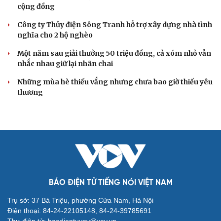
cộng đồng
Công ty Thủy điện Sông Tranh hỗ trợ xây dựng nhà tình
nghĩa cho 2 hộ nghèo
Một năm sau giải thưởng 50 triệu đồng, cả xóm nhỏ vẫn
nhắc nhau giữ lại nhãn chai
Những mùa hè thiếu vắng nhưng chưa bao giờ thiếu yêu
thương
BÁO ĐIỆN TỬ TIẾNG NÓI VIỆT NAM
Trụ sở: 37 Bà Triệu, phường Cửa Nam, Hà Nội
Điện thoại: 84-24-22105148, 84-24-39785691