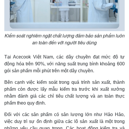
Kiểm soát nghiêm ngặt chất lượng đảm bảo sản phẩm luôn
an toàn đến với người tiêu dùng
Tại Acecook Việt Nam, các dây chuyền đạt mức độ tự
động hóa trên 90%, với năng suất trung bình khoảng 600
gói sản phẩm mỗi phút trên một dây chuyền.
Bên cạnh việc kiểm soát trong quá trình sản xuất, thành
phẩm còn được lấy mẫu kiểm tra trước khi xuất xưởng
nhằm đánh giá các chỉ tiêu chất lượng và an toàn thực
phẩm theo quy định.
Đối với các sản phẩm có sản lượng lớn như Hảo Hảo,
việc duy trì sự ổn định giữa các lô sản xuất là một trong
những yêu cầu quan trọng. Các hoạt động kiểm tra và