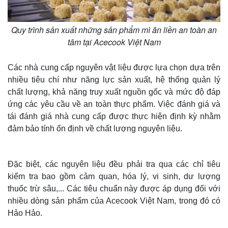
Quy trình sản xuất những sản phẩm mì ăn liền an toàn an
tâm tại Acecook Việt Nam
Các nhà cung cấp nguyên vật liệu được lựa chọn dựa trên
nhiều tiêu chí như năng lực sản xuất, hệ thống quản lý
chất lượng, khả năng truy xuất nguồn gốc và mức độ đáp
ứng các yêu cầu về an toàn thực phẩm. Việc đánh giá và
tái đánh giá nhà cung cấp được thực hiện định kỳ nhằm
đảm bảo tính ổn định về chất lượng nguyên liệu.
Đặc biệt, các nguyên liệu đều phải tra qua các chỉ tiêu
kiểm tra bao gồm cảm quan, hóa lý, vi sinh, dư lượng
thuốc trừ sâu,... Các tiêu chuẩn này được áp dụng đối với
nhiều dòng sản phẩm của Acecook Việt Nam, trong đó có
Hảo Hảo.