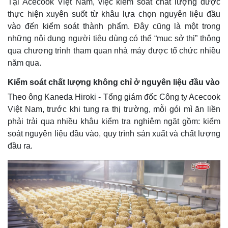
Tại Acecook Việt Nam, việc kiểm soát chất lượng được
thực hiện xuyên suốt từ khâu lựa chọn nguyên liệu đầu
vào đến kiểm soát thành phẩm. Đây cũng là một trong
những nội dung người tiêu dùng có thể “mục sở thị” thông
qua chương trình tham quan nhà máy được tổ chức nhiều
năm qua.
Kiểm soát chất lượng không chỉ ở nguyên liệu đầu vào
Theo ông Kaneda Hiroki - Tổng giám đốc Công ty Acecook
Việt Nam, trước khi tung ra thị trường, mỗi gói mì ăn liền
phải trải qua nhiều khâu kiểm tra nghiêm ngặt gồm: kiểm
soát nguyên liệu đầu vào, quy trình sản xuất và chất lượng
đầu ra.