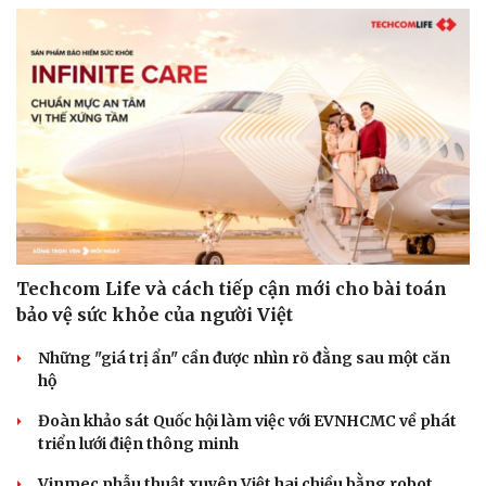
Techcom Life và cách tiếp cận mới cho bài toán
bảo vệ sức khỏe của người Việt
Những "giá trị ẩn" cần được nhìn rõ đằng sau một căn
hộ
Cải chính
Đoàn khảo sát Quốc hội làm việc với EVNHCMC về phát
triển lưới điện thông minh
Vinmec phẫu thuật xuyên Việt hai chiều bằng robot