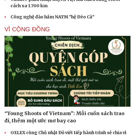
cách xa 1.700 km
Công nghệ đào hầm NATM "hệ Đèo Cả"
VÌ CỘNG ĐỒNG
“Young Shoots of Vietnam”: Mỗi cuốn sách trao
đi, thêm một ước mơ bay cao
GELEX cùng Chủ nhật Đỏ viết tiếp hành trình sẻ chia vì