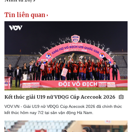
Tin liên quan
Kết thúc giải U19 nữ VĐQG Cúp Acecook 2026
VOV.VN - Giải U19 nữ VĐQG Cúp Acecook 2026 đã chính thức
kết thúc hôm nay 7/2 tại sân vận động Hà Nam.
Sức khỏe
Đời sống
Dinh dưỡng - món ngon
Nhà đẹp