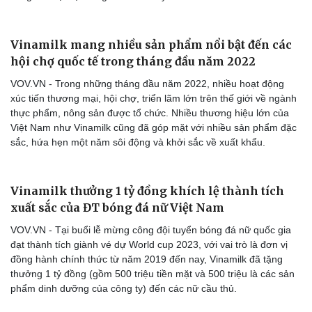
Vinamilk mang nhiều sản phẩm nổi bật đến các
hội chợ quốc tế trong tháng đầu năm 2022
VOV.VN - Trong những tháng đầu năm 2022, nhiều hoạt động
xúc tiến thương mại, hội chợ, triển lãm lớn trên thế giới về ngành
thực phẩm, nông sản được tổ chức. Nhiều thương hiệu lớn của
Việt Nam như Vinamilk cũng đã góp mặt với nhiều sản phẩm đặc
sắc, hứa hẹn một năm sôi động và khởi sắc về xuất khẩu.
Vinamilk thưởng 1 tỷ đồng khích lệ thành tích
Cải chính
xuất sắc của ĐT bóng đá nữ Việt Nam
VOV.VN - Tại buổi lễ mừng công đội tuyển bóng đá nữ quốc gia
đạt thành tích giành vé dự World cup 2023, với vai trò là đơn vị
đồng hành chính thức từ năm 2019 đến nay, Vinamilk đã tặng
thưởng 1 tỷ đồng (gồm 500 triệu tiền mặt và 500 triệu là các sản
phẩm dinh dưỡng của công ty) đến các nữ cầu thủ.