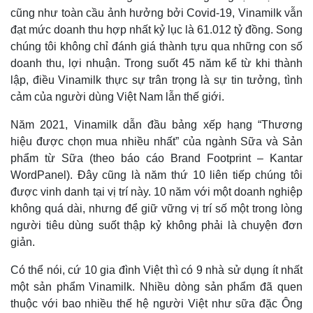
cũng như toàn cầu ảnh hưởng bởi Covid-19, Vinamilk vẫn
đạt mức doanh thu hợp nhất kỷ lục là 61.012 tỷ đồng. Song
chúng tôi không chỉ đánh giá thành tựu qua những con số
doanh thu, lợi nhuận. Trong suốt 45 năm kể từ khi thành
lập, điều Vinamilk thực sự trân trọng là sự tin tưởng, tình
cảm của người dùng Việt Nam lẫn thế giới.
Năm 2021, Vinamilk dẫn đầu bảng xếp hạng “Thương
hiệu được chọn mua nhiều nhất” của ngành Sữa và Sản
phẩm từ Sữa (theo báo cáo Brand Footprint – Kantar
WordPanel). Đây cũng là năm thứ 10 liên tiếp chúng tôi
được vinh danh tại vị trí này. 10 năm với một doanh nghiệp
không quá dài, nhưng để giữ vững vị trí số một trong lòng
người tiêu dùng suốt thập kỷ không phải là chuyện đơn
giản.
Có thể nói, cứ 10 gia đình Việt thì có 9 nhà sử dụng ít nhất
một sản phẩm Vinamilk. Nhiều dòng sản phẩm đã quen
thuộc với bao nhiều thế hệ người Việt như sữa đặc Ông