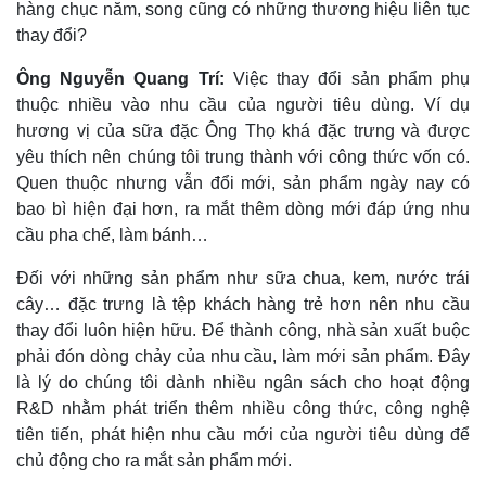
hàng chục năm, song cũng có những thương hiệu liên tục
thay đổi?
Ông Nguyễn Quang Trí:
Việc thay đổi sản phẩm phụ
thuộc nhiều vào nhu cầu của người tiêu dùng. Ví dụ
hương vị của sữa đặc Ông Thọ khá đặc trưng và được
yêu thích nên chúng tôi trung thành với công thức vốn có.
Quen thuộc nhưng vẫn đổi mới, sản phẩm ngày nay có
bao bì hiện đại hơn, ra mắt thêm dòng mới đáp ứng nhu
cầu pha chế, làm bánh…
Đối với những sản phẩm như sữa chua, kem, nước trái
cây… đặc trưng là tệp khách hàng trẻ hơn nên nhu cầu
thay đổi luôn hiện hữu. Để thành công, nhà sản xuất buộc
phải đón dòng chảy của nhu cầu, làm mới sản phẩm. Đây
là lý do chúng tôi dành nhiều ngân sách cho hoạt động
R&D nhằm phát triển thêm nhiều công thức, công nghệ
tiên tiến, phát hiện nhu cầu mới của người tiêu dùng để
chủ động cho ra mắt sản phẩm mới.