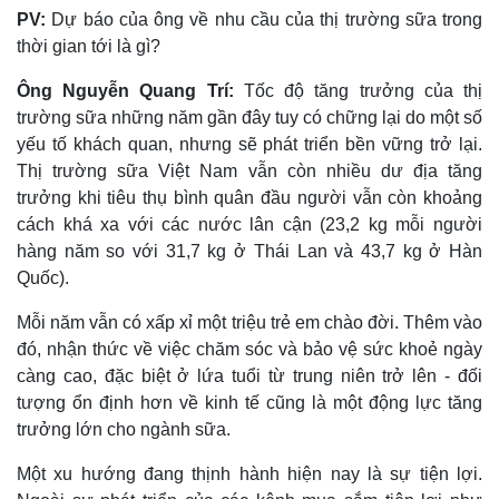
PV:
Dự báo của ông về nhu cầu của thị trường sữa trong
thời gian tới là gì?
Ông Nguyễn Quang Trí:
Tốc độ tăng trưởng của thị
trường sữa những năm gần đây tuy có chững lại do một số
yếu tố khách quan, nhưng sẽ phát triển bền vững trở lại.
Thị trường sữa Việt Nam vẫn còn nhiều dư địa tăng
trưởng khi tiêu thụ bình quân đầu người vẫn còn khoảng
cách khá xa với các nước lân cận (23,2 kg mỗi người
hàng năm so với 31,7 kg ở Thái Lan và 43,7 kg ở Hàn
Quốc).
Mỗi năm vẫn có xấp xỉ một triệu trẻ em chào đời. Thêm vào
đó, nhận thức về việc chăm sóc và bảo vệ sức khoẻ ngày
càng cao, đặc biệt ở lứa tuổi từ trung niên trở lên - đối
tượng ổn định hơn về kinh tế cũng là một động lực tăng
trưởng lớn cho ngành sữa.
Một xu hướng đang thịnh hành hiện nay là sự tiện lợi.