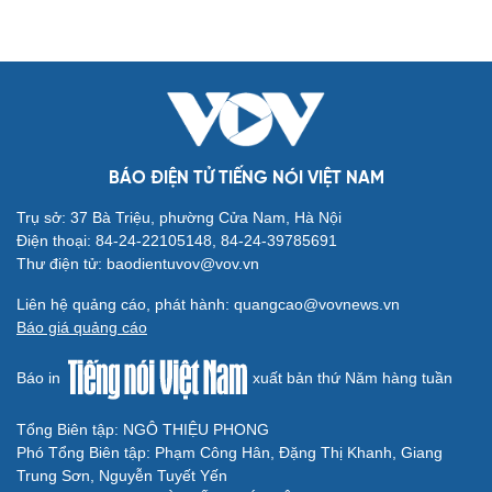
BÁO ĐIỆN TỬ TIẾNG NÓI VIỆT NAM
Trụ sở: 37 Bà Triệu, phường Cửa Nam, Hà Nội
Điện thoại: 84-24-22105148, 84-24-39785691
Thư điện tử: baodientuvov@vov.vn
Liên hệ quảng cáo, phát hành: quangcao@vovnews.vn
Báo giá quảng cáo
Báo in
xuất bản thứ Năm hàng tuần
Tổng Biên tập: NGÔ THIỆU PHONG
Phó Tổng Biên tập: Phạm Công Hân, Đặng Thị Khanh, Giang
Trung Sơn, Nguyễn Tuyết Yến