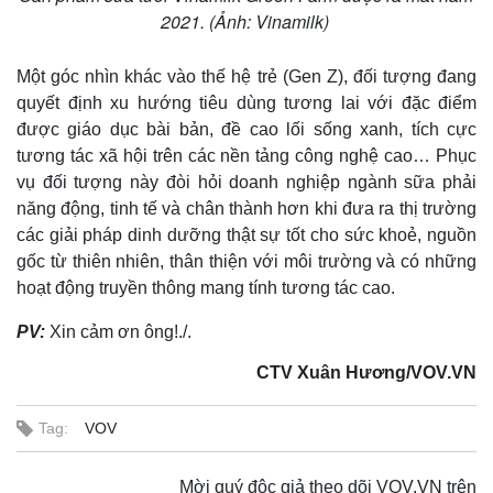
2021. (Ảnh: Vinamilk)
Một góc nhìn khác vào thế hệ trẻ (Gen Z), đối tượng đang
quyết định xu hướng tiêu dùng tương lai với đặc điểm
được giáo dục bài bản, đề cao lối sống xanh, tích cực
tương tác xã hội trên các nền tảng công nghệ cao… Phục
vụ đối tượng này đòi hỏi doanh nghiệp ngành sữa phải
năng động, tinh tế và chân thành hơn khi đưa ra thị trường
các giải pháp dinh dưỡng thật sự tốt cho sức khoẻ, nguồn
gốc từ thiên nhiên, thân thiện với môi trường và có những
hoạt động truyền thông mang tính tương tác cao.
PV:
Xin cảm ơn ông!./.
CTV Xuân Hương/VOV.VN
Tag:
VOV
Mời quý độc giả theo dõi VOV.VN trên