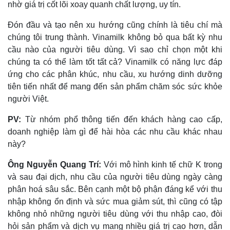
nhờ giá trị cốt lõi xoay quanh chất lượng, uy tín.
Đón đầu và tạo nên xu hướng cũng chính là tiêu chí mà
chúng tôi trung thành. Vinamilk không bỏ qua bất kỳ nhu
cầu nào của người tiêu dùng. Vì sao chỉ chọn một khi
chúng ta có thể làm tốt tất cả? Vinamilk có năng lực đáp
ứng cho các phân khúc, nhu cầu, xu hướng dinh dưỡng
tiên tiến nhất để mang đến sản phẩm chăm sóc sức khỏe
người Việt.
PV:
Từ nhóm phổ thông tiến đến khách hàng cao cấp,
doanh nghiệp làm gì để hài hòa các nhu cầu khác nhau
này?
Ông Nguyễn Quang Trí:
Với mô hình kinh tế chữ K trong
và sau đại dịch, nhu cầu của người tiêu dùng ngày càng
phân hoá sâu sắc. Bên cạnh một bộ phận đáng kể với thu
nhập không ổn định và sức mua giảm sút, thì cũng có tập
không nhỏ những người tiêu dùng với thu nhập cao, đòi
hỏi sản phẩm và dịch vụ mang nhiều giá trị cao hơn, dẫn