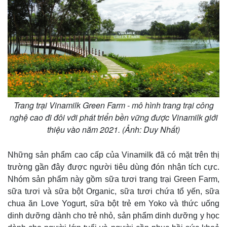
Trang trại Vinamilk Green Farm - mô hình trang trại công
nghệ cao đi đôi với phát triển bền vững được Vinamilk giới
thiệu vào năm 2021. (Ảnh: Duy Nhất)
Những sản phẩm cao cấp của Vinamilk đã có mặt trên thị
trường gần đây được người tiêu dùng đón nhận tích cực.
Nhóm sản phẩm này gồm sữa tươi trang trại Green Farm,
sữa tươi và sữa bột Organic, sữa tươi chứa tổ yến, sữa
chua ăn Love Yogurt, sữa bột trẻ em Yoko và thức uống
dinh dưỡng dành cho trẻ nhỏ, sản phẩm dinh dưỡng y học