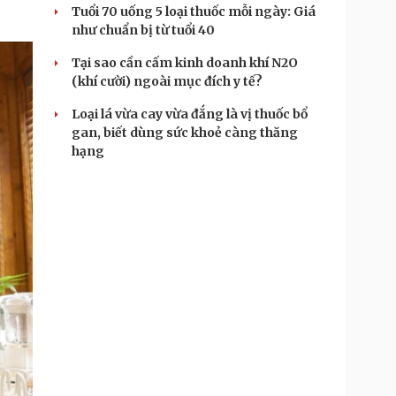
Tuổi 70 uống 5 loại thuốc mỗi ngày: Giá
như chuẩn bị từ tuổi 40
Tại sao cần cấm kinh doanh khí N2O
(khí cười) ngoài mục đích y tế?
Loại lá vừa cay vừa đắng là vị thuốc bổ
gan, biết dùng sức khoẻ càng thăng
hạng