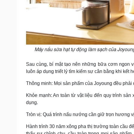
Máy nấu sữa hạt tự động làm sạch của Joyoung t
Sau cùng, bí mật tạo nên những bữa cơm ngon v
luôn áp dụng triết lý tìm kiếm sự cân bằng khi kết h
Thông minh: Mọi sản phẩm của Joyoung đều phải dễ
Khỏe mạnh: An toàn từ vật liệu đến quy trình sản 
dụng.
Tròn vị: Quá trình nấu nướng cần giữ trọn hương 
Hành trình 30 năm xông pha thị trường toàn cầu đế
thấy sự chỉnh chu, cầu toàn trong mọi sản phẩm.