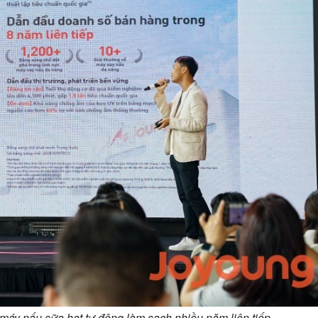
máy nấu sữa hạt tự động làm sạch nhiều năm liên tiếp