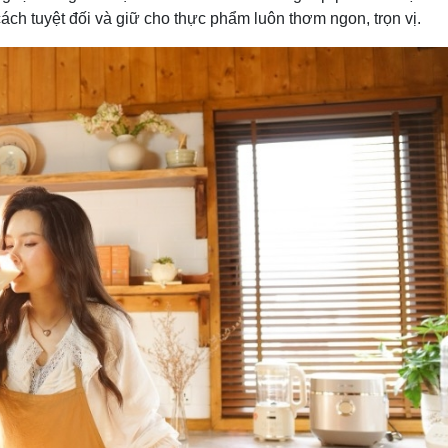
ách tuyệt đối và giữ cho thực phẩm luôn thơm ngon, trọn vị.