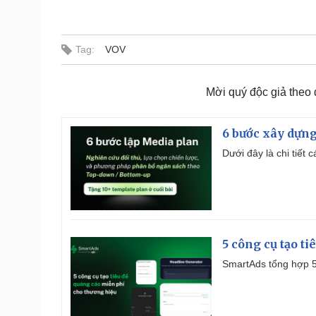
Tag:
VOV
Mời quý độc giả theo
6 bước xây dựng
Dưới đây là chi tiết
5 công cụ tạo t
SmartAds tổng hợp 5 