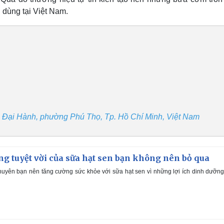
 dùng tại Việt Nam.
Lê Đại Hành, phường Phú Thọ, Tp. Hồ Chí Minh, Việt Nam
g tuyệt vời của sữa hạt sen bạn không nên bỏ qua
uyên bạn nên tăng cường sức khỏe với sữa hạt sen vì những lợi ích dinh dưỡn