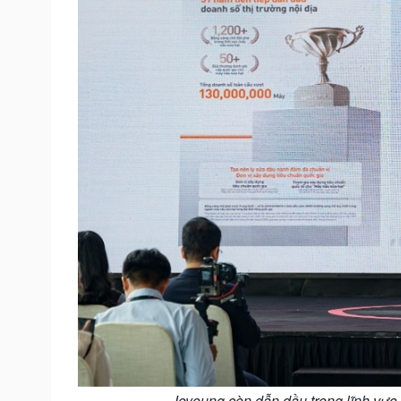
Joyoung còn dẫn dầu trong lĩnh vực 