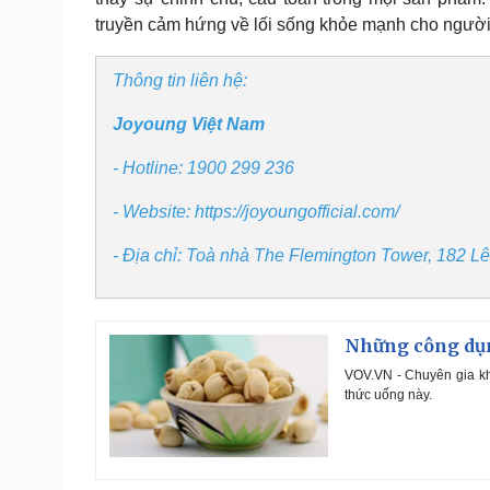
truyền cảm hứng về lối sống khỏe mạnh cho người
Thông tin liên hệ:
Joyoung Việt Nam
- Hotline: 1900 299 236
- Website: https://joyoungofficial.com/
- Địa chỉ: Toà nhà The Flemington Tower, 182 
Những công dụn
VOV.VN - Chuyên gia kh
thức uống này.