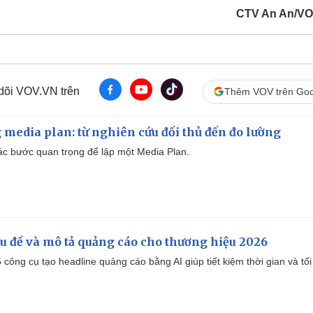
CTV An An/V
 dõi VOV.VN trên
Thêm VOV trên Goo
 media plan: từ nghiên cứu đối thủ đến đo lường
 các bước quan trọng để lập một Media Plan.
iêu đề và mô tả quảng cáo cho thương hiệu 2026
công cụ tạo headline quảng cáo bằng AI giúp tiết kiệm thời gian và tối