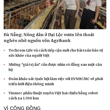
Đà Nẵng: Nông dân ở Đại Lộc vươn lên thoát
nghèo nhờ nguồn vốn Agribank
Techcom Life và cách tiếp cận mới cho bài toán bảo vệ
sức khỏe của người Việt
Những "giá trị ẩn" cần được nhìn rõ đằng sau một căn
hộ
Đoàn khảo sát Quốc hội làm việc với EVNHCMC về phát
triển lưới điện thông minh
Vinmec phẫu thuật xuyên Việt hai chiều bằng robot
cách xa 1.700 km
VÌ CỘNG ĐỒNG