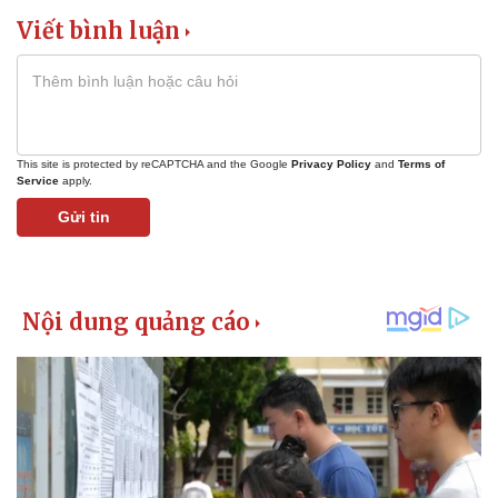
Viết bình luận
This site is protected by reCAPTCHA and the Google
Privacy Policy
and
Terms of
Service
apply.
Gửi tin