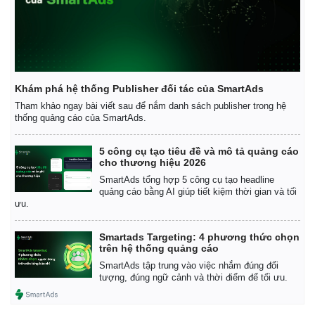
Khám phá hệ thống Publisher đối tác của SmartAds
Tham khảo ngay bài viết sau để nắm danh sách publisher trong hệ
thống quảng cáo của SmartAds.
5 công cụ tạo tiêu đề và mô tả quảng cáo
cho thương hiệu 2026
SmartAds tổng hợp 5 công cụ tạo headline
quảng cáo bằng AI giúp tiết kiệm thời gian và tối
ưu.
Smartads Targeting: 4 phương thức chọn
trên hệ thống quảng cáo
SmartAds tập trung vào việc nhắm đúng đối
tượng, đúng ngữ cảnh và thời điểm để tối ưu.