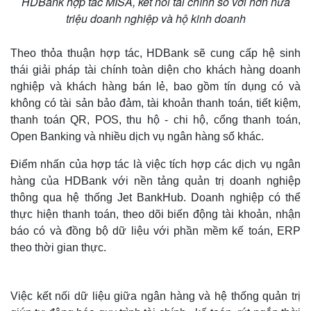
HDBank hợp tác MISA, kết nối tài chính số với hơn nửa
triệu doanh nghiệp và hộ kinh doanh
Theo thỏa thuận hợp tác, HDBank sẽ cung cấp hệ sinh
thái giải pháp tài chính toàn diện cho khách hàng doanh
nghiệp và khách hàng bán lẻ, bao gồm tín dụng có và
không có tài sản bảo đảm, tài khoản thanh toán, tiết kiệm,
thanh toán QR, POS, thu hộ - chi hộ, cổng thanh toán,
Open Banking và nhiều dịch vụ ngân hàng số khác.
Điểm nhấn của hợp tác là việc tích hợp các dịch vụ ngân
hàng của HDBank với nền tảng quản trị doanh nghiệp
thông qua hệ thống Jet BankHub. Doanh nghiệp có thể
thực hiện thanh toán, theo dõi biến động tài khoản, nhận
báo có và đồng bộ dữ liệu với phần mềm kế toán, ERP
theo thời gian thực.
Việc kết nối dữ liệu giữa ngân hàng và hệ thống quản trị