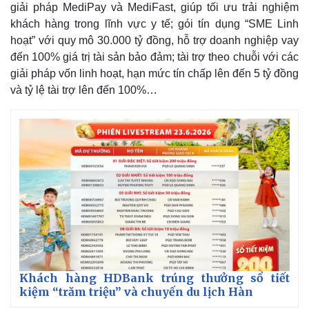
giải pháp MediPay và MediFast, giúp tối ưu trải nghiệm
khách hàng trong lĩnh vực y tế; gói tín dụng “SME Linh
hoạt” với quy mô 30.000 tỷ đồng, hỗ trợ doanh nghiệp vay
đến 100% giá trị tài sản bảo đảm; tài trợ theo chuỗi với các
giải pháp vốn linh hoạt, hạn mức tín chấp lên đến 5 tỷ đồng
và tỷ lệ tài trợ lên đến 100%…
Khách hàng HDBank trúng thưởng sổ tiết
kiệm “trăm triệu” và chuyến du lịch Hàn