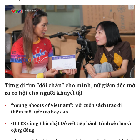
Cải chính
Từng đi tìm "đôi chân" cho mình, nữ giám đốc mở
ra cơ hội cho người khuyết tật
“Young Shoots of Vietnam”: Mỗi cuốn sách trao đi,
thêm một ước mơ bay cao
GELEX cùng Chủ nhật Đỏ viết tiếp hành trình sẻ chia vì
cộng đồng