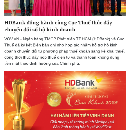
HDBank đồng hành cùng Cục Thuế thúc đẩy
chuyển đổi số hộ kinh doanh
VOV.VN - Ngân hàng TMCP Phát triển TP.HCM (HDBank) và Cục
Thuế đã ký kết Biên bản ghi nhớ hợp tác nhằm hỗ trợ hộ kinh
doanh chuyển đổi từ phương pháp thuế khoán sang kê khai thuế,
đồng thời thúc đẩy nộp thuế điện tử và thanh toán không dùng
tiền mặt theo định hướng của Chính phủ.