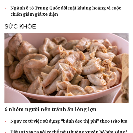
Ngành ô tô Trung Quốc đối mặt khủng hoảng vì cuộc
chiến giảm giá xe điện
SỨC KHỎE
6 nhóm người nên tránh ăn lòng lợn
Nguy cơ từ việc sử dụng “bánh dẻo thị phi” theo trào lưu
Điều gì xảy ra với cơ thể nếu thường xuyên bỏ bữa sáng?