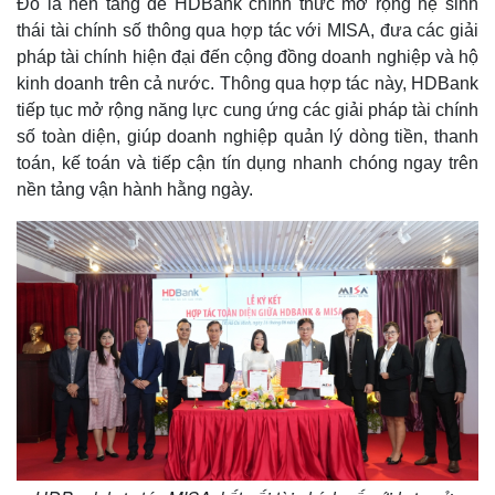
Đó là nền tảng để HDBank chính thức mở rộng hệ sinh
thái tài chính số thông qua hợp tác với MISA, đưa các giải
pháp tài chính hiện đại đến cộng đồng doanh nghiệp và hộ
kinh doanh trên cả nước. Thông qua hợp tác này, HDBank
tiếp tục mở rộng năng lực cung ứng các giải pháp tài chính
số toàn diện, giúp doanh nghiệp quản lý dòng tiền, thanh
toán, kế toán và tiếp cận tín dụng nhanh chóng ngay trên
nền tảng vận hành hằng ngày.