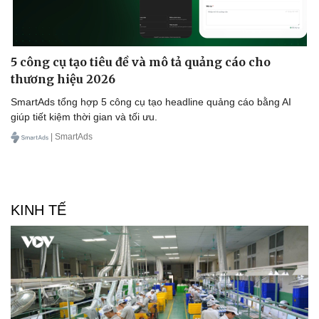
Phòng mạch online
Ăn sạch sống khỏe
5 công cụ tạo tiêu đề và mô tả quảng cáo cho
thương hiệu 2026
SmartAds tổng hợp 5 công cụ tạo headline quảng cáo bằng AI
giúp tiết kiệm thời gian và tối ưu.
| SmartAds
KINH TẾ