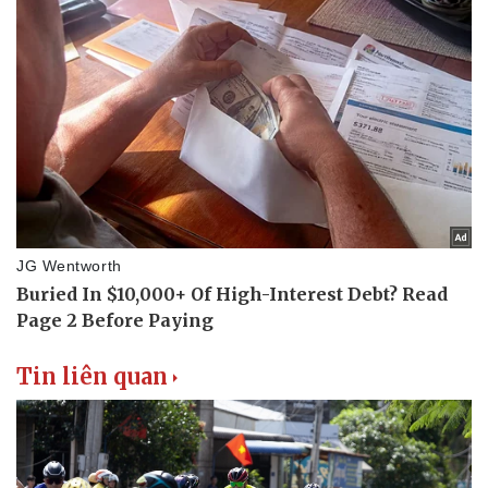
Phòng mạch online
Ăn sạch sống khỏe
Tin liên quan