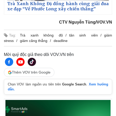
Trà Xanh Không Độ đồng hành cùng giải đua
xe đạp “Về Phước Long xây chiến thắng”
CTV Nguyễn Tùng/VOV.VN
Tag:
Trà xanh không độ
tân sinh viên
giảm
stress
giảm căng thẳng
deadline
Mời quý độc giả theo dõi VOV.VN trên
Thêm VOV trên Google
Chọn VOV làm nguồn ưu tiên trên
Google Search
.
Xem hướng
dẫn.