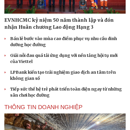
Cải chính
EVNHCMC kỷ niệm 50 năm thành lập và đón
nhận Huân chương Lao động Hạng 3
Bán lẻ bước vào mùa cao điểm phục vụ nhu cầu dinh
dưỡng học đường
Giải nỗi đau quá tải ứng dụng với nền tảng hội tụ mới
của Viettel
LPBank kiến tạo trải nghiệm giao dịch an tâm trên
không gian số
Tiếp sức thế hệ trẻ phát triển toàn diện ngay từ những
sân chơi học đường
THÔNG TIN DOANH NGHIỆP