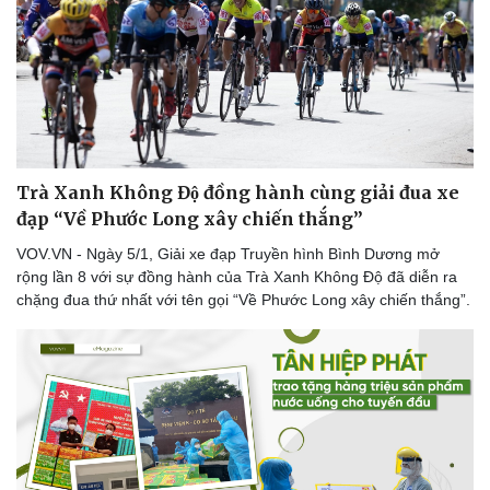
Trà Xanh Không Độ đồng hành cùng giải đua xe
đạp “Về Phước Long xây chiến thắng”
VOV.VN - Ngày 5/1, Giải xe đạp Truyền hình Bình Dương mở
rộng lần 8 với sự đồng hành của Trà Xanh Không Độ đã diễn ra
chặng đua thứ nhất với tên gọi “Về Phước Long xây chiến thắng”.