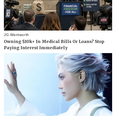
Doanh nghiệp
Công nghệ
Thông tin doanh nghiệp
Sành điệu
Doanh nghiệp 24h
Tin Công nghệ
Doanh nhân
Trải nghiệm
Vì cộng đồng
Chuyển đổi số