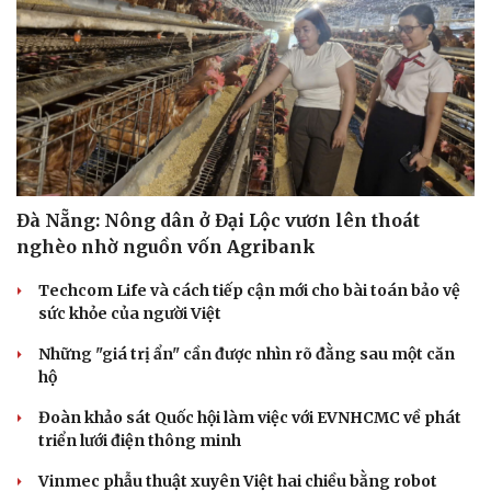
Đà Nẵng: Nông dân ở Đại Lộc vươn lên thoát
nghèo nhờ nguồn vốn Agribank
Techcom Life và cách tiếp cận mới cho bài toán bảo vệ
sức khỏe của người Việt
Những "giá trị ẩn" cần được nhìn rõ đằng sau một căn
hộ
Đoàn khảo sát Quốc hội làm việc với EVNHCMC về phát
triển lưới điện thông minh
Vinmec phẫu thuật xuyên Việt hai chiều bằng robot