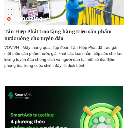
Tân Hiệp Phát trao tặng hàng triệu sản phẩm
nước uống cho tuyến đầu
VOV.VN - Mấy tháng qua, Tập đoàn Tân Hiệp Phát đã trao gần
một triệu sản phẩm nước giải khát các loại nhằm tiếp sức cho lực
lượng tuyến đầu chống dịch và người dân tại một số địa điểm
phong tỏa trong cuộc chiến đẩy lùi dịch bệnh.
Văn hóa
Giải trí
Sân khấu - Điện ảnh
Nghệ sĩ
Văn học
Thời trang
Âm nhạc
Sao Việt
Di sản