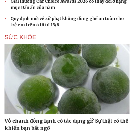
Giải thưởng Car Choice Awards 2026 có thay đổi ở hạng
mục Dấu ấn của năm
Quy định mới về xử phạt không dùng ghế an toàn cho
trẻ em trên ô tô từ 15/8
SỨC KHỎE
Vỏ chanh đông lạnh có tác dụng gì? Sự thật có thể
khiến bạn bất ngờ