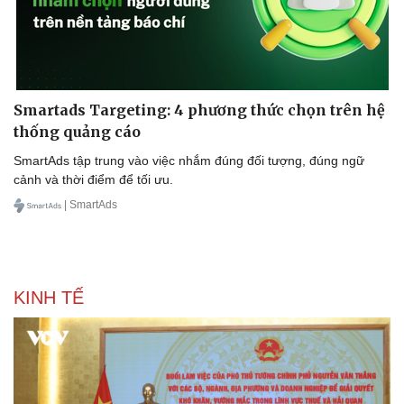
Smartads Targeting: 4 phương thức chọn trên hệ
thống quảng cáo
SmartAds tập trung vào việc nhắm đúng đối tượng, đúng ngữ
cảnh và thời điểm để tối ưu.
| SmartAds
KINH TẾ