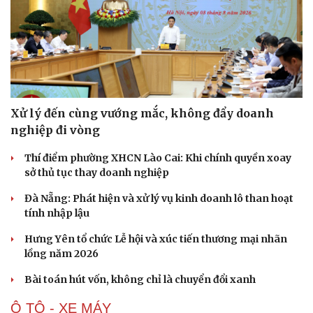
Xử lý đến cùng vướng mắc, không đẩy doanh
nghiệp đi vòng
Thí điểm phường XHCN Lào Cai: Khi chính quyền xoay
sở thủ tục thay doanh nghiệp
Đà Nẵng: Phát hiện và xử lý vụ kinh doanh lô than hoạt
tính nhập lậu
Hưng Yên tổ chức Lễ hội và xúc tiến thương mại nhãn
lồng năm 2026
Bài toán hút vốn, không chỉ là chuyển đổi xanh
Ô TÔ - XE MÁY