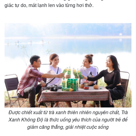
e
giác tự do, mát lạnh len vào từng hơi thở.
Được chiết xuất từ trà xanh thiên nhiên nguyên chất, Trà
Xanh Không Độ là thức uống yêu thích của người trẻ để
giảm căng thẳng, giải nhiệt cuộc sống