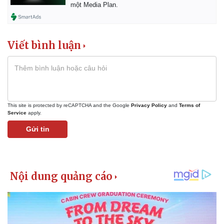
một Media Plan.
Viết bình luận
This site is protected by reCAPTCHA and the Google
Privacy Policy
and
Terms of
Service
apply.
Gửi tin