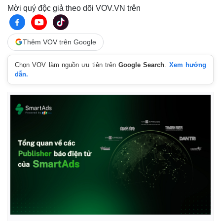
Mời quý độc giả theo dõi VOV.VN trên
Thêm VOV trên Google
Chọn VOV làm nguồn ưu tiên trên
Google Search
.
Xem hướng
dẫn.