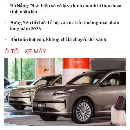
Di sản
Đà Nẵng: Phát hiện và xử lý vụ kinh doanh lô than hoạt
tính nhập lậu
Hưng Yên tổ chức Lễ hội và xúc tiến thương mại nhãn
lồng năm 2026
Bài toán hút vốn, không chỉ là chuyển đổi xanh
Ô TÔ - XE MÁY