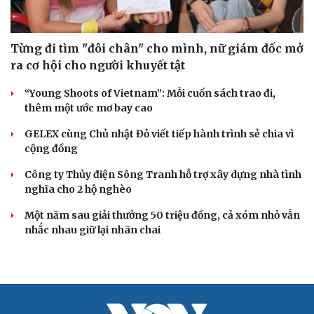
Từng đi tìm "đôi chân" cho mình, nữ giám đốc mở
ra cơ hội cho người khuyết tật
“Young Shoots of Vietnam”: Mỗi cuốn sách trao đi,
thêm một ước mơ bay cao
GELEX cùng Chủ nhật Đỏ viết tiếp hành trình sẻ chia vì
cộng đồng
Công ty Thủy điện Sông Tranh hỗ trợ xây dựng nhà tình
nghĩa cho 2 hộ nghèo
Một năm sau giải thưởng 50 triệu đồng, cả xóm nhỏ vẫn
nhắc nhau giữ lại nhãn chai