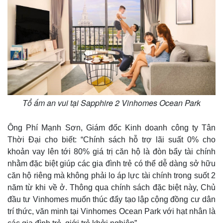
Tổ ấm an vui tại Sapphire 2 Vinhomes Ocean Park
Ông Phí Mạnh Sơn, Giám đốc Kinh doanh công ty Tân
Thời Đại cho biết: “Chính sách hỗ trợ lãi suất 0% cho
khoản vay lên tới 80% giá trị căn hộ là đòn bẩy tài chính
nhằm đặc biệt giúp các gia đình trẻ có thể dễ dàng sở hữu
căn hộ riêng mà không phải lo áp lực tài chính trong suốt 2
năm từ khi về ở. Thông qua chính sách đặc biệt này, Chủ
đầu tư Vinhomes muốn thúc đẩy tạo lập cộng đồng cư dân
trí thức, văn minh tại Vinhomes Ocean Park với hạt nhân là