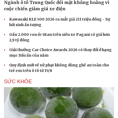
Ngành ô tô Trung Quốc đối mặt khủng hoảng vì
cuộc chiến giảm giá xe điện
Kawasaki KLE 500 2026 ra mắt giá 211 triệu đồng - Sự
hồi sinh ấn tượng
Gần 2.000 con ốc titan trên siêu xe Pagani có giá hơn
2,9 tỷ đồng
Giải thưởng Car Choice Awards 2026 có thay đổi ở hạng
mục Dấu ấn của năm
Quy định mới về xử phạt không dùng ghế an toàn cho
trẻ em trên ô tô từ 15/8
SỨC KHỎE