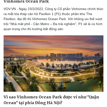
Vinhomes Ocean Park
VOV.VN - Ngày 23/2/2022, Công ty Cổ phần Vinhomes chính thức
ra mắt tòa tháp căn hộ Pavilion 1 (P1) thuộc phân khu The
Pavilion, đại đô thị Vinhomes Ocean Park. Với những ưu thế vượt
trội “Nhà mặt phố - Cận Metro – Đa trải nghiệm”, P1 sẽ là cú hích
quan trọng cho thị trường bất động sản.
Vì sao Vinhomes Ocean Park được ví như "Quận
Ocean" tại phía Đông Hà Nội?