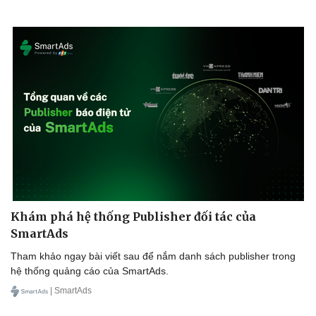
Khám phá hệ thống Publisher đối tác của
SmartAds
Tham khảo ngay bài viết sau để nắm danh sách publisher trong
hệ thống quảng cáo của SmartAds.
| SmartAds