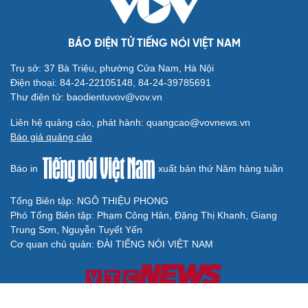
BÁO ĐIỆN TỬ TIẾNG NÓI VIỆT NAM
Trụ sở: 37 Bà Triệu, phường Cửa Nam, Hà Nội
Điện thoại: 84-24-22105148, 84-24-39785691
Thư điện tử: baodientuvov@vov.vn
Liên hệ quảng cáo, phát hành: quangcao@vovnews.vn
Báo giá quảng cáo
Báo in
xuất bản thứ Năm hàng tuần
Tổng Biên tập: NGÔ THIỆU PHONG
Phó Tổng Biên tập: Phạm Công Hân, Đặng Thị Khanh, Giang
Trung Sơn, Nguyễn Tuyết Yến
Cơ quan chủ quản: ĐÀI TIẾNG NÓI VIỆT NAM