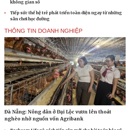
không gian số
Tiếp sức thế hệ trẻ phát triển toàn diện ngay từ những
sân chơi học đường
THÔNG TIN DOANH NGHIỆP
Đà Nẵng: Nông dân ở Đại Lộc vươn lên thoát
nghèo nhờ nguồn vốn Agribank