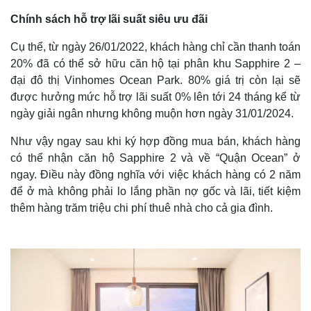
Chính sách hỗ trợ lãi suất siêu ưu đãi
Cụ thể, từ ngày 26/01/2022, khách hàng chỉ cần thanh toán
20% đã có thể sở hữu căn hộ tại phân khu Sapphire 2 –
đại đô thị Vinhomes Ocean Park. 80% giá trị còn lại sẽ
được hưởng mức hỗ trợ lãi suất 0% lên tới 24 tháng kể từ
ngày giải ngân nhưng không muộn hơn ngày 31/01/2024.
Như vậy ngay sau khi ký hợp đồng mua bán, khách hàng
có thể nhận căn hộ Sapphire 2 và về “Quận Ocean” ở
ngay. Điều này đồng nghĩa với việc khách hàng có 2 năm
để ở mà không phải lo lắng phần nợ gốc và lãi, tiết kiệm
thêm hàng trăm triệu chi phí thuê nhà cho cả gia đình.