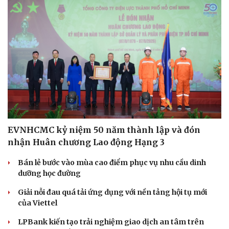
EVNHCMC kỷ niệm 50 năm thành lập và đón
nhận Huân chương Lao động Hạng 3
Bán lẻ bước vào mùa cao điểm phục vụ nhu cầu dinh
dưỡng học đường
Giải nỗi đau quá tải ứng dụng với nền tảng hội tụ mới
của Viettel
LPBank kiến tạo trải nghiệm giao dịch an tâm trên