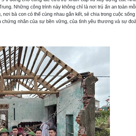
rung. Những công trình này không chỉ là nơi trú ẩn an toàn m
, nơi bà con có thể cùng nhau gắn kết, sẻ chia trong cuộc sốn
h chứng nhân của sự bền vững, của tình yêu thương và sự đoà