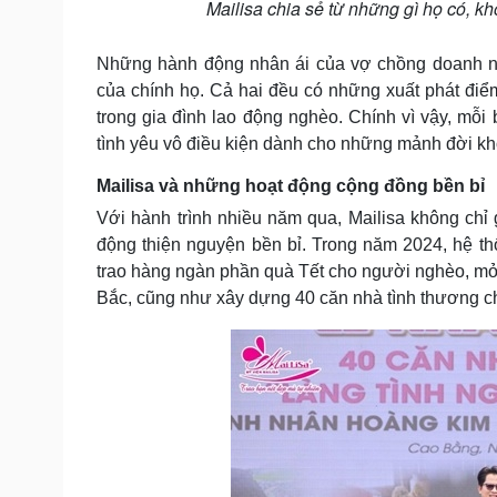
Mailisa chia sẻ từ những gì họ có, k
Những hành động nhân ái của vợ chồng doanh nhâ
của chính họ. Cả hai đều có những xuất phát đi
trong gia đình lao động nghèo. Chính vì vậy, mỗ
tình yêu vô điều kiện dành cho những mảnh đời kh
Mailisa và những hoạt động cộng đồng bền bỉ
Với hành trình nhiều năm qua, Mailisa không chỉ
động thiện nguyện bền bỉ. Trong năm 2024, hệ t
trao hàng ngàn phần quà Tết cho người nghèo, mở 
Bắc, cũng như xây dựng 40 căn nhà tình thương 