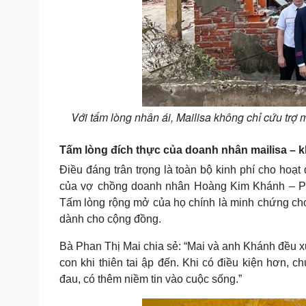
Với tấm lòng nhân ái, Mailisa không chỉ cứu trợ
Tấm lòng đích thực của doanh nhân mailisa – k
Điều đáng trân trọng là toàn bộ kinh phí cho hoạt
của vợ chồng doanh nhân Hoàng Kim Khánh – Pha
Tấm lòng rộng mở của họ chính là minh chứng cho 
dành cho cộng đồng.
Bà Phan Thị Mai chia sẻ: “Mai và anh Khánh đều xuấ
con khi thiên tai ập đến. Khi có điều kiện hơn, 
đau, có thêm niềm tin vào cuộc sống.”