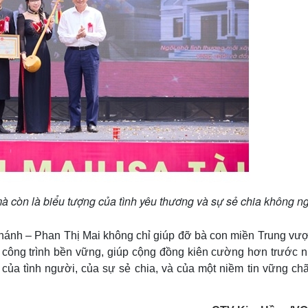
 mà còn là biểu tượng của tình yêu thương và sự sẻ chia không 
nh – Phan Thị Mai không chỉ giúp đỡ bà con miền Trung vượ
công trình bền vững, giúp cộng đồng kiên cường hơn trước 
của tình người, của sự sẻ chia, và của một niềm tin vững chã