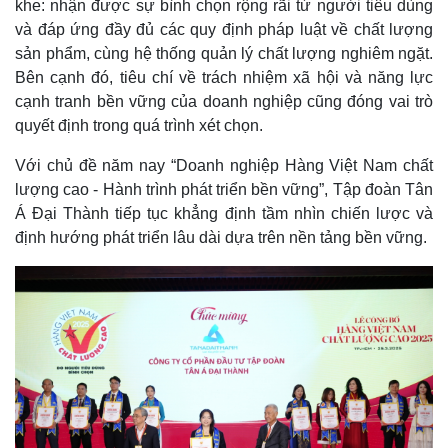
khe: nhận được sự bình chọn rộng rãi từ người tiêu dùng
và đáp ứng đầy đủ các quy định pháp luật về chất lượng
sản phẩm, cùng hệ thống quản lý chất lượng nghiêm ngặt.
Bên cạnh đó, tiêu chí về trách nhiệm xã hội và năng lực
cạnh tranh bền vững của doanh nghiệp cũng đóng vai trò
quyết định trong quá trình xét chọn.
Với chủ đề năm nay “Doanh nghiệp Hàng Việt Nam chất
lượng cao - Hành trình phát triển bền vững”, Tập đoàn Tân
Á Đại Thành tiếp tục khẳng định tầm nhìn chiến lược và
định hướng phát triển lâu dài dựa trên nền tảng bền vững.