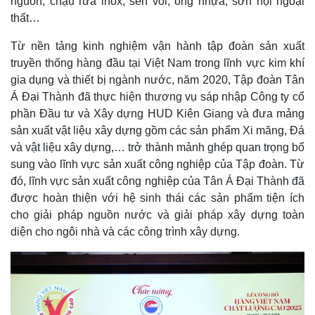
nguồn, chậu rửa inox, sen vòi, ống nhựa, sơn nội ngoại
thất…
Từ nền tảng kinh nghiệm vận hành tập đoàn sản xuất
truyền thống hàng đầu tại Việt Nam trong lĩnh vực kim khí
gia dụng và thiết bị ngành nước, năm 2020, Tập đoàn Tân
Á Đại Thành đã thực hiện thương vụ sáp nhập Công ty cổ
phần Đầu tư và Xây dựng HUD Kiên Giang và đưa mảng
sản xuất vật liệu xây dựng gồm các sản phẩm Xi măng, Đá
và vật liệu xây dựng,… trở thành mảnh ghép quan trọng bổ
sung vào lĩnh vực sản xuất công nghiệp của Tập đoàn. Từ
đó, lĩnh vực sản xuất công nghiệp của Tân Á Đại Thành đã
được hoàn thiện với hệ sinh thái các sản phẩm tiện ích
cho giải pháp nguồn nước và giải pháp xây dựng toàn
diện cho ngôi nhà và các công trình xây dựng.