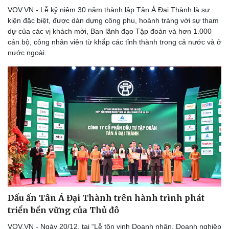
VOV.VN - Lễ kỷ niệm 30 năm thành lập Tân Á Đại Thành là sự
kiện đặc biệt, được dàn dựng công phu, hoành tráng với sự tham
dự của các vị khách mời, Ban lãnh đạo Tập đoàn và hơn 1.000
cán bộ, công nhân viên từ khắp các tỉnh thành trong cả nước và ở
nước ngoài.
Dấu ấn Tân Á Đại Thành trên hành trình phát
triển bền vững của Thủ đô
VOV.VN - Ngày 20/12, tại “Lễ tôn vinh Doanh nhân, Doanh nghiệp