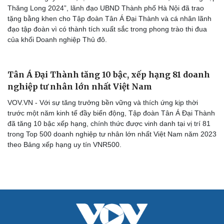
Thăng Long 2024”, lãnh đạo UBND Thành phố Hà Nội đã trao
tặng bằng khen cho Tập đoàn Tân Á Đại Thành và cá nhân lãnh
đạo tập đoàn vì có thành tích xuất sắc trong phong trào thi đua
của khối Doanh nghiệp Thủ đô.
Cải chính
Tân Á Đại Thành tăng 10 bậc, xếp hạng 81 doanh
nghiệp tư nhân lớn nhất Việt Nam
VOV.VN - Với sự tăng trưởng bền vững và thích ứng kịp thời
trước một năm kinh tế đầy biến động, Tập đoàn Tân Á Đại Thành