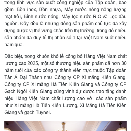
trong lĩnh vực sản xuất công nghiệp của Tập đoàn, bao
gồm: Bồn inox, Bồn nhựa, Máy nước nóng năng lượng
mặt trời, Bình nước nóng, Máy lọc nước R.O và Lọc đầu
nguồn. Đây đều là những dòng sản phẩm chủ lực đã xây
dựng được vị thế vững chắc trên thị trường, trong đó nhiều
sản phẩm đã duy trì thị phần số 1 tại Việt Nam suốt nhiều
năm qua.
Đặc biệt, trong khuôn khổ lễ công bố Hàng Việt Nam chất
lượng cao 2025, một số thương hiệu sản phẩm đã hơn 30
năm tuổi của các công ty thành viên trực thuộc Tập đoàn
Tân Á Đại Thành như Công ty CP Xi măng Kiên Giang,
Công ty CP Xi măng Hà Tiên Kiên Giang và Công ty CP
Gạch Ngói Kiên Giang cũng vinh dự được trao tặng danh
hiệu Hàng Việt Nam chất lượng cao với các sản phẩm
như Xi măng Hà Tiên Kiên Lương, Xi Măng Hà Tiên Kiên
Giang và gạch Tuynel.