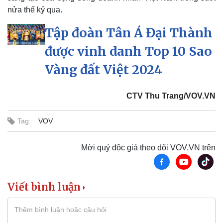
nửa thế kỷ qua.
Tập đoàn Tân Á Đại Thành
được vinh danh Top 10 Sao
Vàng đất Việt 2024
CTV Thu Trang/VOV.VN
Tag:
VOV
Mời quý độc giả theo dõi VOV.VN trên
Viết bình luận
Doanh nghiệp
Công nghệ
Thông tin doanh nghiệp
Sành điệu