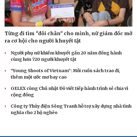
Từng đi tìm "đôi chân" cho mình, nữ giám đốc mở
ra cơ hội cho người khuyết tật
Người phụ nữ khiếm khuyết gần 20 năm đồng hành
cùng hơn 720 người khuyết tật
“Young Shoots of Vietnam”: Mỗi cuốn sách trao đi,
thêm một ước mơ bay cao
GELEX cùng Chủ nhật Đỏ viết tiếp hành trình sẻ chia vì
cộng đồng
Công ty Thủy điện Sông Tranh hỗ trợ xây dựng nhà tình
nghĩa cho 2 hộ nghèo