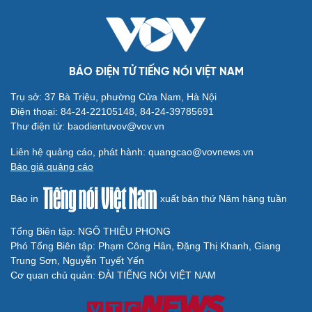
BÁO ĐIỆN TỬ TIẾNG NÓI VIỆT NAM
Trụ sở: 37 Bà Triệu, phường Cửa Nam, Hà Nội
Điện thoại: 84-24-22105148, 84-24-39785691
Thư điện tử: baodientuvov@vov.vn
Liên hệ quảng cáo, phát hành: quangcao@vovnews.vn
Báo giá quảng cáo
Báo in
xuất bản thứ Năm hàng tuần
Tổng Biên tập: NGÔ THIỆU PHONG
Phó Tổng Biên tập: Phạm Công Hân, Đặng Thị Khanh, Giang
Trung Sơn, Nguyễn Tuyết Yến
Cơ quan chủ quản: ĐÀI TIẾNG NÓI VIỆT NAM