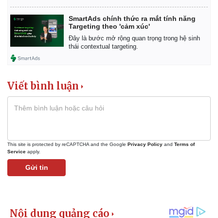
SmartAds chính thức ra mắt tính năng
Targeting theo 'cảm xúc'
Đây là bước mở rộng quan trọng trong hệ sinh
thái contextual targeting.
Viết bình luận
This site is protected by reCAPTCHA and the Google
Privacy Policy
and
Terms of
Service
apply.
Gửi tin