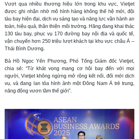
Vượt qua nhiều thương hiệu lớn trong khu vực, Vietjet
được ghi nhận nhờ mô hình hàng không thế hệ mới, đội
tàu bay hiện đại, dịch vụ sáng tạo và năng lực vận hành an
toàn, hiệu quả, thân thiện môi trường. Hãng đang khai thác
130 tàu bay, phục vụ 170 đường bay nội địa và quốc tế,
vận chuyển hơn 250 triệu lượt khách tại khu vực châu Á –
Thái Bình Dương.
Bà Hồ Ngọc Yến Phương, Phó Tổng Giám đốc Vietjet,
chia sẻ: “Từ khát vọng mang cơ hội bay đến với mọi
người, Vietjet không ngừng mở rộng kết nối, đổi mới dịch
vụ, và đang lan tỏa hình ảnh một Đông Nam Á trẻ trung,
năng động vươn tầm thế giới”.