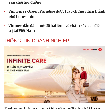
sân chơi học đường
Vinhomes Green Paradise được trao chứng nhận thành
phố thông minh
Vinmec dẫn đầu mức độ hài lòng về chăm sóc sau điều
trị tại Việt Nam
THÔNG TIN DOANH NGHIỆP
Techcom Life và cách tiếp cận mới cho bài toán