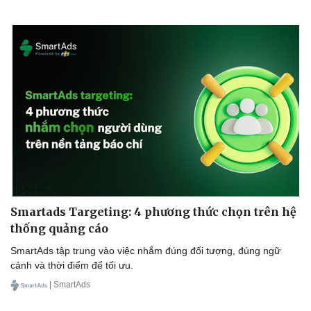
Làm đẹp - giảm cân
Phòng mạch online
Ăn sạch sống khỏe
Smartads Targeting: 4 phương thức chọn trên hệ
thống quảng cáo
SmartAds tập trung vào việc nhắm đúng đối tượng, đúng ngữ
cảnh và thời điểm để tối ưu.
| SmartAds