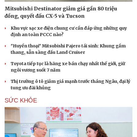
Mitsubishi Destinator giảm giá gần 80 triệu
đồng, quyết đấu CX-5 và Tucson
Khu vực sạc xe điện chung cư cần đáp ứng những quy
định an toàn PCCC nào?
"Huyền thoại" Mitsubishi Pajero tái sinh: Khung gầm
thang, sẵn sàng đấu Land Cruiser
Toyota tiếp tục là hãng xe bán chạy nhất thế giới, giữ
ngôi vương suốt 7 năm
Thị trường ô tô giảm giá mạnh trước tháng Ngâu, đại lý
tung ưu đãi khủng
SỨC KHỎE