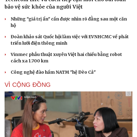
bảo vệ sức khỏe của người Việt
Những "giá trị ẩn" cần được nhìn rõ đằng sau một căn
hộ
Đoàn khảo sát Quốc hội làm việc với EVNHCMC về phát
triển lưới điện thông minh
Vinmec phẫu thuật xuyên Việt hai chiều bằng robot
cách xa 1.700 km
Công nghệ đào hầm NATM "hệ Đèo Cả"
Cải chính
VÌ CỘNG ĐỒNG