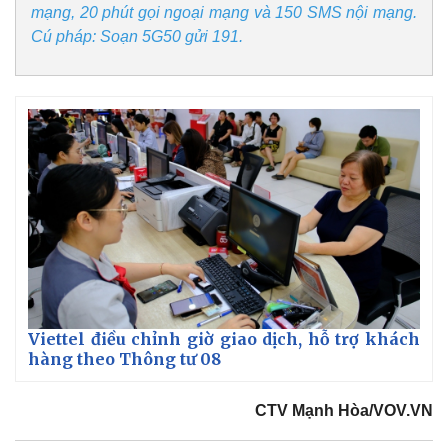
mạng, 20 phút gọi ngoại mạng và 150 SMS nội mạng.
Cú pháp: Soạn 5G50 gửi 191.
Viettel điều chỉnh giờ giao dịch, hỗ trợ khách
hàng theo Thông tư 08
CTV Mạnh Hòa/VOV.VN