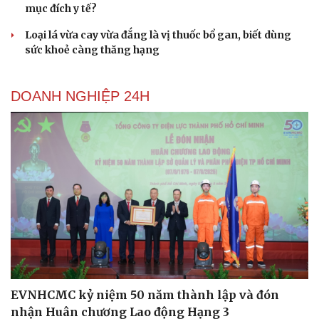
mục đích y tế?
Loại lá vừa cay vừa đắng là vị thuốc bổ gan, biết dùng
sức khoẻ càng thăng hạng
DOANH NGHIỆP 24H
Cải chính
EVNHCMC kỷ niệm 50 năm thành lập và đón
nhận Huân chương Lao động Hạng 3