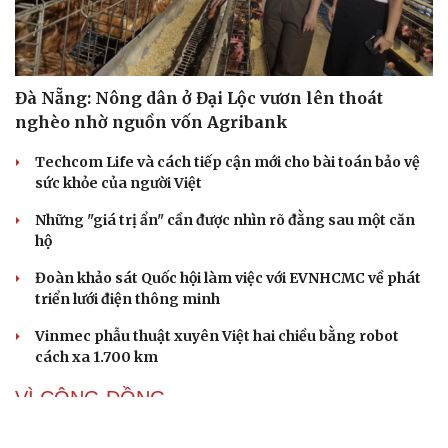
Đà Nẵng: Nông dân ở Đại Lộc vươn lên thoát
nghèo nhờ nguồn vốn Agribank
Techcom Life và cách tiếp cận mới cho bài toán bảo vệ
sức khỏe của người Việt
Những "giá trị ẩn" cần được nhìn rõ đằng sau một căn
hộ
Đoàn khảo sát Quốc hội làm việc với EVNHCMC về phát
triển lưới điện thông minh
Vinmec phẫu thuật xuyên Việt hai chiều bằng robot
cách xa 1.700 km
VÌ CỘNG ĐỒNG