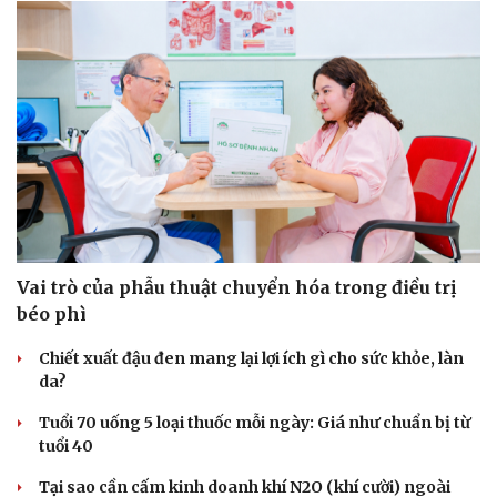
Vai trò của phẫu thuật chuyển hóa trong điều trị
béo phì
Chiết xuất đậu đen mang lại lợi ích gì cho sức khỏe, làn
da?
Tuổi 70 uống 5 loại thuốc mỗi ngày: Giá như chuẩn bị từ
tuổi 40
Tại sao cần cấm kinh doanh khí N2O (khí cười) ngoài