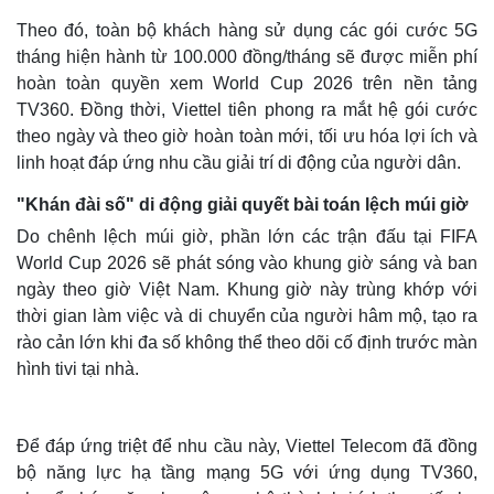
Theo đó, toàn bộ khách hàng sử dụng các gói cước 5G
tháng hiện hành từ 100.000 đồng/tháng sẽ được miễn phí
hoàn toàn quyền xem World Cup 2026 trên nền tảng
TV360. Đồng thời, Viettel tiên phong ra mắt hệ gói cước
theo ngày và theo giờ hoàn toàn mới, tối ưu hóa lợi ích và
linh hoạt đáp ứng nhu cầu giải trí di động của người dân.
"Khán đài số" di động giải quyết bài toán lệch múi giờ
Do chênh lệch múi giờ, phần lớn các trận đấu tại FIFA
World Cup 2026 sẽ phát sóng vào khung giờ sáng và ban
ngày theo giờ Việt Nam. Khung giờ này trùng khớp với
thời gian làm việc và di chuyển của người hâm mộ, tạo ra
rào cản lớn khi đa số không thể theo dõi cố định trước màn
hình tivi tại nhà.
Để đáp ứng triệt để nhu cầu này, Viettel Telecom đã đồng
bộ năng lực hạ tầng mạng 5G với ứng dụng TV360,