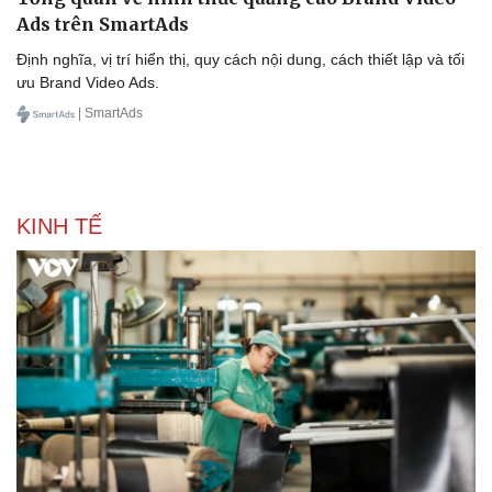
Ads trên SmartAds
Định nghĩa, vị trí hiển thị, quy cách nội dung, cách thiết lập và tối
ưu Brand Video Ads.
| SmartAds
KINH TẾ