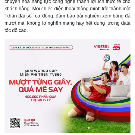
chuyển hóa năng lực công nghệ thành lợi ích thực tế cho
khách hàng. Mỗi chiếc điện thoại thông minh trở thành một
"khán đài số" cơ động, đảm bảo trải nghiệm xem bóng đá
mượt mà, không lo nghẽn mạng hay hết dung lượng data
tốc độ cao.