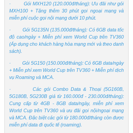
· Gói MXH120 (120.000đ/tháng): Ưu đãi như gói
MXH100 + Tặng thêm 30 phút gọi ngoại mạng và
miễn phí cuộc gọi nội mạng dưới 10 phút.
· Gói 5G135N (135.000đ/tháng): Có 6GB data tốc
độ cao/ngày + Miễn phí xem World Cup trên TV360
(Áp dụng cho khách hàng hòa mạng mới và theo danh
sách).
· Gói 5G150 (150.000đ/tháng): Có 6GB data/ngày
+ Miễn phí xem World Cup trên TV360 + Miễn phí dịch
vụ Roaming và MCA.
· Các gói Combo Data & Thoại (5G160B,
5G180B, 5G230B giá từ 160.000đ - 230.000đ/tháng):
Cung cấp từ 4GB - 8GB data/ngày, miễn phí xem
World Cup trên TV360 và ưu đãi gọi nội/ngoại mạng
và MCA. Đặc biệt các gói từ 180.000đ/tháng còn được
miễn phí data đi quốc tế (roaming).