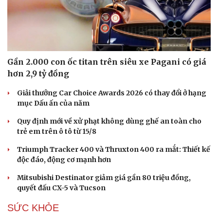
Gần 2.000 con ốc titan trên siêu xe Pagani có giá
hơn 2,9 tỷ đồng
Giải thưởng Car Choice Awards 2026 có thay đổi ở hạng
mục Dấu ấn của năm
Quy định mới về xử phạt không dùng ghế an toàn cho
trẻ em trên ô tô từ 15/8
Triumph Tracker 400 và Thruxton 400 ra mắt: Thiết kế
độc đáo, động cơ mạnh hơn
Mitsubishi Destinator giảm giá gần 80 triệu đồng,
quyết đấu CX-5 và Tucson
SỨC KHỎE