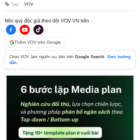
Tag:
VOV
Mời quý độc giả theo dõi VOV.VN trên
Thêm VOV trên Google
Chọn VOV làm nguồn ưu tiên trên
Google Search
.
Xem hướng
dẫn.
Thể thao
Ô tô - Xe máy