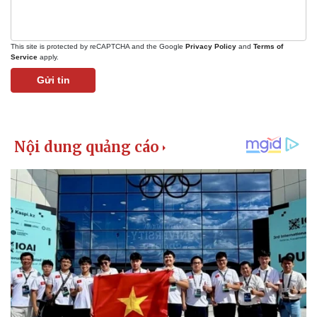
This site is protected by reCAPTCHA and the Google
Privacy Policy
and
Terms of
Service
apply.
Gửi tin