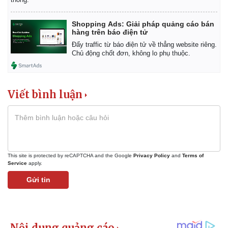
Shopping Ads: Giải pháp quảng cáo bán
hàng trên báo điện tử
Đẩy traffic từ báo điện tử về thẳng website riêng.
Chủ động chốt đơn, không lo phụ thuộc.
Viết bình luận
This site is protected by reCAPTCHA and the Google
Privacy Policy
and
Terms of
Service
apply.
Gửi tin