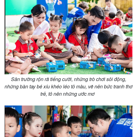
Sân trường rộn rã tiếng cười, những trò chơi sôi động,
những bàn tay bé xíu khéo léo tô màu, vẽ nên bức tranh thơ
trẻ, tô nên những ước mơ