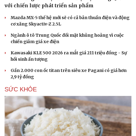
với chiến lược phát triển sản phẩm
Mazda MX-5 thế hệ mới sẽ có cả bản thuần điện và động
cơ xăng Skyactiv-Z 2.5L
Ngành ô tô Trung Quốc đối mặt khủng hoảng vì cuộc
chiến giảm giá xe điện
Kawasaki KLE 500 2026 ra mắt giá 211 triệu đồng - Sự
hồi sinh ấn tượng
Gần 2.000 con ốc titan trên siêu xe Pagani có giá hơn
2,9 tỷ đồng
SỨC KHỎE