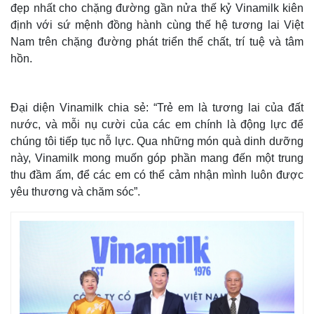
đẹp nhất cho chặng đường gần nửa thế kỷ Vinamilk kiên
định với sứ mệnh đồng hành cùng thế hệ tương lai Việt
Nam trên chặng đường phát triển thể chất, trí tuệ và tâm
hồn.
Đại diện Vinamilk chia sẻ: “Trẻ em là tương lai của đất
nước, và mỗi nụ cười của các em chính là động lực để
chúng tôi tiếp tục nỗ lực. Qua những món quà dinh dưỡng
này, Vinamilk mong muốn góp phần mang đến một trung
thu đầm ấm, để các em có thể cảm nhận mình luôn được
yêu thương và chăm sóc”.