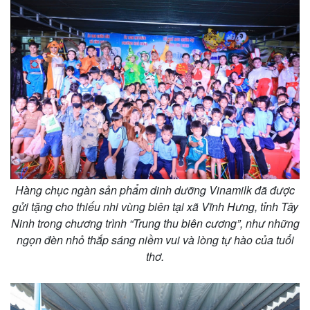
Hàng chục ngàn sản phẩm dinh dưỡng Vinamilk đã được
gửi tặng cho thiếu nhi vùng biên tại xã Vĩnh Hưng, tỉnh Tây
Ninh trong chương trình “Trung thu biên cương”, như những
ngọn đèn nhỏ thắp sáng niềm vui và lòng tự hào của tuổi
thơ.