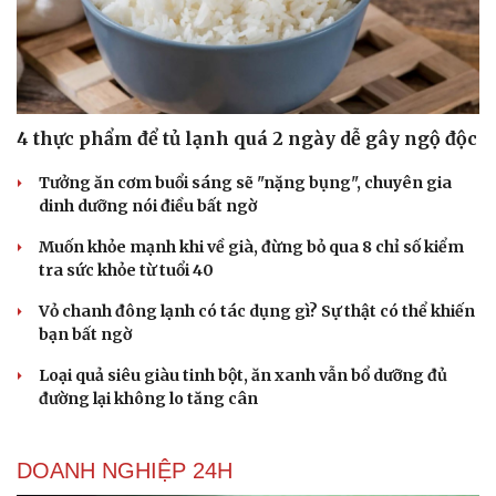
4 thực phẩm để tủ lạnh quá 2 ngày dễ gây ngộ độc
Tưởng ăn cơm buổi sáng sẽ "nặng bụng", chuyên gia
dinh dưỡng nói điều bất ngờ
Muốn khỏe mạnh khi về già, đừng bỏ qua 8 chỉ số kiểm
tra sức khỏe từ tuổi 40
Vỏ chanh đông lạnh có tác dụng gì? Sự thật có thể khiến
bạn bất ngờ
Loại quả siêu giàu tinh bột, ăn xanh vẫn bổ dưỡng đủ
đường lại không lo tăng cân
DOANH NGHIỆP 24H