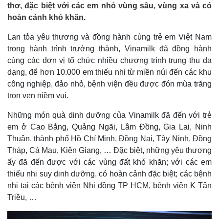
thơ, đặc biệt với các em nhỏ vùng sâu, vùng xa và có
hoàn cảnh khó khăn.
Lan tỏa yêu thương và đồng hành cùng trẻ em Việt Nam
trong hành trình trưởng thành, Vinamilk đã đồng hành
cùng các đơn vị tổ chức nhiều chương trình trung thu đa
dạng, để hơn 10.000 em thiếu nhi từ miền núi đến các khu
công nghiệp, đảo nhỏ, bệnh viện đều được đón mùa trăng
trọn vẹn niềm vui.
Những món quà dinh dưỡng của Vinamilk đã đến với trẻ
em ở Cao Bằng, Quảng Ngãi, Lâm Đồng, Gia Lai, Ninh
Thuận, thành phố Hồ Chí Minh, Đồng Nai, Tây Ninh, Đồng
Tháp, Cà Mau, Kiên Giang, … Đặc biệt, những yêu thương
ấy đã đến được với các vùng đất khó khăn; với các em
thiếu nhi suy dinh dưỡng, có hoàn cảnh đặc biệt; các bệnh
nhi tại các bệnh viện Nhi đồng TP HCM, bệnh viện K Tân
Triều, …