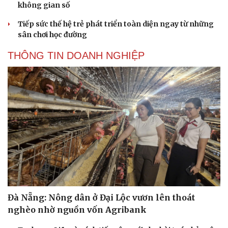
không gian số
Tiếp sức thế hệ trẻ phát triển toàn diện ngay từ những
sân chơi học đường
THÔNG TIN DOANH NGHIỆP
Đà Nẵng: Nông dân ở Đại Lộc vươn lên thoát
nghèo nhờ nguồn vốn Agribank