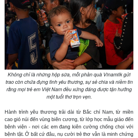
Không chỉ là những hộp sữa, mỗi phần quà Vinamilk gửi
trao còn chứa đựng tình yêu thương, sự sẻ chia và niềm tin
rằng mọi trẻ em Việt Nam đều xứng đáng được tận hưởng
một tuổi thơ trọn vẹn.
Hành trình yêu thương trải dài từ Bắc chí Nam, từ miền
cao gió núi đến vùng biên cương, từ lớp học mẫu giáo đến
bệnh viện - nơi các em đang kiên cường chống chọi với
bệnh tật. Ở bất cứ đâu, nụ cười trẻ thơ vẫn là minh chứng