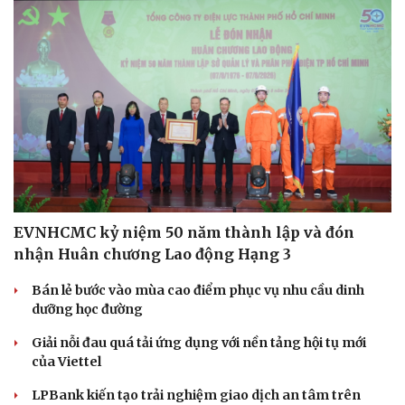
EVNHCMC kỷ niệm 50 năm thành lập và đón
Cải chính
nhận Huân chương Lao động Hạng 3
Bán lẻ bước vào mùa cao điểm phục vụ nhu cầu dinh
dưỡng học đường
Giải nỗi đau quá tải ứng dụng với nền tảng hội tụ mới
của Viettel
LPBank kiến tạo trải nghiệm giao dịch an tâm trên