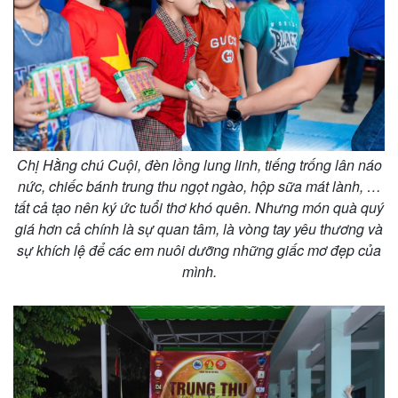
Chị Hằng chú Cuội, đèn lồng lung linh, tiếng trống lân náo
nức, chiếc bánh trung thu ngọt ngào, hộp sữa mát lành, …
tất cả tạo nên ký ức tuổi thơ khó quên. Nhưng món quà quý
giá hơn cả chính là sự quan tâm, là vòng tay yêu thương và
sự khích lệ để các em nuôi dưỡng những giấc mơ đẹp của
mình.