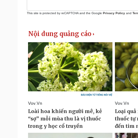
This site is protected by reCAPTCHA and the Google
Privacy Policy
and
Ter