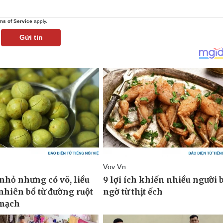
ms of Service
apply.
Gửi tin