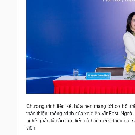
Chương trình liên kết hứa hẹn mang tới cơ hội trả
thân thiện, thông minh của xe điện VinFast. Ngo
nghệ quản lý đào tạo, tiến độ học được theo dõi s
viên.