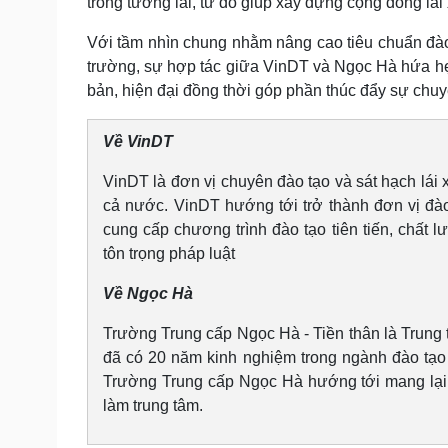
trong tương lai, từ đó giúp xây dựng cộng đồng lái
Với tầm nhìn chung nhằm nâng cao tiêu chuẩn đào 
trường, sự hợp tác giữa VinDT và Ngọc Hà hứa hẹn 
bản, hiện đại đồng thời góp phần thúc đẩy sự chuy
Về VinDT
VinDT là đơn vị chuyên đào tạo và sát hạch lái 
cả nước. VinDT hướng tới trở thành đơn vị đào 
cung cấp chương trình đào tạo tiên tiến, chất 
tôn trọng pháp luật
Về Ngọc Hà
Trường Trung cấp Ngọc Hà - Tiền thân là Trun
đã có 20 năm kinh nghiệm trong ngành đào tạo và
Trường Trung cấp Ngọc Hà hướng tới mang lại dị
làm trung tâm.