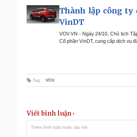
Thành lập công ty 
VinDT
VOV.VN - Ngày 24/10, Chủ tịch T
Cổ phần VinDT, cung cấp dịch vụ đào
Tag:
VOV
Viết bình luận