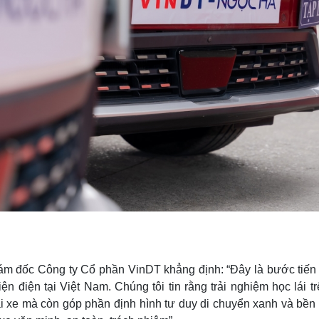
m đốc Công ty Cổ phần VinDT khẳng định: “Đây là bước tiến
ện điện tại Việt Nam. Chúng tôi tin rằng trải nghiệm học lái t
ái xe mà còn góp phần định hình tư duy di chuyển xanh và bền