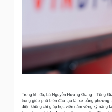
Trong khi đó, bà Nguyễn Hương Giang – Tổng Giá
trọng giúp phổ biến đào tạo lái xe bằng phương ti
điện không chỉ giúp học viên nắm vững kỹ năng l