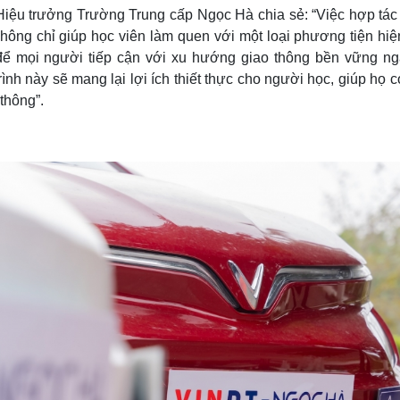
 Hiệu trưởng Trường Trung cấp Ngọc Hà chia sẻ: “Việc hợp tác
ông chỉ giúp học viên làm quen với một loại phương tiện hiện
 để mọi người tiếp cận với xu hướng giao thông bền vững ng
ình này sẽ mang lại lợi ích thiết thực cho người học, giúp họ 
 thông”.