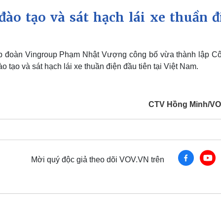
đào tạo và sát hạch lái xe thuần đ
ập đoàn Vingroup Phạm Nhật Vượng công bố vừa thành lập Cô
 tạo và sát hạch lái xe thuần điện đầu tiên tại Việt Nam.
CTV Hồng Minh/V
Mời quý độc giả theo dõi VOV.VN trên