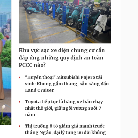
Khu vực sạc xe điện chung cư cần
đáp ứng những quy định an toàn
PCCC nào?
"Huyền thoại" Mitsubishi Pajero tái
sinh: Khung gầm thang, sẵn sàng đấu
Land Cruiser
Toyota tiếp tục là hãng xe bán chạy
nhất thế giới, giữ ngôi vương suốt 7
năm
Thị trường ô tô giảm giá mạnh trước
tháng Ngâu, đại lý tung ưu đãi khủng