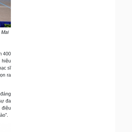
ả Mai
n 400
g hiệu
ạc sĩ
ọn ra
 đáng
sự đa
 điệu
ào”.