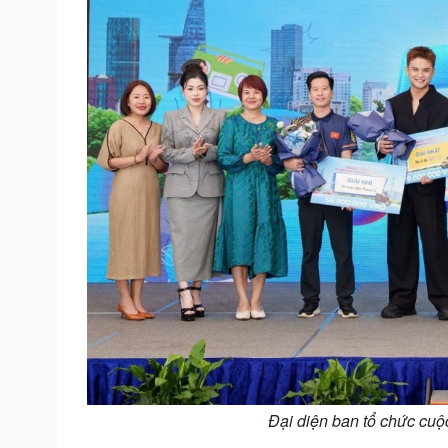
Đại diện ban tổ chức cuộc 