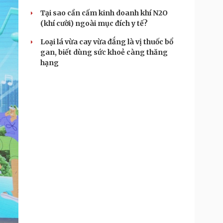
Tại sao cần cấm kinh doanh khí N2O
(khí cười) ngoài mục đích y tế?
Loại lá vừa cay vừa đắng là vị thuốc bổ
gan, biết dùng sức khoẻ càng thăng
hạng