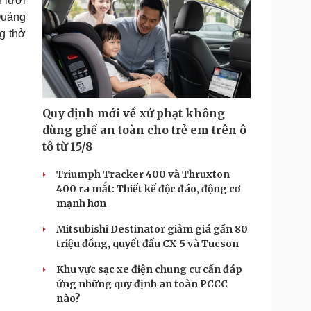
 lưới
Quảng
g thở
Quy định mới về xử phạt không
dùng ghế an toàn cho trẻ em trên ô
tô từ 15/8
Triumph Tracker 400 và Thruxton
400 ra mắt: Thiết kế độc đáo, động cơ
mạnh hơn
Mitsubishi Destinator giảm giá gần 80
triệu đồng, quyết đấu CX-5 và Tucson
Khu vực sạc xe điện chung cư cần đáp
ứng những quy định an toàn PCCC
nào?