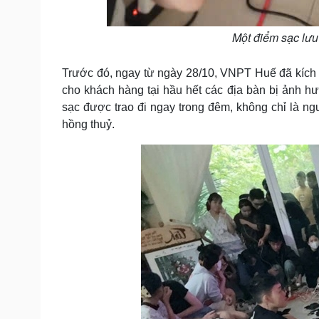
Một điểm sạc lưu
Trước đó, ngay từ ngày 28/10, VNPT Huế đã kích h
cho khách hàng tại hầu hết các địa bàn bị ảnh hư
sạc được trao đi ngay trong đêm, không chỉ là ng
hồng thuỷ.