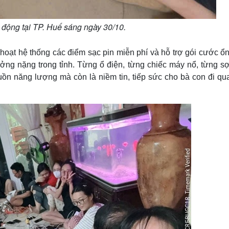
 động tại TP. Huế sáng ngày 30/10.
oạt hệ thống các điểm sạc pin miễn phí và hỗ trợ gói cước ổn
ởng nặng trong tỉnh. Từng ổ điện, từng chiếc máy nổ, từng sợ
uồn năng lượng mà còn là niềm tin, tiếp sức cho bà con đi qu