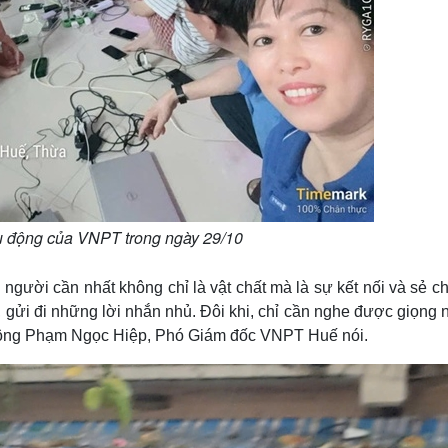
u động của VNPT trong ngày 29/10
 người cần nhất không chỉ là vật chất mà là sự kết nối và sẻ ch
ạc, gửi đi những lời nhắn nhủ. Đôi khi, chỉ cần nghe được giọng
”, ông Phạm Ngọc Hiệp, Phó Giám đốc VNPT Huế nói.