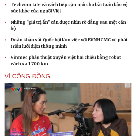
Techcom Life và cách tiếp cận mới cho bài toán bảo vệ
sức khỏe của người Việt
Những "giá trị ẩn" cần được nhìn rõ đằng sau một căn
hộ
Đoàn khảo sát Quốc hội làm việc với EVNHCMC về phát
Cải chính
triển lưới điện thông minh
Vinmec phẫu thuật xuyên Việt hai chiều bằng robot
cách xa 1.700 km
VÌ CỘNG ĐỒNG