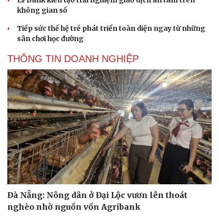
không gian số
Tiếp sức thế hệ trẻ phát triển toàn diện ngay từ những
sân chơi học đường
THÔNG TIN DOANH NGHIỆP
Đà Nẵng: Nông dân ở Đại Lộc vươn lên thoát
nghèo nhờ nguồn vốn Agribank