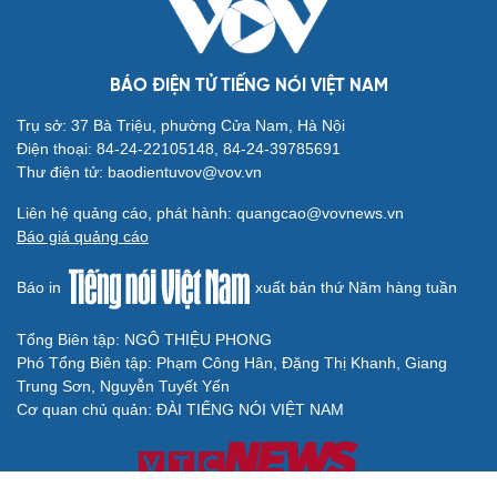
BÁO ĐIỆN TỬ TIẾNG NÓI VIỆT NAM
Trụ sở: 37 Bà Triệu, phường Cửa Nam, Hà Nội
Điện thoại: 84-24-22105148, 84-24-39785691
Thư điện tử: baodientuvov@vov.vn
Liên hệ quảng cáo, phát hành: quangcao@vovnews.vn
Báo giá quảng cáo
Báo in
xuất bản thứ Năm hàng tuần
Tổng Biên tập: NGÔ THIỆU PHONG
Phó Tổng Biên tập: Phạm Công Hân, Đặng Thị Khanh, Giang
Trung Sơn, Nguyễn Tuyết Yến
Cơ quan chủ quản: ĐÀI TIẾNG NÓI VIỆT NAM