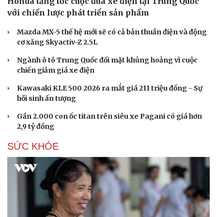
Honda tăng tốc cuộc đua xe điện tại Trung Quốc
với chiến lược phát triển sản phẩm
Mazda MX-5 thế hệ mới sẽ có cả bản thuần điện và động
cơ xăng Skyactiv-Z 2.5L
Ngành ô tô Trung Quốc đối mặt khủng hoảng vì cuộc
chiến giảm giá xe điện
Kawasaki KLE 500 2026 ra mắt giá 211 triệu đồng - Sự
hồi sinh ấn tượng
Gần 2.000 con ốc titan trên siêu xe Pagani có giá hơn
2,9 tỷ đồng
SỨC KHỎE