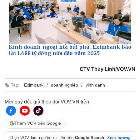
Kinh doanh ngoại hối bứt phá, Eximbank báo
lãi 1.488 tỷ đồng nửa đầu năm 2025
CTV Thùy Linh/VOV.VN
Tag:
Eximbank
doanh nghiệp
vinh danh
Mời quý độc giả theo dõi VOV.VN trên
Thêm VOV trên Google
Chọn VOV làm nguồn ưu tiên trên
Google Search
.
Xem hướng