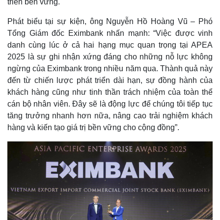
triển bền vững.
Phát biểu tại sự kiện, ông Nguyễn Hồ Hoàng Vũ – Phó
Tổng Giám đốc Eximbank nhấn mạnh: “Việc được vinh
danh cùng lúc ở cả hai hạng mục quan trọng tại APEA
2025 là sự ghi nhận xứng đáng cho những nỗ lực không
ngừng của Eximbank trong nhiều năm qua. Thành quả này
đến từ chiến lược phát triển dài hạn, sự đồng hành của
khách hàng cũng như tinh thần trách nhiệm của toàn thể
cán bộ nhân viên. Đây sẽ là động lực để chúng tôi tiếp tục
tăng trưởng nhanh hơn nữa, nâng cao trải nghiệm khách
hàng và kiến tạo giá trị bền vững cho cộng đồng”.