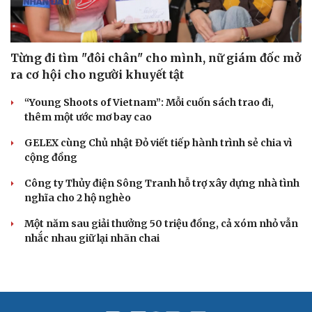
Từng đi tìm "đôi chân" cho mình, nữ giám đốc mở
ra cơ hội cho người khuyết tật
“Young Shoots of Vietnam”: Mỗi cuốn sách trao đi,
thêm một ước mơ bay cao
GELEX cùng Chủ nhật Đỏ viết tiếp hành trình sẻ chia vì
cộng đồng
Công ty Thủy điện Sông Tranh hỗ trợ xây dựng nhà tình
nghĩa cho 2 hộ nghèo
Một năm sau giải thưởng 50 triệu đồng, cả xóm nhỏ vẫn
nhắc nhau giữ lại nhãn chai