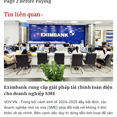
Tin liên quan
Eximbank cung cấp giải pháp tài chính toàn diện
cho doanh nghiệp SME
VOV.VN - Trong bối cảnh kinh tế 2024–2025 đầy bất định, các
doanh nghiệp nhỏ và vừa (SME) phải đối mặt với không ít khó
khăn về tài chính. Bên cạnh việc duy trì dòng tiền linh hoạt để vận