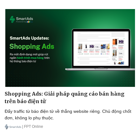
Shopping Ads: Giải pháp quảng cáo bán hàng
trên báo điện tử
Đẩy traffic từ báo điện tử về thẳng website riêng. Chủ động chốt
đơn, không lo phụ thuộc.
| FPT Online