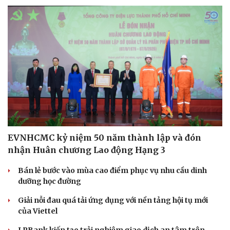
EVNHCMC kỷ niệm 50 năm thành lập và đón
nhận Huân chương Lao động Hạng 3
Bán lẻ bước vào mùa cao điểm phục vụ nhu cầu dinh
dưỡng học đường
Giải nỗi đau quá tải ứng dụng với nền tảng hội tụ mới
của Viettel
LPBank kiến tạo trải nghiệm giao dịch an tâm trên