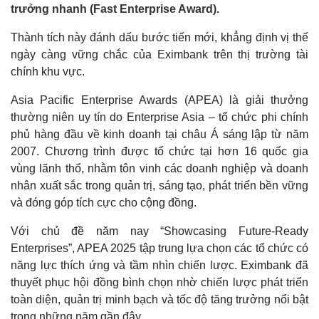
trưởng nhanh (Fast Enterprise Award).
Thành tích này đánh dấu bước tiến mới, khẳng định vị thế
ngày càng vững chắc của Eximbank trên thị trường tài
chính khu vực.
Asia Pacific Enterprise Awards (APEA) là giải thưởng
thường niên uy tín do Enterprise Asia – tổ chức phi chính
phủ hàng đầu về kinh doanh tại châu Á sáng lập từ năm
2007. Chương trình được tổ chức tại hơn 16 quốc gia
vùng lãnh thổ, nhằm tôn vinh các doanh nghiệp và doanh
nhân xuất sắc trong quản trị, sáng tạo, phát triển bền vững
và đóng góp tích cực cho cộng đồng.
Với chủ đề năm nay “Showcasing Future-Ready
Enterprises”, APEA 2025 tập trung lựa chọn các tổ chức có
năng lực thích ứng và tầm nhìn chiến lược. Eximbank đã
thuyết phục hội đồng bình chọn nhờ chiến lược phát triển
toàn diện, quản trị minh bạch và tốc độ tăng trưởng nổi bật
trong những năm gần đây.