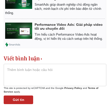
SmartAds giúp doanh nghiệp chủ động ngân
sách, minh bạch chi phí trên báo điện tử chính
thống.
Performance Video Ads: Giải pháp video
tối ưu chuyển đổi
Tìm hiểu cách Performance Video Ads hoạt
động, vị trí hiển thị và cách setup trên hệ thống.
Viết bình luận
This site is protected by reCAPTCHA and the Google
Privacy Policy
and
Terms of
Service
apply.
Gửi tin