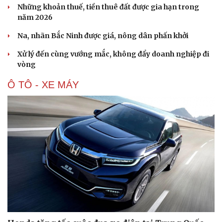
Di sản
Những khoản thuế, tiền thuê đất được gia hạn trong
năm 2026
Na, nhãn Bắc Ninh được giá, nông dân phấn khởi
Xử lý đến cùng vướng mắc, không đẩy doanh nghiệp đi
vòng
Ô TÔ - XE MÁY