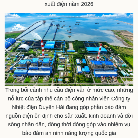
xuất điện năm 2026
Trong bối cảnh nhu cầu điện vẫn ở mức cao, những
nỗ lực của tập thể cán bộ công nhân viên Công ty
Nhiệt điện Duyên Hải đang góp phần bảo đảm
nguồn điện ổn định cho sản xuất, kinh doanh và đời
sống nhân dân, đồng thời đóng góp vào nhiệm vụ
Sức khỏe
Đời sống
bảo đảm an ninh năng lượng quốc gia
Dinh dưỡng - món ngon
Nhà đẹp