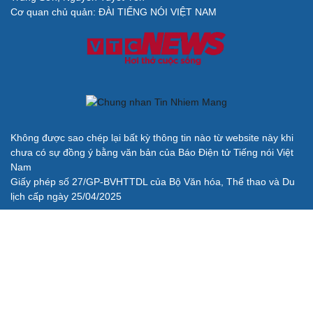
Cơ quan chủ quản: ĐÀI TIẾNG NÓI VIỆT NAM
Không được sao chép lại bất kỳ thông tin nào từ website này khi
chưa có sự đồng ý bằng văn bản của Báo Điện tử Tiếng nói Việt
Nam
Giấy phép số 27/GP-BVHTTDL của Bộ Văn hóa, Thể thao và Du
lịch cấp ngày 25/04/2025