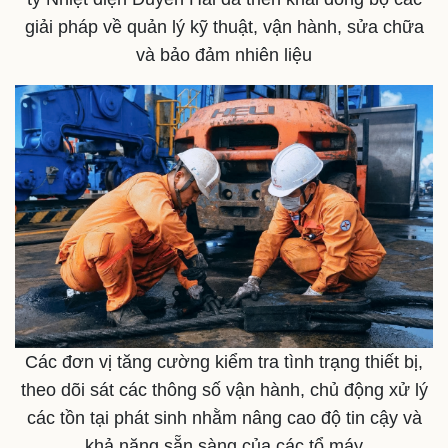
giải pháp về quản lý kỹ thuật, vận hành, sửa chữa
và bảo đảm nhiên liệu
Các đơn vị tăng cường kiểm tra tình trạng thiết bị,
theo dõi sát các thông số vận hành, chủ động xử lý
các tồn tại phát sinh nhằm nâng cao độ tin cậy và
khả năng sẵn sàng của các tổ máy