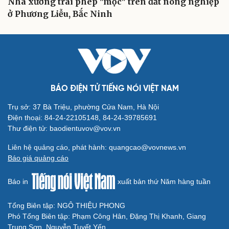
Nhà xưởng trái phép "mọc" trên đất nông nghiệp
ở Phương Liễu, Bắc Ninh
Cải chính
BÁO ĐIỆN TỬ TIẾNG NÓI VIỆT NAM
Trụ sở: 37 Bà Triệu, phường Cửa Nam, Hà Nội
Điện thoại: 84-24-22105148, 84-24-39785691
Thư điện tử: baodientuvov@vov.vn
Liên hệ quảng cáo, phát hành: quangcao@vovnews.vn
Báo giá quảng cáo
Báo in
xuất bản thứ Năm hàng tuần
Tổng Biên tập: NGÔ THIỆU PHONG
Phó Tổng Biên tập: Phạm Công Hân, Đặng Thị Khanh, Giang
Trung Sơn, Nguyễn Tuyết Yến