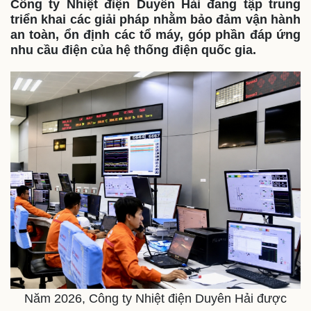
Công ty Nhiệt điện Duyên Hải đang tập trung
triển khai các giải pháp nhằm bảo đảm vận hành
an toàn, ổn định các tổ máy, góp phần đáp ứng
nhu cầu điện của hệ thống điện quốc gia.
Thế giới
Multimedia
Năm 2026, Công ty Nhiệt điện Duyên Hải được
Quan sát
Video