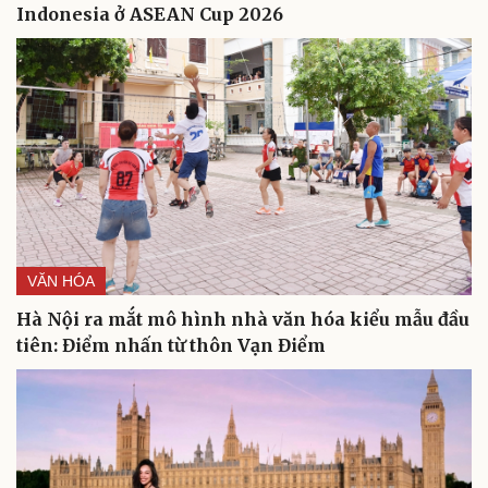
Indonesia ở ASEAN Cup 2026
VĂN HÓA
Hà Nội ra mắt mô hình nhà văn hóa kiểu mẫu đầu
tiên: Điểm nhấn từ thôn Vạn Điểm
Du lịch
Podcast
Tư vấn
Câu chuyện thời sự