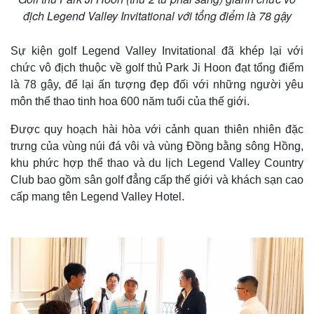
địch Legend Valley Invitational với tổng điểm là 78 gậy
Sự kiện golf Legend Valley Invitational đã khép lại với
chức vô địch thuộc về golf thủ Park Ji Hoon đạt tổng điểm
là 78 gậy, để lại ấn tượng đẹp đối với những người yêu
môn thể thao tinh hoa 600 năm tuổi của thế giới.
Được quy hoạch hài hòa với cảnh quan thiên nhiên đặc
trưng của vùng núi đá vôi và vùng Đồng bằng sông Hồng,
khu phức hợp thể thao và du lịch Legend Valley Country
Club bao gồm sân golf đẳng cấp thế giới và khách sạn cao
cấp mang tên Legend Valley Hotel.