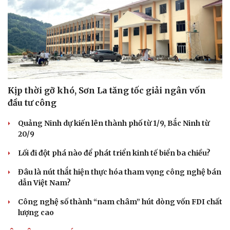
Kịp thời gỡ khó, Sơn La tăng tốc giải ngân vốn
đầu tư công
Quảng Ninh dự kiến lên thành phố từ 1/9, Bắc Ninh từ
20/9
Lối đi đột phá nào để phát triển kinh tế biển ba chiều?
Đâu là nút thắt hiện thực hóa tham vọng công nghệ bán
dẫn Việt Nam?
Công nghệ số thành “nam châm” hút dòng vốn FDI chất
lượng cao