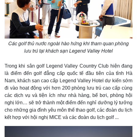
Thế giới
Multimedia
Quan sát
Video
Cuộc sống đó đây
Ảnh
Hồ sơ
E-Magazine
Infographic
Các golf thủ nước ngoài hào hứng khi tham quan phòng
lưu trú tại khách sạn Legend Valley Hotel
Trong khi sân golf Legend Valley Country Club hiện đang
là điểm đến golf đẳng cấp quốc tế đầu tiên của tỉnh Hà
Nam, khách sạn cao cấp Legend Valley Hotel dự kiến sớm
đi vào hoạt động với hơn 200 phòng lưu trú cao cấp cùng
các dịch vụ và tiện ích như nhà hàng, bể bơi, phòng hội
nghị lớn… sẽ trở thành một điểm đến nghỉ dưỡng lý tưởng
cho những gia đình yêu môn thể thao golf, các đoàn du lịch
kết hợp với hội nghị MICE và các đoàn du lịch golf ...