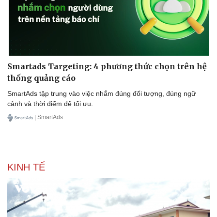
Smartads Targeting: 4 phương thức chọn trên hệ
thống quảng cáo
SmartAds tập trung vào việc nhắm đúng đối tượng, đúng ngữ
cảnh và thời điểm để tối ưu.
| SmartAds
KINH TẾ