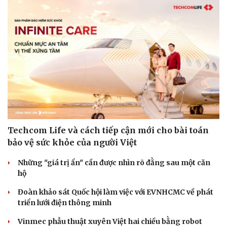
Techcom Life và cách tiếp cận mới cho bài toán
bảo vệ sức khỏe của người Việt
Những "giá trị ẩn" cần được nhìn rõ đằng sau một căn
hộ
Đoàn khảo sát Quốc hội làm việc với EVNHCMC về phát
triển lưới điện thông minh
Vinmec phẫu thuật xuyên Việt hai chiều bằng robot