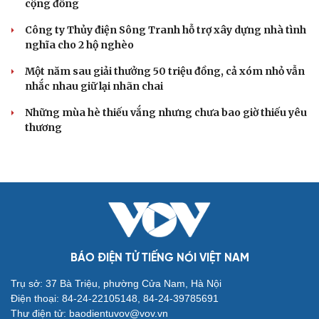
cộng đồng
Công ty Thủy điện Sông Tranh hỗ trợ xây dựng nhà tình
nghĩa cho 2 hộ nghèo
Một năm sau giải thưởng 50 triệu đồng, cả xóm nhỏ vẫn
nhắc nhau giữ lại nhãn chai
Những mùa hè thiếu vắng nhưng chưa bao giờ thiếu yêu
thương
BÁO ĐIỆN TỬ TIẾNG NÓI VIỆT NAM
Trụ sở: 37 Bà Triệu, phường Cửa Nam, Hà Nội
Điện thoại: 84-24-22105148, 84-24-39785691
Thư điện tử: baodientuvov@vov.vn