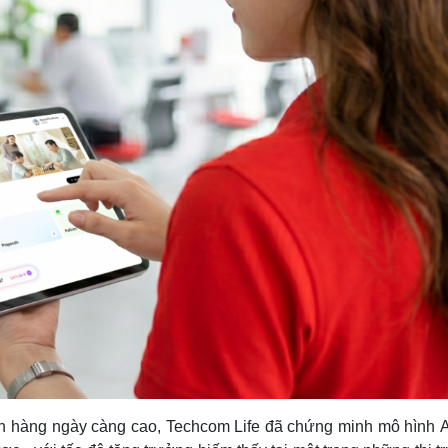
ch hàng ngày càng cao, Techcom Life đã chứng minh mô hình AI-