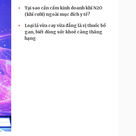
Tại sao cần cấm kinh doanh khí N2O
(khí cười) ngoài mục đích y tế?
Loại lá vừa cay vừa đắng là vị thuốc bổ
gan, biết dùng sức khoẻ càng thăng
hạng