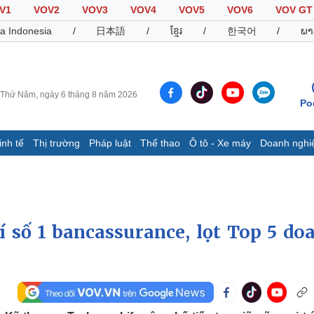
V1
VOV2
VOV3
VOV4
VOV5
VOV6
VOV GT
a Indonesia
/
日本語
/
ខ្មែរ
/
한국어
/
ພາ
Thứ Năm, ngày 6 tháng 8 năm 2026
Po
inh tế
Thị trường
Pháp luật
Thể thao
Ô tô - Xe máy
Doanh nghi
Thế giới
Multimedia
K
Quan sát
Video
B
Cuộc sống đó đây
Ảnh
K
Hồ sơ
E-Magazine
í số 1 bancassurance, lọt Top 5 do
Infographic
Thể thao
Ô tô - Xe máy
D
Bóng đá
Ô tô
T