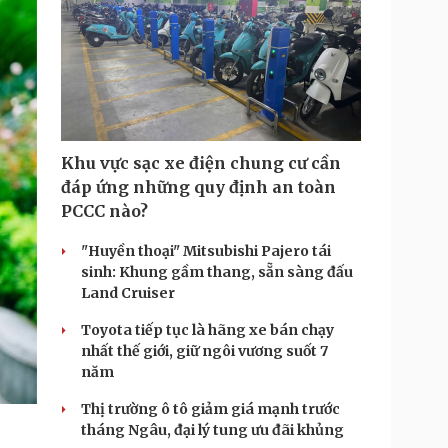
Khu vực sạc xe điện chung cư cần
đáp ứng những quy định an toàn
PCCC nào?
"Huyền thoại" Mitsubishi Pajero tái
sinh: Khung gầm thang, sẵn sàng đấu
Land Cruiser
Toyota tiếp tục là hãng xe bán chạy
nhất thế giới, giữ ngôi vương suốt 7
năm
Thị trường ô tô giảm giá mạnh trước
tháng Ngâu, đại lý tung ưu đãi khủng