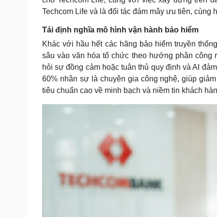
Techcom Life và là đối tác đám mây ưu tiên, cùng h
Tái định nghĩa mô hình vận hành bảo hiểm
Khác với hầu hết các hãng bảo hiểm truyền thống, 
sâu vào văn hóa tổ chức theo hướng phân công rõ
hỏi sự đồng cảm hoặc tuân thủ quy định và AI đả
60% nhân sự là chuyên gia công nghệ, giúp giảm đ
tiêu chuẩn cao về minh bạch và niềm tin khách hàn