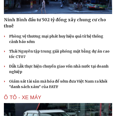
Ninh Bình đầu tư 502 tỷ đồng xây chung cư cho
thuê
Phòng vệ thương mại phát huy hiệu quả từ hệ thống
cảnh báo sớm
Thái Nguyên tập trung giải phóng mặt bằng dự án cao
tốc CT07
Đắk Lắk thực hiện chuyển giao vốn nhà nước tại doanh
nghiệp
Giám sát tài sản mã hóa để sớm đưa Việt Nam ra khỏi
"danh sách xám" của FATF
Ô TÔ - XE MÁY