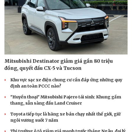
Văn hóa
Giải trí
Sân khấu - Điện ảnh
Nghệ sĩ
Văn học
Thời trang
Âm nhạc
Sao Việt
Di sản
Mitsubishi Destinator giảm giá gần 80 triệu
đồng, quyết đấu CX-5 và Tucson
Khu vực sạc xe điện chung cư cần đáp ứng những quy
định an toàn PCCC nào?
"Huyền thoại" Mitsubishi Pajero tái sinh: Khung gầm
thang, sẵn sàng đấu Land Cruiser
Toyota tiếp tục là hãng xe bán chạy nhất thế giới, giữ
ngôi vương suốt 7 năm
Thị trường ô tô giảm giá mạnh trước tháng Ngâu, đại lý