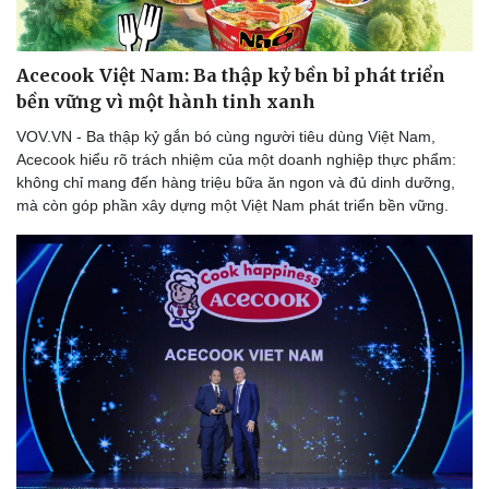
Acecook Việt Nam: Ba thập kỷ bền bỉ phát triển
bền vững vì một hành tinh xanh
VOV.VN - Ba thập kỷ gắn bó cùng người tiêu dùng Việt Nam,
Acecook hiểu rõ trách nhiệm của một doanh nghiệp thực phẩm:
không chỉ mang đến hàng triệu bữa ăn ngon và đủ dinh dưỡng,
mà còn góp phần xây dựng một Việt Nam phát triển bền vững.