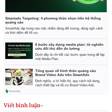
Smartads Targeting: 4 phương thức chọn trên hệ thống
quảng cáo
SmartAds tập trung vào việc nhắm đúng đối tượng, đúng ngữ cảnh
và thời điểm để tối ưu.
6 bước xây dựng media plan: từ nghiên
cứu đối thủ đến đo lường
Dưới đây là chi tiết các bước quan trọng để lập
một Media Plan.
Tổng quan về hình thức quảng cáo
Brand Video Ads trên SmartAds
Định nghĩa, vị trí hiển thị, quy cách nội dung,
cách thiết lập và tối ưu Brand Video Ads.
Viết bình luận
Pháp luật
Quân sự - Quốc phòng