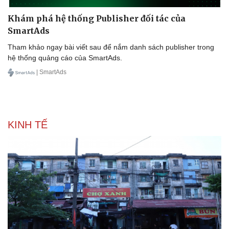
Khám phá hệ thống Publisher đối tác của
SmartAds
Tham khảo ngay bài viết sau để nắm danh sách publisher trong
hệ thống quảng cáo của SmartAds.
| SmartAds
KINH TẾ