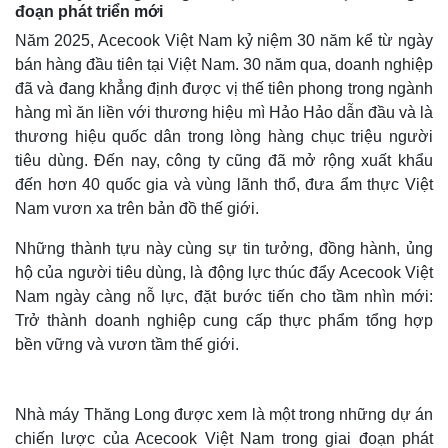
đoạn phát triển mới
Năm 2025, Acecook Việt Nam kỷ niệm 30 năm kể từ ngày
bán hàng đầu tiên tại Việt Nam. 30 năm qua, doanh nghiệp
đã và đang khẳng định được vị thế tiên phong trong ngành
hàng mì ăn liền với thương hiệu mì Hảo Hảo dẫn đầu và là
thương hiệu quốc dân trong lòng hàng chục triệu người
tiêu dùng. Đến nay, công ty cũng đã mở rộng xuất khẩu
đến hơn 40 quốc gia và vùng lãnh thổ, đưa ẩm thực Việt
Nam vươn xa trên bản đồ thế giới.
Những thành tựu này cùng sự tin tưởng, đồng hành, ủng
hộ của người tiêu dùng, là động lực thúc đẩy Acecook Việt
Nam ngày càng nỗ lực, đặt bước tiến cho tầm nhìn mới:
Trở thành doanh nghiệp cung cấp thực phẩm tổng hợp
bền vững và vươn tầm thế giới.
Nhà máy Thăng Long được xem là một trong những dự án
chiến lược của Acecook Việt Nam trong giai đoạn phát
Thế giới
Multimedia