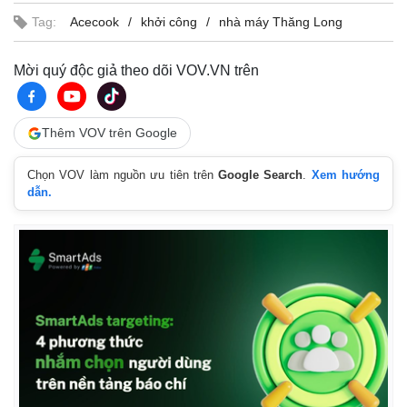
Tag:
Acecook
khởi công
nhà máy Thăng Long
Mời quý độc giả theo dõi VOV.VN trên
Thêm VOV trên Google
Chọn VOV làm nguồn ưu tiên trên
Google Search
.
Xem hướng
dẫn.