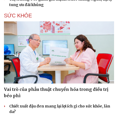
tung ưu đãi khủng
SỨC KHỎE
Vai trò của phẫu thuật chuyển hóa trong điều trị
béo phì
Chiết xuất đậu đen mang lại lợi ích gì cho sức khỏe, làn
da?