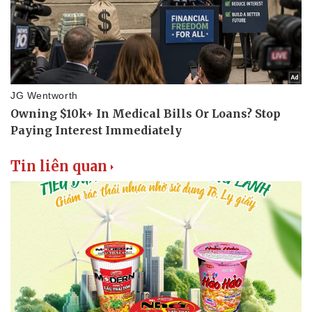
Doanh nghiệp 24h
Tin Công nghệ
Doanh nhân
Trải nghiệm
Vì cộng đồng
Chuyển đổi số
Tin liên quan