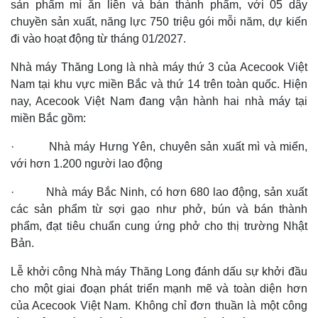
sản phẩm mì ăn liền và bán thành phẩm, với 05 dây
chuyền sản xuất, năng lực 750 triệu gói mỗi năm, dự kiến
đi vào hoạt động từ tháng 01/2027.
Nhà máy Thăng Long là nhà máy thứ 3 của Acecook Việt
Nam tại khu vực miền Bắc và thứ 14 trên toàn quốc. Hiện
nay, Acecook Việt Nam đang vận hành hai nhà máy tại
miền Bắc gồm:
· Nhà máy Hưng Yên, chuyên sản xuất mì và miến,
với hơn 1.200 người lao động
· Nhà máy Bắc Ninh, có hơn 680 lao động, sản xuất
các sản phẩm từ sợi gạo như phở, bún và bán thành
phẩm, đạt tiêu chuẩn cung ứng phở cho thị trường Nhật
Bản.
Lễ khởi công Nhà máy Thăng Long đánh dấu sự khởi đầu
cho một giai đoạn phát triển mạnh mẽ và toàn diện hơn
của Acecook Việt Nam. Không chỉ đơn thuần là một công