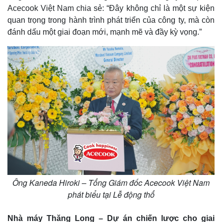
Acecook Việt Nam chia sẻ: “Đây không chỉ là một sự kiện
quan trọng trong hành trình phát triển của công ty, mà còn
đánh dấu một giai đoạn mới, mạnh mẽ và đầy kỳ vọng.”
Ông Kaneda Hiroki – Tổng Giám đốc Acecook Việt Nam
phát biểu tại Lễ động thổ
Nhà máy Thăng Long – Dự án chiến lược cho giai