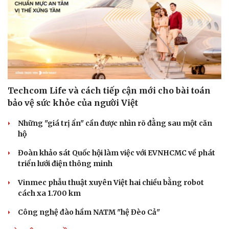
Techcom Life và cách tiếp cận mới cho bài toán
bảo vệ sức khỏe của người Việt
Những "giá trị ẩn" cần được nhìn rõ đằng sau một căn
hộ
Đoàn khảo sát Quốc hội làm việc với EVNHCMC về phát
triển lưới điện thông minh
Vinmec phẫu thuật xuyên Việt hai chiều bằng robot
cách xa 1.700 km
Công nghệ đào hầm NATM "hệ Đèo Cả"