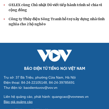
GELEX cùng Chủ nhật Đỏ viết tiếp hành trình sẻ chia vì
cộng đồng
Công ty Thủy điện Sông Tranh hỗ trợ xây dựng nhà tình
nghĩa cho 2 hộ nghèo
BÁO ĐIỆN TỬ TIẾNG NÓI VIỆT NAM
Trụ sở: 37 Bà Triệu, phường Cửa Nam, Hà Nội
Điện thoại: 84-24-22105148, 84-24-39785691
Thư điện tử: baodientuvov@vov.vn
Liên hệ quảng cáo, phát hành: quangcao@vovnews.vn
Báo giá quảng cáo