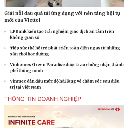
Giải nỗi đau quá tải ứng dụng với nền tảng hội tụ
mới của Viettel
LPBank kiến tạo trải nghiệm giao dịch an tâm trên
không gian số
Tiếp sức thế hệ trẻ phát triển toàn diện ngay từ những
sân chơi học đường
Vinhomes Green Paradise được trao chứng nhận thành
phố thông minh
Vinmec dẫn đầu mức độ hài lòng về chăm sóc sau điều
trị tại Việt Nam
THÔNG TIN DOANH NGHIỆP