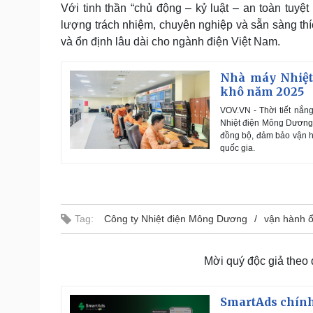
Với tinh thần “chủ động – kỷ luật – an toàn tuyệ
lượng trách nhiệm, chuyên nghiệp và sẵn sàng thíc
và ổn định lâu dài cho ngành điện Việt Nam.
Nhà máy Nhiệt
khô năm 2025
VOV.VN - Thời tiết nắn
Nhiệt điện Mông Dương –
đồng bộ, đảm bảo vận hà
quốc gia.
Tag:
Công ty Nhiệt điện Mông Dương
vận hành ổ
Mời quý độc giả theo
SmartAds chính 