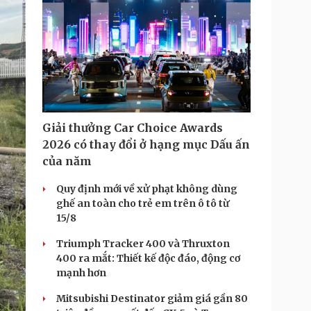
Giải thưởng Car Choice Awards
2026 có thay đổi ở hạng mục Dấu ấn
của năm
Quy định mới về xử phạt không dùng
ghế an toàn cho trẻ em trên ô tô từ
15/8
Triumph Tracker 400 và Thruxton
400 ra mắt: Thiết kế độc đáo, động cơ
mạnh hơn
Mitsubishi Destinator giảm giá gần 80