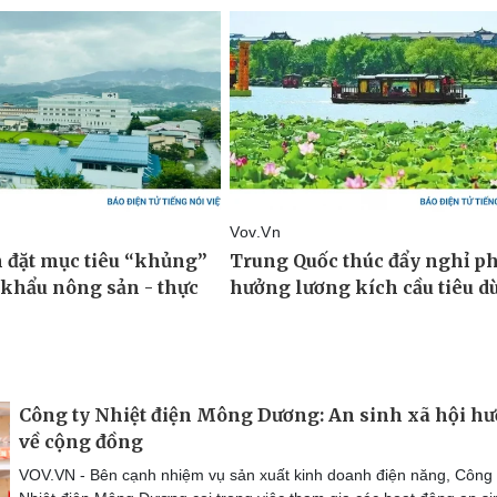
Công ty Nhiệt điện Mông Dương: An sinh xã hội h
về cộng đồng
VOV.VN - Bên cạnh nhiệm vụ sản xuất kinh doanh điện năng, Công 