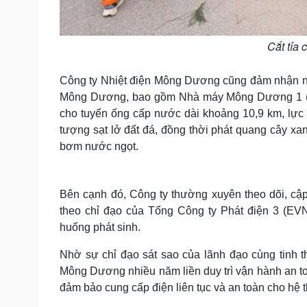
Cắt tỉa
Công ty Nhiệt điện Mông Dương cũng đảm nhận nh
Mông Dương, bao gồm Nhà máy Mông Dương 1 (
cho tuyến ống cấp nước dài khoảng 10,9 km, lực l
tượng sạt lở đất đá, đồng thời phát quang cây xa
bơm nước ngọt.
Bên cạnh đó, Công ty thường xuyên theo dõi, cập 
theo chỉ đạo của Tổng Công ty Phát điện 3 (EVN
huống phát sinh.
Nhờ sự chỉ đạo sát sao của lãnh đạo cùng tinh 
Mông Dương nhiều năm liền duy trì vận hành an toà
đảm bảo cung cấp điện liên tục và an toàn cho hệ 