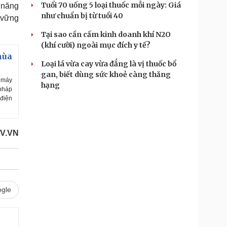
Tuổi 70 uống 5 loại thuốc mỗi ngày: Giá
 năng
như chuẩn bị từ tuổi 40
n vững
Tại sao cần cấm kinh doanh khí N2O
(khí cười) ngoài mục đích y tế?
mùa
Loại lá vừa cay vừa đắng là vị thuốc bổ
gan, biết dùng sức khoẻ càng thăng
à máy
hạng
 pháp
 điện
V.VN
gle