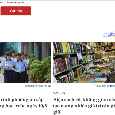
ms of Service
apply.
Gửi tin