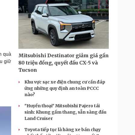
n quà
Mitsubishi Destinator giảm giá gần
u giữ
80 triệu đồng, quyết đấu CX-5 và
Tucson
Khu vực sạc xe điện chung cư cần đáp
ứng những quy định an toàn PCCC
nào?
"Huyền thoại" Mitsubishi Pajero tái
sinh: Khung gầm thang, sẵn sàng đấu
Land Cruiser
Toyota tiếp tục là hãng xe bán chạy