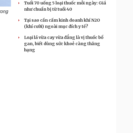
Tuổi 70 uống 5 loại thuốc mỗi ngày: Giá
như chuẩn bị từ tuổi 40
rong
Tại sao cần cấm kinh doanh khí N2O
(khí cười) ngoài mục đích y tế?
Loại lá vừa cay vừa đắng là vị thuốc bổ
gan, biết dùng sức khoẻ càng thăng
hạng