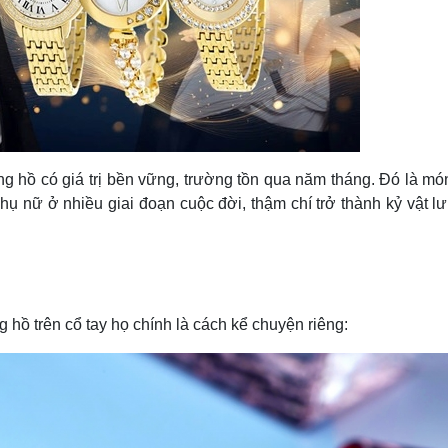
 hồ có giá trị bền vững, trường tồn qua năm tháng. Đó là mó
ụ nữ ở nhiều giai đoạn cuộc đời, thậm chí trở thành kỷ vật lư
 hồ trên cổ tay họ chính là cách kể chuyện riêng: