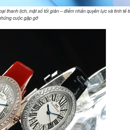
 thanh lịch, mặt số tối giản – điểm nhấn quyền lực và tinh tế t
những cuộc gặp gỡ