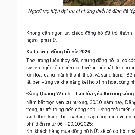
Người mẹ hiện đại ưu ái những thiết kế đính đá lấ
Không cần ngôn từ, chiếc đồng hồ đã trở thành 
người phụ nữ.
Xu hướng đồng hồ nữ 2026
Thời trang luôn thay đổi, nhưng đồng hồ lại có cá
sự lên ngôi của nhiều xu hướng nổi bật, từ nhữn
kim loại dáng mảnh thanh thoát và sang trọng. Bên 
tế, bền vững và khả năng kết hợp linh hoạt cùng nh
Đăng Quang Watch – Lan tỏa yêu thương cùng q
Nắm bắt trọn vẹn xu hướng, 20/10 năm nay, Đăng
trọng, từ trẻ trung đến đẳng cấp. Đồng thời triển 
xách thời trang, bút ký đẳng cấp cùng dịch vụ gói
phí” diễn ra từ 06 – 20/10/2025:
Khi khách hàng mua đồng hồ NỮ, sẽ có cơ hội nh