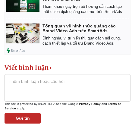
Tham khảo ngay trọn bộ hướng dẫn cách tạo
một chiến dịch quảng cáo mới trên SmartAds.
Tổng quan về hình thức quảng cáo
Brand Video Ads trên SmartAds
Định nghĩa, vị trí hiển thị, quy cách nội dung,
cách thiết lập và tối ưu Brand Video Ads.
Viết bình luận
This site is protected by reCAPTCHA and the Google
Privacy Policy
and
Terms of
Service
apply.
Gửi tin