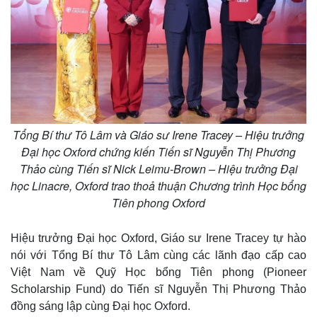
Tổng Bí thư Tô Lâm và Giáo sư Irene Tracey – Hiệu trưởng
Đại học Oxford chứng kiến Tiến sĩ Nguyễn Thị Phương
Thảo cùng Tiến sĩ Nick Leimu-Brown – Hiệu trưởng Đại
học Linacre, Oxford trao thoả thuận Chương trình Học bổng
Tiên phong Oxford
Hiệu trưởng Đại học Oxford, Giáo sư Irene Tracey tự hào
nói với Tổng Bí thư Tô Lâm cùng các lãnh đạo cấp cao
Việt Nam về Quỹ Học bổng Tiên phong (Pioneer
Scholarship Fund) do Tiến sĩ Nguyễn Thị Phương Thảo
đồng sáng lập cùng Đại học Oxford.