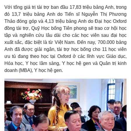
Với tổng giá trị tài trợ ban đầu 17,83 triệu bảng Anh, trong
đó 13,7 triệu bảng Anh do Tiến sĩ Nguyễn Thị Phương
Thảo đóng góp và 4,13 triệu bảng Anh do Đại học Oxford
đồng tài trợ, Quỹ Học bổng Tiên phong sẽ trao cơ hội học
tập và nghiên cứu lâu dài cho các học viên sau đại học
xuất sắc, đặc biệt là từ Việt Nam. Đến nay, 700.000 bảng
Anh đã được giải ngân, tài trợ học bổng cho 11 học viên
ưu tú đang theo học tại Oxford ở các lĩnh vực Giáo dục,
Hóa học, Y học lâm sàng, Y học hệ gen và Quản trị kinh
doanh (MBA), Y học hệ gen.
Kinh tế
Thị trường