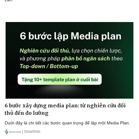
6 bước xây dựng media plan: từ nghiên cứu đối
thủ đến đo lường
Dưới đây là chi tiết các bước quan trọng để lập một Media Plan.
| SmartAds