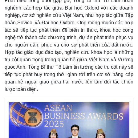
Phát biểu trong buổi gặp gỡ, Tổng Bí thư Tô Lâm hoan
nghênh các hợp tác giữa Đại học Oxford với các doanh
nghiệp, cơ sở nghiên cứu Việt Nam, như hợp tác giữa Tập
đoàn Sovico, và Đại học Oxford. Ông mong muốn các hợp
tác sẽ tiếp tục phát triển để biến tri thức, khoa học công
nghệ trở thành các chương trình, dự án phát triển phục vụ
cho người dân, phục vụ cho sự phát triển của đất nước.
Hợp tác giáo dục đào tạo, nghiên cứu khoa học là những
trụ cột quan trọng trong quan hệ giữa Việt Nam và Vương
quốc Anh. Tổng Bí thư Tô Lâm tin tưởng các trụ cột này sẽ
tiếp tục phát huy trong thời gian tới trên cơ sở nâng cấp
quan hệ ngoại giao giữa hai nước lên tầm đối tác chiến
lược toàn diện.