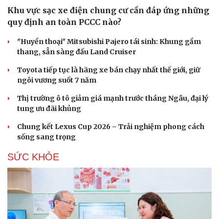
Khu vực sạc xe điện chung cư cần đáp ứng những
quy định an toàn PCCC nào?
"Huyền thoại" Mitsubishi Pajero tái sinh: Khung gầm
thang, sẵn sàng đấu Land Cruiser
Toyota tiếp tục là hãng xe bán chạy nhất thế giới, giữ
ngôi vương suốt 7 năm
Thị trường ô tô giảm giá mạnh trước tháng Ngâu, đại lý
tung ưu đãi khủng
Chung kết Lexus Cup 2026 – Trải nghiệm phong cách
sống sang trọng
SỨC KHỎE