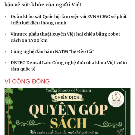
bảo vệ sức khỏe của người Việt
Đoàn khảo sát Quốc hội làm việc với EVNHCMC về phát
triển lưới điện thông minh
Vinmec phẫu thuật xuyên Việt hai chiều bằng robot
cách xa 1.700 km
Cải chính
Công nghệ đào hầm NATM "hệ Đèo Cả"
DETEC Dental Lab: Công nghệ đưa nha khoa Việt vươn
tầm quốc tế
VÌ CỘNG ĐỒNG