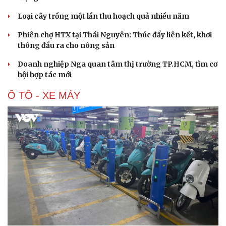
Âm nhạc
Sao Việt
Di sản
Loại cây trồng một lần thu hoạch quả nhiều năm
Phiên chợ HTX tại Thái Nguyên: Thúc đẩy liên kết, khơi
thông đầu ra cho nông sản
Doanh nghiệp Nga quan tâm thị trường TP.HCM, tìm cơ
hội hợp tác mới
Ô TÔ - XE MÁY