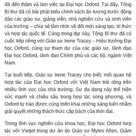
đã đến thăm và làm việc tại Đại học Oxford. Tại đây, Tổng
Bí thư đã có bài phát biểu chính sách ấn tượng trước đông
đảo các giáo sư, giảng viên, nhà nghiên cứu và sinh viên
của trường – chia sẻ tầm nhìn về đổi mới sáng tạo, tri thức
và hợp tác quốc tế. Cũng trong dịp này, Tổng Bí thư đã có
cuộc tiếp riêng với Giáo sư Irene Tracey – Hiệu trưởng Đại
học Oxford, cùng sự tham dự của các giáo sư, lãnh đạo
Đại học Oxford, lãnh đạo Chính phủ và các bộ, ngành Việt
Nam.
Tại buổi tiếp, Giáo sư Irene Tracey cho biết, mối quan hệ
hợp tác của Đại học Oxford với Việt Nam trải rộng trên
nhiều lĩnh vực của nhà trường. Sự đa dạng này thể hiện
sức mạnh và chiều sâu trong hợp tác song phương, và
Oxford tự hào được cùng triển khai những sáng kiến nhằm
giải quyết những thách thức cấp bách của thời đại.
Trong lĩnh vực nghiên cứu khoa học, Đại học Oxford hợp
tác với Vietjet trong dự án do Giáo sư Myles Allen, Giám