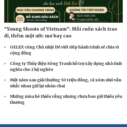
“Young Shoots of Vietnam”: Mỗi cuốn sách trao
đi, thêm một ước mơ bay cao
GELEX cùng Chủ nhật Đỏ viết tiếp hành trình sẻ chia vì
cộng đồng
Công ty Thủy điện Sông Tranh hỗ trợ xây dựng nhà tình
nghĩa cho 2 hộ nghèo
Một năm sau giải thưởng 50 triệu đồng, cả xóm nhỏ vẫn
nhắc nhau giữ lại nhãn chai
Những mùa hè thiếu vắng nhưng chưa bao giờ thiếu yêu
thương