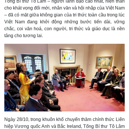
Tổng Bí thư Tô Lâm – người lãnh đạo cao nhất, hiện thân
cho khát vọng đổi mới, nhân văn và hội nhập của Việt Nam
– đã có mặt giữa không gian của tri thức toàn cầu trong lúc
Việt Nam đang khởi động những bước tiến dài, vững
chắc, coi văn hoá, con người, tri thức và giáo dục là nền
tảng cho tương lai.
Ngày 28/10, trong khuôn khổ chuyến thăm chính thức Liên
hiệp Vương quốc Anh và Bắc Ireland, Tổng Bí thư Tô Lâm