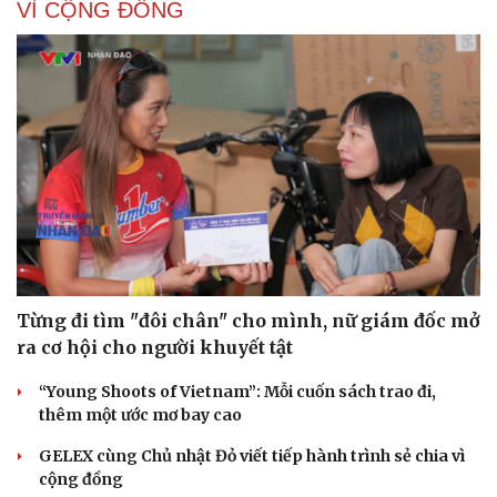
VÌ CỘNG ĐỒNG
Từng đi tìm "đôi chân" cho mình, nữ giám đốc mở
ra cơ hội cho người khuyết tật
“Young Shoots of Vietnam”: Mỗi cuốn sách trao đi,
thêm một ước mơ bay cao
GELEX cùng Chủ nhật Đỏ viết tiếp hành trình sẻ chia vì
cộng đồng