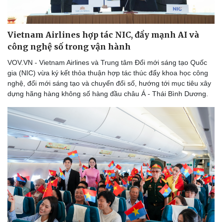
Vietnam Airlines hợp tác NIC, đẩy mạnh AI và
công nghệ số trong vận hành
VOV.VN - Vietnam Airlines và Trung tâm Đổi mới sáng tạo Quốc
gia (NIC) vừa ký kết thỏa thuận hợp tác thúc đẩy khoa học công
nghệ, đổi mới sáng tạo và chuyển đổi số, hướng tới mục tiêu xây
dựng hãng hàng không số hàng đầu châu Á - Thái Bình Dương.
Sức khỏe
Đời sống