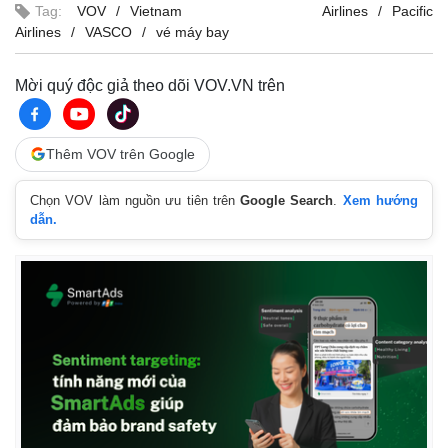
Tag:
VOV
Vietnam Airlines
Pacific
Airlines
VASCO
vé máy bay
Mời quý độc giả theo dõi VOV.VN trên
Thêm VOV trên Google
Chọn VOV làm nguồn ưu tiên trên
Google Search
.
Xem hướng
dẫn.