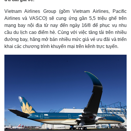
Vietnam Airlines Group (gồm Vietnam Airlines, Pacific
Airlines và VASCO) sẽ cung ứng gần 5,5 triệu ghế trên
mạng bay nội địa từ nay đến ngày 16/8 để phục vụ nhu
cầu du lịch cao điểm hè. Cùng với việc tăng tải trên nhiều
đường bay, hãng mở bán nhiều mức giá vé ưu đãi và triển
khai các chương trình khuyến mại trên kênh trực tuyến.