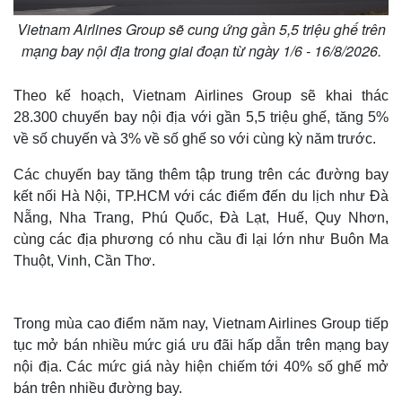
Vietnam Airlines Group sẽ cung ứng gần 5,5 triệu ghế trên
mạng bay nội địa trong giai đoạn từ ngày 1/6 - 16/8/2026.
Theo kế hoạch, Vietnam Airlines Group sẽ khai thác
28.300 chuyến bay nội địa với gần 5,5 triệu ghế, tăng 5%
về số chuyến và 3% về số ghế so với cùng kỳ năm trước.
Các chuyến bay tăng thêm tập trung trên các đường bay
kết nối Hà Nội, TP.HCM với các điểm đến du lịch như Đà
Nẵng, Nha Trang, Phú Quốc, Đà Lạt, Huế, Quy Nhơn,
cùng các địa phương có nhu cầu đi lại lớn như Buôn Ma
Thuột, Vinh, Cần Thơ.
Trong mùa cao điểm năm nay, Vietnam Airlines Group tiếp
tục mở bán nhiều mức giá ưu đãi hấp dẫn trên mạng bay
nội địa. Các mức giá này hiện chiếm tới 40% số ghế mở
bán trên nhiều đường bay.