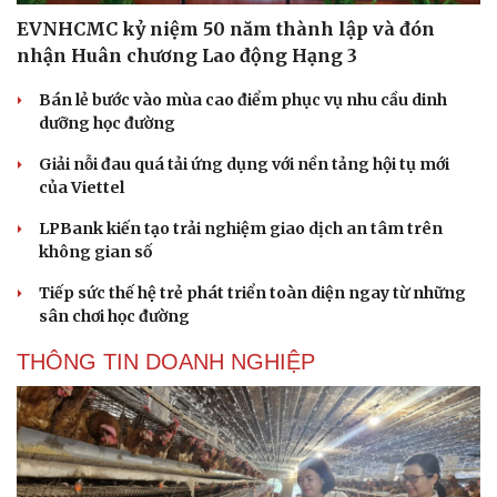
EVNHCMC kỷ niệm 50 năm thành lập và đón
nhận Huân chương Lao động Hạng 3
Bán lẻ bước vào mùa cao điểm phục vụ nhu cầu dinh
dưỡng học đường
Giải nỗi đau quá tải ứng dụng với nền tảng hội tụ mới
của Viettel
LPBank kiến tạo trải nghiệm giao dịch an tâm trên
không gian số
Tiếp sức thế hệ trẻ phát triển toàn diện ngay từ những
sân chơi học đường
THÔNG TIN DOANH NGHIỆP