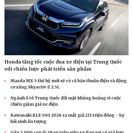
Honda tăng tốc cuộc đua xe điện tại Trung Quốc
với chiến lược phát triển sản phẩm
Mazda MX-5 thế hệ mới sẽ có cả bản thuần điện và động
cơ xăng Skyactiv-Z 2.5L
Ngành ô tô Trung Quốc đối mặt khủng hoảng vì cuộc
chiến giảm giá xe điện
Kawasaki KLE 500 2026 ra mắt giá 211 triệu đồng - Sự
hồi sinh ấn tượng
Gần 2.000 con ốc titan trên siêu xe Pagani có giá hơn