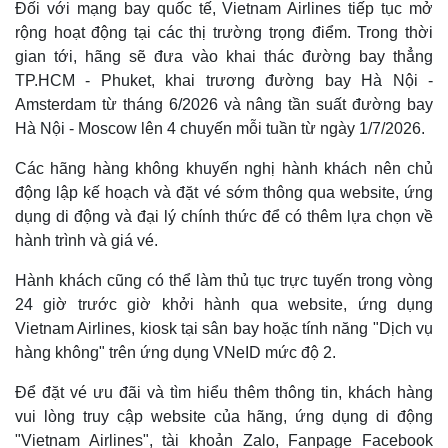
Đối với mạng bay quốc tế, Vietnam Airlines tiếp tục mở
rộng hoạt động tại các thị trường trọng điểm. Trong thời
gian tới, hãng sẽ đưa vào khai thác đường bay thẳng
TP.HCM - Phuket, khai trương đường bay Hà Nội -
Amsterdam từ tháng 6/2026 và nâng tần suất đường bay
Hà Nội - Moscow lên 4 chuyến mỗi tuần từ ngày 1/7/2026.
Các hãng hàng không khuyến nghị hành khách nên chủ
động lập kế hoạch và đặt vé sớm thông qua website, ứng
dụng di động và đại lý chính thức để có thêm lựa chọn về
hành trình và giá vé.
Hành khách cũng có thể làm thủ tục trực tuyến trong vòng
24 giờ trước giờ khởi hành qua website, ứng dụng
Vietnam Airlines, kiosk tại sân bay hoặc tính năng "Dịch vụ
hàng không" trên ứng dụng VNeID mức độ 2.
Để đặt vé ưu đãi và tìm hiểu thêm thông tin, khách hàng
vui lòng truy cập website của hãng, ứng dụng di động
"Vietnam Airlines", tài khoản Zalo, Fanpage Facebook