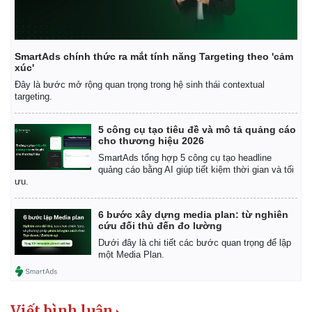
SmartAds chính thức ra mắt tính năng Targeting theo 'cảm
xúc'
Đây là bước mở rộng quan trọng trong hệ sinh thái contextual
targeting.
5 công cụ tạo tiêu đề và mô tả quảng cáo
cho thương hiệu 2026
SmartAds tổng hợp 5 công cụ tạo headline
quảng cáo bằng AI giúp tiết kiệm thời gian và tối
ưu.
6 bước xây dựng media plan: từ nghiên
cứu đối thủ đến đo lường
Dưới đây là chi tiết các bước quan trọng để lập
một Media Plan.
Viết bình luận