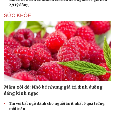
2,9 tỷ đồng
SỨC KHỎE
Mâm xôi đỏ: Nhỏ bé nhưng giá trị dinh dưỡng
đáng kinh ngạc
Tin vui bất ngờ dành cho người ăn ít nhất 5 quả trứng
mỗi tuần