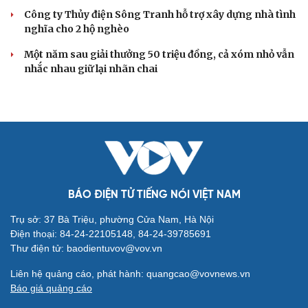
Công ty Thủy điện Sông Tranh hỗ trợ xây dựng nhà tình
nghĩa cho 2 hộ nghèo
Một năm sau giải thưởng 50 triệu đồng, cả xóm nhỏ vẫn
nhắc nhau giữ lại nhãn chai
BÁO ĐIỆN TỬ TIẾNG NÓI VIỆT NAM
Trụ sở: 37 Bà Triệu, phường Cửa Nam, Hà Nội
Điện thoại: 84-24-22105148, 84-24-39785691
Thư điện tử: baodientuvov@vov.vn
Liên hệ quảng cáo, phát hành: quangcao@vovnews.vn
Báo giá quảng cáo