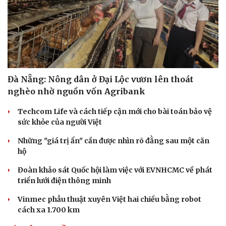
Đà Nẵng: Nông dân ở Đại Lộc vươn lên thoát
nghèo nhờ nguồn vốn Agribank
Techcom Life và cách tiếp cận mới cho bài toán bảo vệ
sức khỏe của người Việt
Những "giá trị ẩn" cần được nhìn rõ đằng sau một căn
hộ
Đoàn khảo sát Quốc hội làm việc với EVNHCMC về phát
triển lưới điện thông minh
Vinmec phẫu thuật xuyên Việt hai chiều bằng robot
cách xa 1.700 km
Cải chính