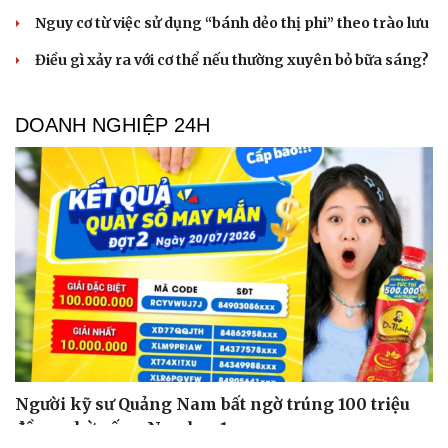
Nguy cơ từ việc sử dụng “bánh dẻo thị phi” theo trào lưu
Điều gì xảy ra với cơ thể nếu thường xuyên bỏ bữa sáng?
DOANH NGHIỆP 24H
Người kỹ sư Quảng Nam bất ngờ trúng 100 triệu
đồng nhờ uống Number 1