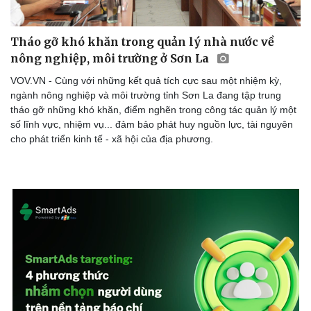
Tháo gỡ khó khăn trong quản lý nhà nước về
nông nghiệp, môi trường ở Sơn La
VOV.VN - Cùng với những kết quả tích cực sau một nhiệm kỳ,
ngành nông nghiệp và môi trường tỉnh Sơn La đang tập trung
tháo gỡ những khó khăn, điểm nghẽn trong công tác quản lý một
số lĩnh vực, nhiệm vụ... đảm bảo phát huy nguồn lực, tài nguyên
cho phát triển kinh tế - xã hội của địa phương.
Du lịch
Podcast