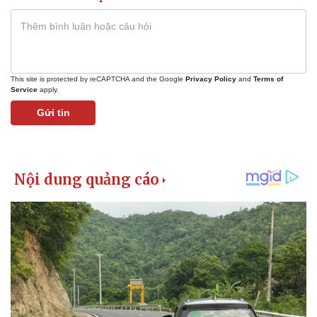
This site is protected by reCAPTCHA and the Google
Privacy Policy
and
Terms of
Service
apply.
Gửi tin