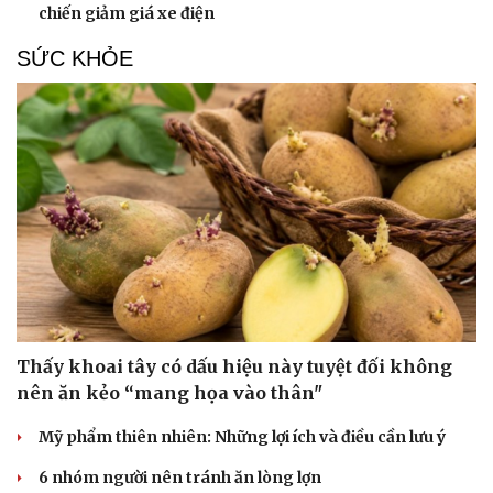
chiến giảm giá xe điện
SỨC KHỎE
Thấy khoai tây có dấu hiệu này tuyệt đối không
nên ăn kẻo “mang họa vào thân"
Mỹ phẩm thiên nhiên: Những lợi ích và điều cần lưu ý
6 nhóm người nên tránh ăn lòng lợn