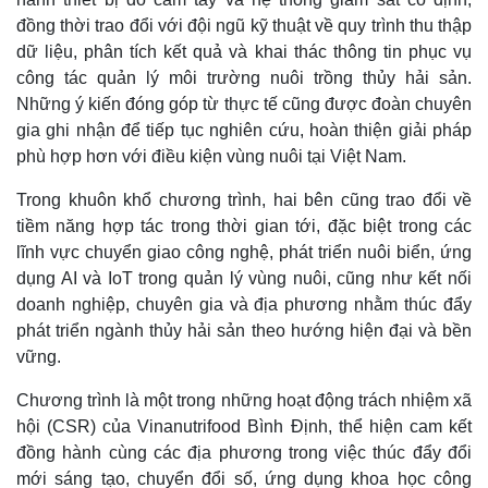
đồng thời trao đổi với đội ngũ kỹ thuật về quy trình thu thập
dữ liệu, phân tích kết quả và khai thác thông tin phục vụ
công tác quản lý môi trường nuôi trồng thủy hải sản.
Những ý kiến đóng góp từ thực tế cũng được đoàn chuyên
gia ghi nhận để tiếp tục nghiên cứu, hoàn thiện giải pháp
phù hợp hơn với điều kiện vùng nuôi tại Việt Nam.
Trong khuôn khổ chương trình, hai bên cũng trao đổi về
tiềm năng hợp tác trong thời gian tới, đặc biệt trong các
lĩnh vực chuyển giao công nghệ, phát triển nuôi biển, ứng
dụng AI và IoT trong quản lý vùng nuôi, cũng như kết nối
doanh nghiệp, chuyên gia và địa phương nhằm thúc đẩy
phát triển ngành thủy hải sản theo hướng hiện đại và bền
vững.
Chương trình là một trong những hoạt động trách nhiệm xã
hội (CSR) của Vinanutrifood Bình Định, thể hiện cam kết
đồng hành cùng các địa phương trong việc thúc đẩy đổi
mới sáng tạo, chuyển đổi số, ứng dụng khoa học công