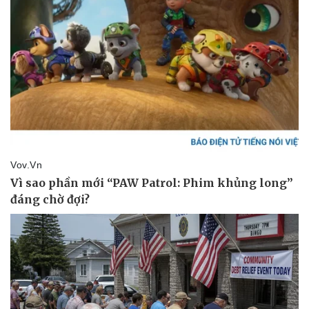
Làm đẹp - giảm cân
Phòng mạch online
Ăn sạch sống khỏe