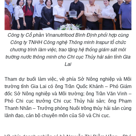
Công ty Cổ phần Vinanutrifood Bình Định phối hợp cùng
Công ty TNHH Công nghệ Thông minh Inspur tổ chức
chương trình làm việc, trao tặng hệ thống giám sát môi
trường nước thông minh cho Chi cục Thủy hải sản tỉnh Gia
Lai
Tham dự buổi làm việc, về phía Sở Nông nghiệp và Môi
trường tỉnh Gia Lai có ông Trần Quốc Khánh – Phó Giám
đốc Sở Nông nghiệp và Môi trường; ông Trần Văn Vinh –
Phó Chi cục trưởng Chi cục Thủy hải sản; ông Phạm
Thanh Nhân – Trưởng phòng Nuôi trồng thủy hải sản cùng
lãnh đạo, cán bộ chuyên môn của Sở và Chi cục.