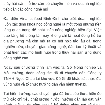
thủy hải sản, hỗ trợ cán bộ chuyên môn và doanh nghiệp
tiếp cận các công nghệ mới.
Đại diện Vinanutrifood Bình Định cho biết, doanh nghiệp
luôn xác định khoa học công nghệ là một trong những nền
tảng quan trọng để phát triển nông nghiệp hiện đại. Việc
trao tặng hệ thống lần này không chỉ là hoạt động hỗ trợ
địa phương mà còn mở ra cơ hội hợp tác lâu dài trong
nghiên cứu, chuyển giao công nghệ, đào tạo kỹ thuật và
phát triển các mô hình nuôi trồng thủy hải sản ứng dụng
công nghệ cao.
Ngay sau chương trình làm việc tại Sở Nông nghiệp và
Môi trường, đoàn công tác đã di chuyển đến Công ty
TNHH Ngọc Châu tại khu vực Đề Gi để khảo sát thực địa
vùng nuôi và tổ chức hướng dẫn vận hành thiết bị.
Tại hiện trường, các chuyên gia đã trực tiếp thực hiện đo
thử các chỉ tiêu chất lượng nước, hướng dẫn lắp đặt, vận
hành thiết bị đo cầm tay và hệ thống giám sát cố định;