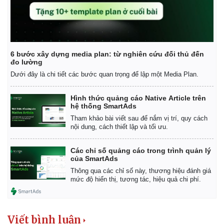
6 bước xây dựng media plan: từ nghiên cứu đối thủ đến
đo lường
Dưới đây là chi tiết các bước quan trọng để lập một Media Plan.
Hình thức quảng cáo Native Article trên
hệ thống SmartAds
Tham khảo bài viết sau để nắm vị trí, quy cách
nội dung, cách thiết lập và tối ưu.
Các chỉ số quảng cáo trong trình quản lý
của SmartAds
Thông qua các chỉ số này, thương hiệu đánh giá
mức độ hiển thị, tương tác, hiệu quả chi phí.
Viết bình luận