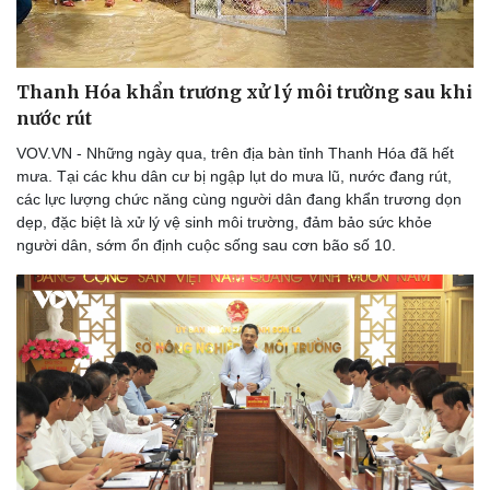
Thanh Hóa khẩn trương xử lý môi trường sau khi
nước rút
VOV.VN - Những ngày qua, trên địa bàn tỉnh Thanh Hóa đã hết
mưa. Tại các khu dân cư bị ngập lụt do mưa lũ, nước đang rút,
các lực lượng chức năng cùng người dân đang khẩn trương dọn
dẹp, đặc biệt là xử lý vệ sinh môi trường, đảm bảo sức khỏe
người dân, sớm ổn định cuộc sống sau cơn bão số 10.