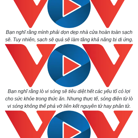
Bạn nghĩ rằng mình phải dọn dẹp nhà cửa hoàn toàn sạch
sẽ. Tuy nhiên, sạch sẽ quá sẽ làm tăng khả năng bị dị ứng.
Bạn nghĩ rằng lò vi sóng sẽ tiêu diệt hết các yếu tố có lợi
cho sức khỏe trong thức ăn. Nhưng thực tế, sóng điện từ lò
vi sóng không thể phá vỡ liên kết nguyên tử hay phân tử.