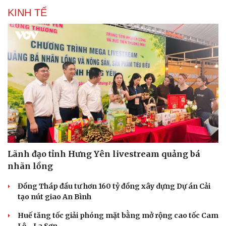
KINH TẾ
Lãnh đạo tỉnh Hưng Yên livestream quảng bá
nhãn lồng
Đồng Tháp đầu tư hơn 160 tỷ đồng xây dựng Dự án Cải
tạo nút giao An Bình
Huế tăng tốc giải phóng mặt bằng mở rộng cao tốc Cam
Lộ - La Sơn