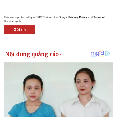
This site is protected by reCAPTCHA and the Google
Privacy Policy
and
Terms of
Service
apply.
Gửi tin