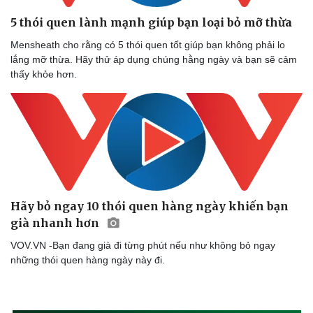
5 thói quen lành mạnh giúp bạn loại bỏ mỡ thừa
Mensheath cho rằng có 5 thói quen tốt giúp bạn không phải lo
lắng mỡ thừa. Hãy thử áp dụng chúng hằng ngày và bạn sẽ cảm
thấy khỏe hơn.
Hãy bỏ ngay 10 thói quen hàng ngày khiến bạn
già nhanh hơn
VOV.VN -Bạn đang già đi từng phút nếu như không bỏ ngay
những thói quen hàng ngày này đi.
Sức khỏe
Đời sống
Dinh dưỡng - món ngon
Nhà đẹp