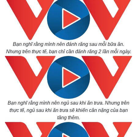
Thế giới
Multimedia
Quan sát
Video
Bạn nghĩ rằng mình nên đánh răng sau mỗi bữa ăn.
Cuộc sống đó đây
Ảnh
Nhưng trên thực tế, bạn chỉ cần đánh răng 2 lần mỗi ngày.
Hồ sơ
E-Magazine
Infographic
Bạn nghĩ rằng mình nên ngủ sau khi ăn trưa. Nhưng trên
thực tế, ngủ sau khi ăn trưa sẽ khiến cân nặng của bạn
tăng thêm.