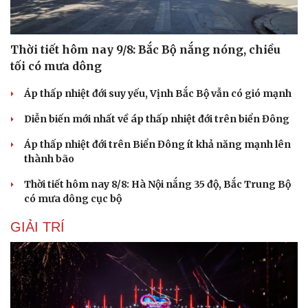
Thời tiết hôm nay 9/8: Bắc Bộ nắng nóng, chiều
tối có mưa dông
Áp thấp nhiệt đới suy yếu, Vịnh Bắc Bộ vẫn có gió mạnh
Diễn biến mới nhất về áp thấp nhiệt đới trên biển Đông
Áp thấp nhiệt đới trên Biển Đông ít khả năng mạnh lên
thành bão
Thời tiết hôm nay 8/8: Hà Nội nắng 35 độ, Bắc Trung Bộ
có mưa dông cục bộ
GIẢI TRÍ