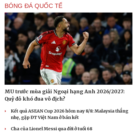
BÓNG ĐÁ QUỐC TẾ
MU trước mùa giải Ngoại hạng Anh 2026/2027:
Quỷ đỏ khó đua vô địch?
Kết quả ASEAN Cup 2026 hôm nay 8/8: Malaysia thắng
nhẹ, gặp ĐT Việt Nam ở bán kết
Cha của Lionel Messi qua đời ở tuổi 68