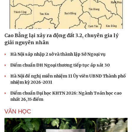
Cao Bằng lại xảy ra động đất 3.2, chuyên gia lý
giải nguyên nhân
Hà Nội sáp nhập 2 sở và thành lập Sở Ngoại vụ
Điểm chuẩn ĐH Ngoại thương tiếp tục áp sát 30
Hà Nội đề nghị miễn nhiệm 11 Ủy viên UBND Thành phố
nhiệm kỳ 2026-2031
Điểm chuẩn Đại học KHTN 2026: Ngành Toán học cao
nhất 26,35 điểm
VĂN HỌC