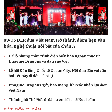
8WONDER đưa Việt Nam trở thành điểm hẹn văn
hóa, nghệ thuật nổi bật của châu Á
Hé lộ những màn trình diễn biến hóa ngoạn mục từ
Imagine Dragons và dàn sao Việt
Lễ hội Đèn lồng Quốc tế Ocean City: Hết đau đầu với câu
hỏi Tết này đi đâu, chơi gì
Imagine Dragons 'gây bão mạng' khi xác nhận lưu diễn
Việt Nam
Thành phố Thủ Đức đi đầu trend đi chơi Noel sớm
BẤT ĐỘNG SẢN