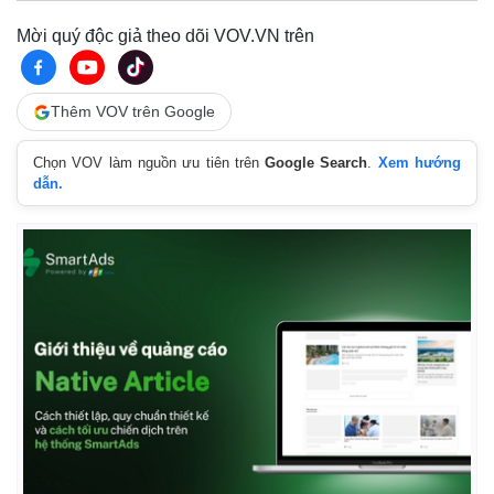
Mời quý độc giả theo dõi VOV.VN trên
Thêm VOV trên Google
Chọn VOV làm nguồn ưu tiên trên
Google Search
.
Xem hướng
dẫn.