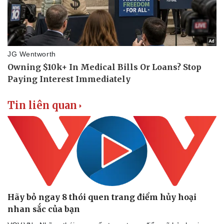
Doanh nghiệp
Công nghệ
Thông tin doanh nghiệp
Sành điệu
Doanh nghiệp 24h
Tin Công nghệ
Doanh nhân
Trải nghiệm
Vì cộng đồng
Chuyển đổi số
Tin liên quan
Hãy bỏ ngay 8 thói quen trang điểm hủy hoại
nhan sắc của bạn