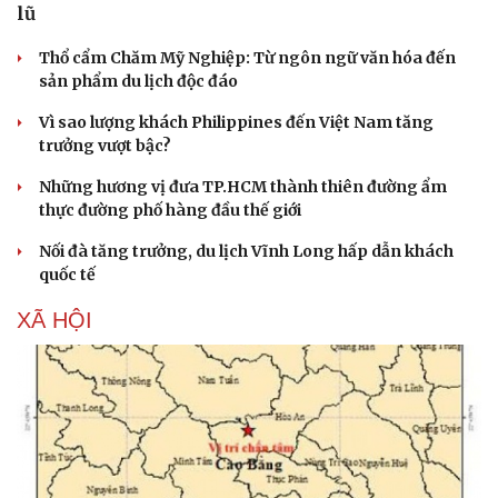
Âm nhạc
Sao Việt
lũ
Di sản
Thổ cẩm Chăm Mỹ Nghiệp: Từ ngôn ngữ văn hóa đến
sản phẩm du lịch độc đáo
Vì sao lượng khách Philippines đến Việt Nam tăng
trưởng vượt bậc?
Những hương vị đưa TP.HCM thành thiên đường ẩm
thực đường phố hàng đầu thế giới
Nối đà tăng trưởng, du lịch Vĩnh Long hấp dẫn khách
quốc tế
XÃ HỘI