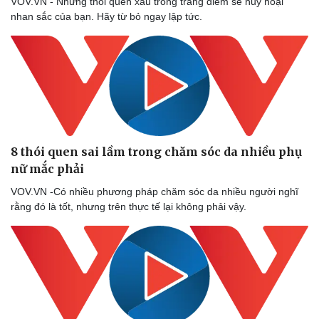
VOV.VN - Những thói quen xấu trong trang điểm sẽ hủy hoại
nhan sắc của bạn. Hãy từ bỏ ngay lập tức.
8 thói quen sai lầm trong chăm sóc da nhiều phụ
nữ mắc phải
VOV.VN -Có nhiều phương pháp chăm sóc da nhiều người nghĩ
rằng đó là tốt, nhưng trên thực tế lại không phải vậy.