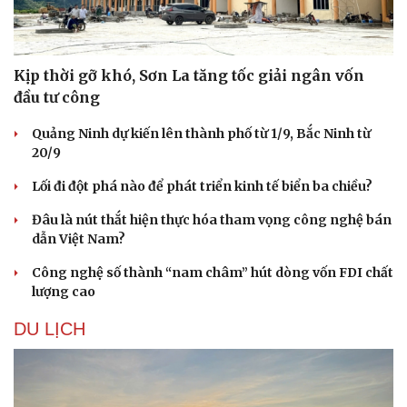
Kịp thời gỡ khó, Sơn La tăng tốc giải ngân vốn
đầu tư công
Quảng Ninh dự kiến lên thành phố từ 1/9, Bắc Ninh từ
20/9
Lối đi đột phá nào để phát triển kinh tế biển ba chiều?
Đâu là nút thắt hiện thực hóa tham vọng công nghệ bán
dẫn Việt Nam?
Công nghệ số thành “nam châm” hút dòng vốn FDI chất
lượng cao
DU LỊCH