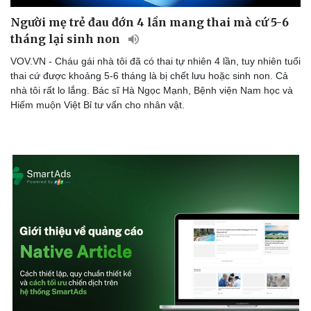
Người mẹ trẻ đau đớn 4 lần mang thai mà cứ 5-6
tháng lại sinh non
VOV.VN - Cháu gái nhà tôi đã có thai tự nhiên 4 lần, tuy nhiên tuổi
thai cứ được khoảng 5-6 tháng là bị chết lưu hoặc sinh non. Cả
nhà tôi rất lo lắng. Bác sĩ Hà Ngọc Mạnh, Bệnh viện Nam học và
Hiếm muộn Việt Bỉ tư vấn cho nhân vật.