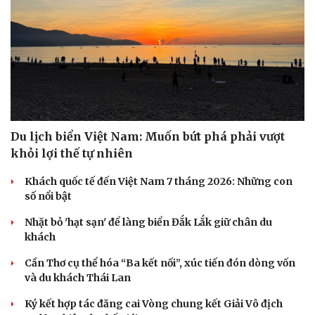
Du lịch biển Việt Nam: Muốn bứt phá phải vượt
khỏi lợi thế tự nhiên
Khách quốc tế đến Việt Nam 7 tháng 2026: Những con
số nổi bật
Nhặt bỏ 'hạt sạn' để làng biển Đắk Lắk giữ chân du
khách
Cần Thơ cụ thể hóa “Ba kết nối”, xúc tiến đón dòng vốn
và du khách Thái Lan
Ký kết hợp tác đăng cai Vòng chung kết Giải Vô địch