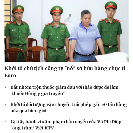
Khởi tố chủ tịch công ty "nổ" sở hữu hàng chục tỉ
Euro
Bắt nhóm trộn thuốc giảm đau với thảo dược để làm
"thuốc Đông y gia truyền"
Khởi tố đối tượng vận chuyển trái phép gần 50 tấn hàng
hóa qua biên giới
Lật tẩy hành vi xâm phạm bản quyền của Vũ Phi Điệp –
“ông trùm” Việt KTV