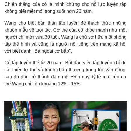
Chiến thắng của cô là minh chứng cho nỗ lực luyện tập
không biết mệt mỏi trong suốt hơn 20 năm.
Wang cho biết bản thân tập luyện để thách thức những
khuôn mẫu về tuổi tác. Cơ thể của cô khỏe mạnh như một
người chỉ mới vừa 30 tuổi. Wang là chủ sở hữu một phòng
tập thể hình và cũng là người nổi tiếng trên mạng xã hội
với biệt danh "Bà ngoại cơ bắp".
Cô tập luyện thể từ 20 năm. Bắt đầu việc tập luyện chỉ để
cải thiện tư thế và tránh chấn thương trong lúc vận động,
sau đó dần trở thành đam mê. Đến nay, tỷ lệ mỡ trên cơ
thể Wang chỉ còn khoảng 12% - 15%.