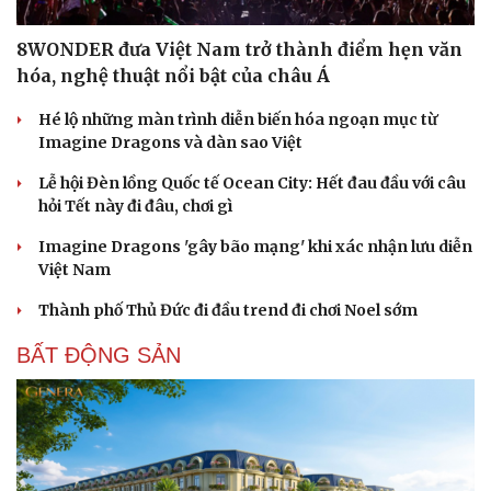
8WONDER đưa Việt Nam trở thành điểm hẹn văn
hóa, nghệ thuật nổi bật của châu Á
Hé lộ những màn trình diễn biến hóa ngoạn mục từ
Imagine Dragons và dàn sao Việt
Lễ hội Đèn lồng Quốc tế Ocean City: Hết đau đầu với câu
hỏi Tết này đi đâu, chơi gì
Imagine Dragons 'gây bão mạng' khi xác nhận lưu diễn
Việt Nam
Thành phố Thủ Đức đi đầu trend đi chơi Noel sớm
BẤT ĐỘNG SẢN