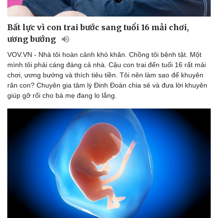
Bất lực vì con trai bước sang tuổi 16 mải chơi,
ương bướng
VOV.VN - Nhà tôi hoàn cảnh khó khăn. Chồng tôi bệnh tật. Một
mình tôi phải cáng đáng cả nhà. Cậu con trai đến tuổi 16 rất mải
chơi, ương bướng và thích tiêu tiền. Tôi nên làm sao để khuyên
răn con? Chuyên gia tâm lý Đinh Đoàn chia sẻ và đưa lời khuyên
giúp gỡ rối cho bà mẹ đang lo lắng.