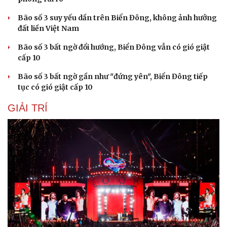
Bão số 3 suy yếu dần trên Biển Đông, không ảnh hưởng
đất liền Việt Nam
Bão số 3 bất ngờ đổi hướng, Biển Đông vẫn có gió giật
cấp 10
Bão số 3 bất ngờ gần như "đứng yên", Biển Đông tiếp
tục có gió giật cấp 10
GIẢI TRÍ