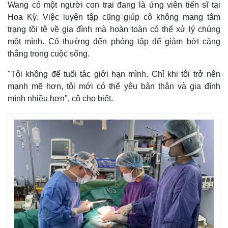
Wang có một người con trai đang là ứng viên tiến sĩ tại
Hoa Kỳ. Việc luyện tập cũng giúp cô không mang tâm
trạng tồi tệ về gia đình mà hoàn toàn có thể xử lý chúng
một mình. Cô thường đến phòng tập để giảm bớt căng
thẳng trong cuộc sống.
"Tôi không để tuổi tác giới hạn mình. Chỉ khi tôi trở nên
mạnh mẽ hơn, tôi mới có thể yêu bản thân và gia đình
mình nhiều hơn", cô cho biết.