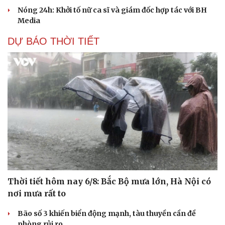
Nóng 24h: Khởi tố nữ ca sĩ và giám đốc hợp tác với BH
Media
DỰ BÁO THỜI TIẾT
Thời tiết hôm nay 6/8: Bắc Bộ mưa lớn, Hà Nội có
nơi mưa rất to
Bão số 3 khiến biển động mạnh, tàu thuyền cần đề
Cải chính
phòng rủi ro