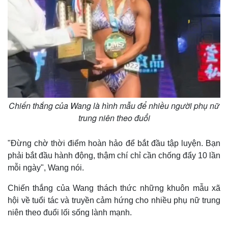
Chiến thắng của Wang là hình mẫu để nhiều người phụ nữ
trung niên theo đuổi
"Đừng chờ thời điểm hoàn hảo để bắt đầu tập luyện. Bạn
phải bắt đầu hành động, thậm chí chỉ cần chống đẩy 10 lần
mỗi ngày", Wang nói.
Chiến thắng của Wang thách thức những khuôn mẫu xã
hội về tuổi tác và truyền cảm hứng cho nhiều phụ nữ trung
niên theo đuổi lối sống lành mạnh.