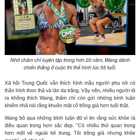
Nhờ chăm chỉ luyện tập trong hơn 20 năm, Wang dành
chiến thắng ở cuộc thi thể hình lúc 55 tuổi.
Xã hội Trung Quốc vẫn thích hình mẫu người phụ nữ có
thân hình thon thả và làn da trắng. Vậy nên, nhiều người tỏ
ra không thích Wang, thậm chí còn gửi những bình luận
khiếm nhã nói rằng khuôn mặt cô trông già hơn tuổi thật.
Wang bỏ qua những bình luận đó vì tin rằng sức khỏe là
điều quan trọng hơn sắc đẹp. "Có nhiều thứ quan trọng
hơn một vẻ ngoài trẻ trung. Tôi trông già nhưng khỏe