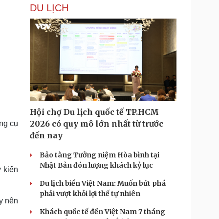
DU LỊCH
Hội chợ Du lịch quốc tế TP.HCM
2026 có quy mô lớn nhất từ trước
ông cụ
đến nay
Bảo tàng Tưởng niệm Hòa bình tại
Nhật Bản đón lượng khách kỷ lục
 kiến
Du lịch biển Việt Nam: Muốn bứt phá
phải vượt khỏi lợi thế tự nhiên
ày nên
Khách quốc tế đến Việt Nam 7 tháng