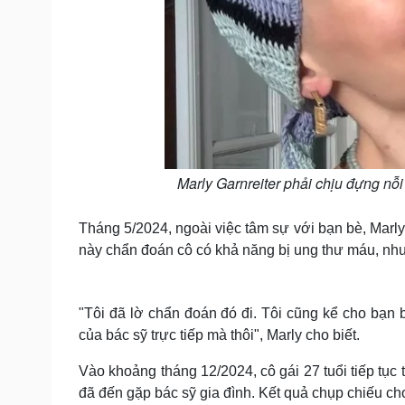
Marly Garnreiter phải chịu đựng nỗ
Tháng 5/2024, ngoài việc tâm sự với bạn bè, Marly
này chẩn đoán cô có khả năng bị ung thư máu, như
"Tôi đã lờ chẩn đoán đó đi. Tôi cũng kể cho bạn 
của ​​bác sỹ trực tiếp mà thôi", Marly cho biết.
Vào khoảng tháng 12/2024, cô gái 27 tuổi tiếp tục
đã đến gặp bác sỹ gia đình. Kết quả chụp chiếu cho 