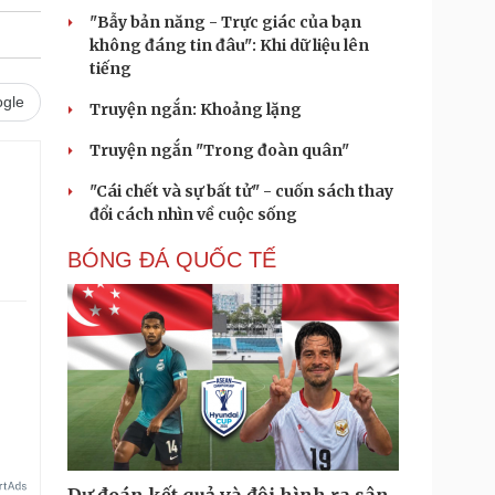
"Bẫy bản năng - Trực giác của bạn
không đáng tin đâu": Khi dữ liệu lên
tiếng
gle
Truyện ngắn: Khoảng lặng
Truyện ngắn "Trong đoàn quân"
"Cái chết và sự bất tử" - cuốn sách thay
đổi cách nhìn về cuộc sống
BÓNG ĐÁ QUỐC TẾ