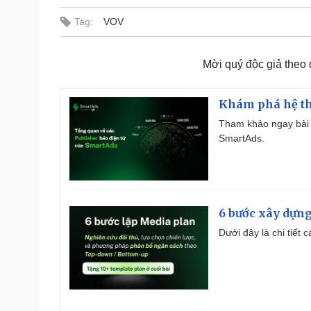
Tag:
VOV
Mời quý độc giả theo
Khám phá hệ th
Tham khảo ngay bài 
SmartAds.
6 bước xây dựng
Dưới đây là chi tiết