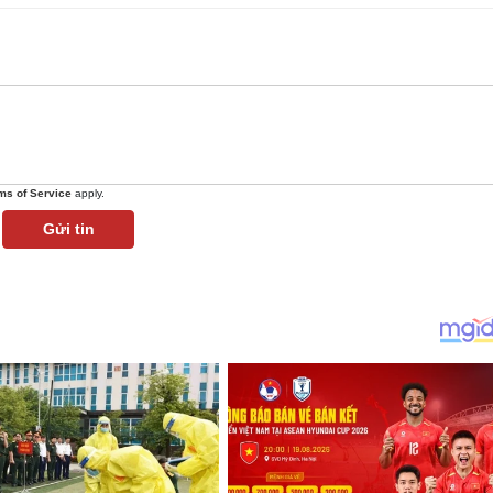
ms of Service
apply.
Gửi tin