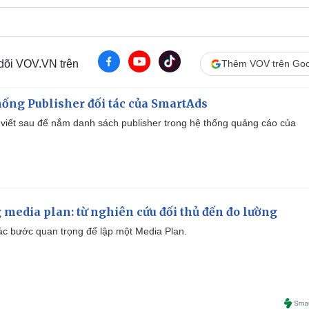
 dõi VOV.VN trên
Thêm VOV trên Goo
ống Publisher đối tác của SmartAds
viết sau để nắm danh sách publisher trong hệ thống quảng cáo của
 media plan: từ nghiên cứu đối thủ đến đo lường
 các bước quan trọng để lập một Media Plan.