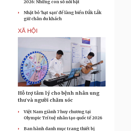
2026: Những con số nổi bật
Nhặt bỏ 'hạt sạn' để làng biển Đắk Lắk
giữ chân du khách
XÃ HỘI
Hỗ trợ tâm lý cho bệnh nhân ung
thư và người chăm sóc
Việt Nam giành 7 huy chương tại
Olympic Trí tuệ nhân tạo quốc tế 2026
Ban hành danh mục trang thiết bị