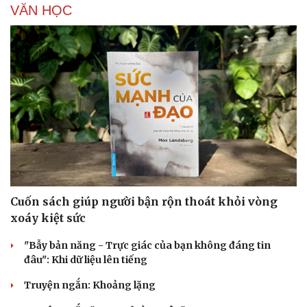
VĂN HỌC
Cuốn sách giúp người bận rộn thoát khỏi vòng
xoáy kiệt sức
"Bẫy bản năng - Trực giác của bạn không đáng tin
đâu": Khi dữ liệu lên tiếng
Truyện ngắn: Khoảng lặng