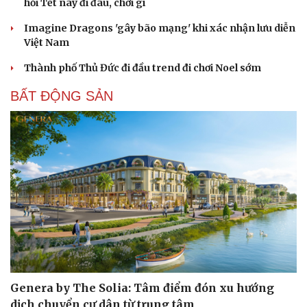
hỏi Tết này đi đâu, chơi gì
Imagine Dragons 'gây bão mạng' khi xác nhận lưu diễn
Việt Nam
Thành phố Thủ Đức đi đầu trend đi chơi Noel sớm
BẤT ĐỘNG SẢN
Genera by The Solia: Tâm điểm đón xu hướng
dịch chuyển cư dân từ trung tâm