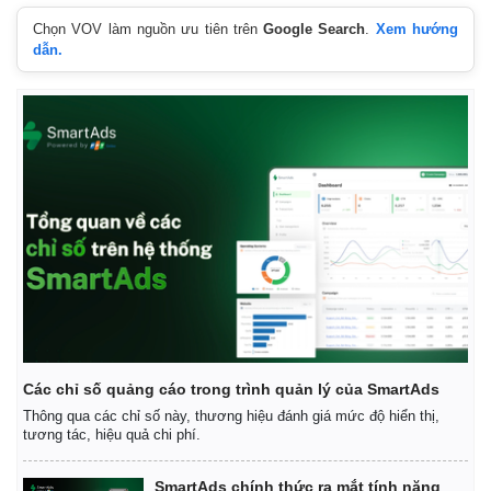
Chọn VOV làm nguồn ưu tiên trên
Google Search
.
Xem hướng
dẫn.
Các chỉ số quảng cáo trong trình quản lý của SmartAds
Thông qua các chỉ số này, thương hiệu đánh giá mức độ hiển thị,
tương tác, hiệu quả chi phí.
SmartAds chính thức ra mắt tính năng