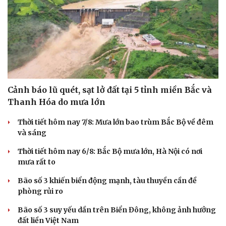
Cảnh báo lũ quét, sạt lở đất tại 5 tỉnh miền Bắc và
Thanh Hóa do mưa lớn
Thời tiết hôm nay 7/8: Mưa lớn bao trùm Bắc Bộ về đêm
và sáng
Thời tiết hôm nay 6/8: Bắc Bộ mưa lớn, Hà Nội có nơi
mưa rất to
Bão số 3 khiến biển động mạnh, tàu thuyền cần đề
phòng rủi ro
Bão số 3 suy yếu dần trên Biển Đông, không ảnh hưởng
đất liền Việt Nam