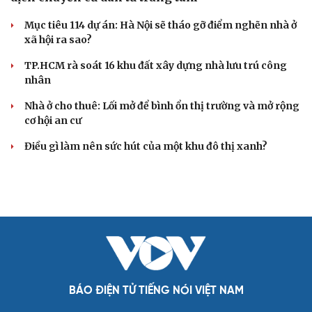
Mục tiêu 114 dự án: Hà Nội sẽ tháo gỡ điểm nghẽn nhà ở
xã hội ra sao?
Cải chính
TP.HCM rà soát 16 khu đất xây dựng nhà lưu trú công
nhân
Nhà ở cho thuê: Lối mở để bình ổn thị trường và mở rộng
cơ hội an cư
Điều gì làm nên sức hút của một khu đô thị xanh?
BÁO ĐIỆN TỬ TIẾNG NÓI VIỆT NAM