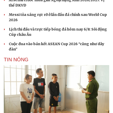
thế ĐKVĐ
Messi tỏa sáng rực rỡ ở lần đầu đá chính sau World Cup
2026
Lịch thi đấu và trực tiếp bóng đá hôm nay 6/8: Sôi động
Cúp châu Âu
Cuộc đua vào bán kết ASEAN Cup 2026 “căng như dây
đàn”
TIN NÓNG