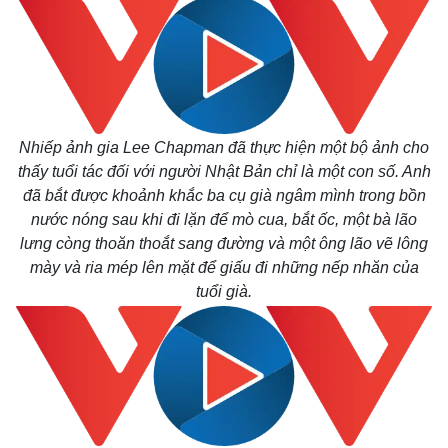
Nhiếp ảnh gia Lee Chapman đã thực hiện một bộ ảnh cho
thấy tuổi tác đối với người Nhật Bản chỉ là một con số. Anh
đã bắt được khoảnh khắc ba cụ già ngâm mình trong bồn
nước nóng sau khi đi lặn để mò cua, bắt ốc, một bà lão
lưng còng thoăn thoắt sang đường và một ông lão vẽ lông
mày và ria mép lên mặt để giấu đi những nếp nhăn của
tuổi già.