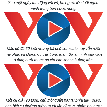
Sau một ngày lao động vất vả, ba người lớn tuổi ngâm
mình trong bồn nước nóng.
Mặc dù đã 80 tuổi nhưng bà chủ tiệm cafe này vẫn miệt
mài phục vụ khách 6 ngày trong tuần. Bà tự mình pha cafe
ở tầng dưới rồi mang lên cho khách ở tầng trên.
Một cụ già (93 tuổi), chủ một quán bar tại phía tây Tokyo,
cho biết cụ thường mở cửa tới tận đêm và nhâm nhi rượu