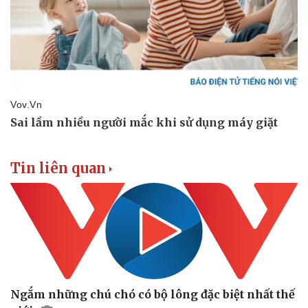
Doanh nghiệp
Công nghệ
Thông tin doanh nghiệp
Sành điệu
Doanh nghiệp 24h
Tin Công nghệ
Doanh nhân
Trải nghiệm
Vì cộng đồng
Chuyển đổi số
Tin liên quan
Ngắm những chú chó có bộ lông đặc biệt nhất thế