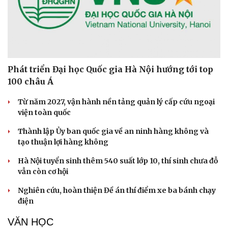
Phát triển Đại học Quốc gia Hà Nội hướng tới top
100 châu Á
Từ năm 2027, vận hành nền tảng quản lý cấp cứu ngoại
viện toàn quốc
Thành lập Ủy ban quốc gia về an ninh hàng không và
tạo thuận lợi hàng không
Hà Nội tuyển sinh thêm 540 suất lớp 10, thí sinh chưa đỗ
vẫn còn cơ hội
Nghiên cứu, hoàn thiện Đề án thí điểm xe ba bánh chạy
điện
VĂN HỌC