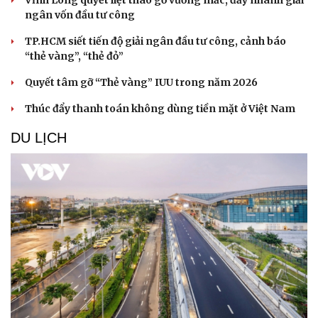
ngân vốn đầu tư công
TP.HCM siết tiến độ giải ngân đầu tư công, cảnh báo
“thẻ vàng”, “thẻ đỏ”
Quyết tâm gỡ “Thẻ vàng” IUU trong năm 2026
Thúc đẩy thanh toán không dùng tiền mặt ở Việt Nam
DU LỊCH
Văn hóa
Giải trí
Sân khấu - Điện ảnh
Nghệ sĩ