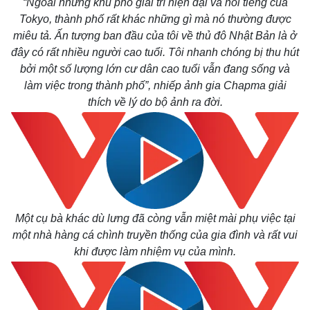
“Ngoài những khu phố giải trí hiện đại và nổi tiếng của
Tokyo, thành phố rất khác những gì mà nó thường được
miêu tả. Ấn tượng ban đầu của tôi về thủ đô Nhật Bản là ở
đây có rất nhiều người cao tuổi. Tôi nhanh chóng bị thu hút
bởi một số lượng lớn cư dân cao tuổi vẫn đang sống và
làm việc trong thành phố”, nhiếp ảnh gia Chapma giải
thích về lý do bộ ảnh ra đời.
Một cụ bà khác dù lưng đã còng vẫn miệt mài phụ việc tại
một nhà hàng cá chình truyền thống của gia đình và rất vui
khi được làm nhiệm vụ của mình.