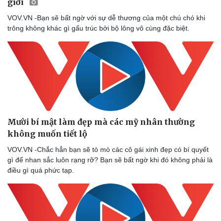
giới
VOV.VN -Bạn sẽ bất ngờ với sự dễ thương của một chú chó khi
trông không khác gì gấu trúc bởi bộ lông vô cùng đặc biệt.
Mười bí mật làm đẹp mà các mỹ nhân thường
không muốn tiết lộ
VOV.VN -Chắc hẳn bạn sẽ tò mò các cô gái xinh đẹp có bí quyết
gì để nhan sắc luôn rạng rỡ? Bạn sẽ bất ngờ khi đó không phải là
điều gì quá phức tạp.