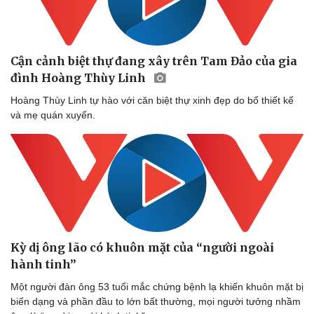
Cận cảnh biệt thự đang xây trên Tam Đảo của gia
đình Hoàng Thùy Linh
Hoàng Thùy Linh tự hào với căn biệt thự xinh đẹp do bố thiết kế
và mẹ quán xuyến.
Kỳ dị ông lão có khuôn mặt của “người ngoài
hành tinh”
Một người đàn ông 53 tuổi mắc chứng bệnh lạ khiến khuôn mặt bị
biến dạng và phần đầu to lớn bất thường, mọi người tưởng nhầm