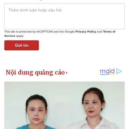
This site is protected by reCAPTCHA and the Google
Privacy Policy
and
Terms of
Service
apply.
Gửi tin