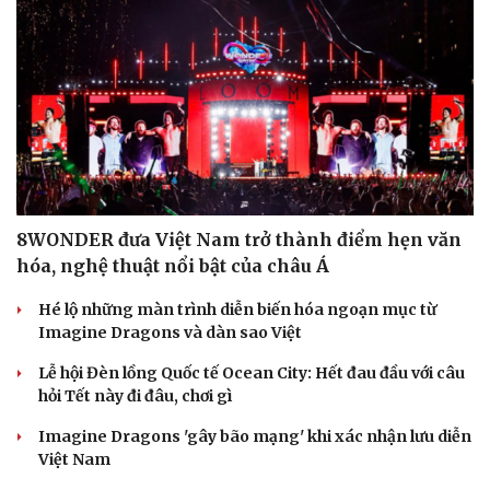
8WONDER đưa Việt Nam trở thành điểm hẹn văn
hóa, nghệ thuật nổi bật của châu Á
Hé lộ những màn trình diễn biến hóa ngoạn mục từ
Imagine Dragons và dàn sao Việt
Lễ hội Đèn lồng Quốc tế Ocean City: Hết đau đầu với câu
hỏi Tết này đi đâu, chơi gì
Imagine Dragons 'gây bão mạng' khi xác nhận lưu diễn
Việt Nam