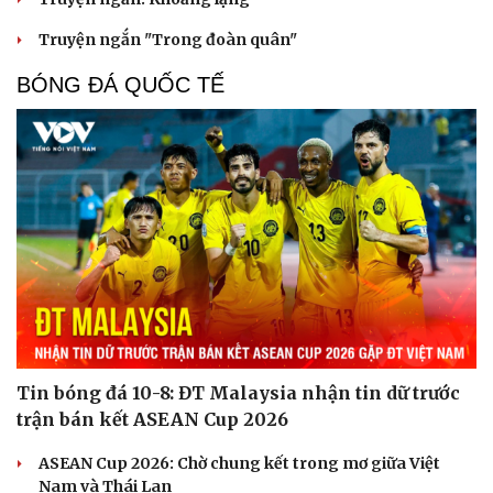
Truyện ngắn "Trong đoàn quân"
BÓNG ĐÁ QUỐC TẾ
Tin bóng đá 10-8: ĐT Malaysia nhận tin dữ trước
trận bán kết ASEAN Cup 2026
ASEAN Cup 2026: Chờ chung kết trong mơ giữa Việt
Nam và Thái Lan