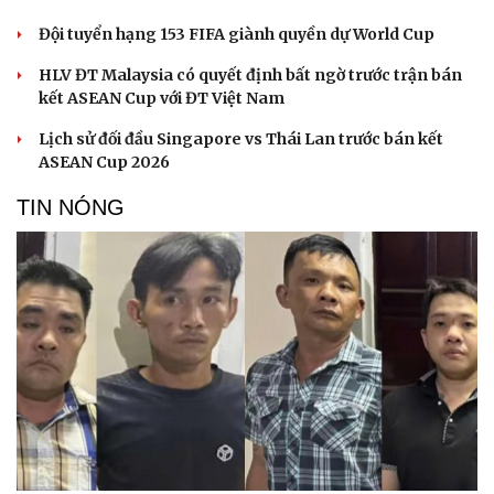
Đội tuyển hạng 153 FIFA giành quyền dự World Cup
HLV ĐT Malaysia có quyết định bất ngờ trước trận bán
kết ASEAN Cup với ĐT Việt Nam
Lịch sử đối đầu Singapore vs Thái Lan trước bán kết
ASEAN Cup 2026
TIN NÓNG