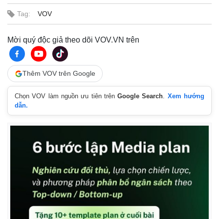
Tag:
VOV
Mời quý độc giả theo dõi VOV.VN trên
Thêm VOV trên Google
Chọn VOV làm nguồn ưu tiên trên
Google Search
.
Xem hướng
dẫn.