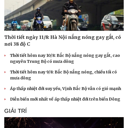
Thời tiết ngày 11/8: Hà Nội nắng nóng gay gắt, có
nơi 38 độ C
Thời tiết hôm nay 10/8: Bắc Bộ nắng nóng gay gắt, cao
nguyên Trung Bộ có mưa dông
Thời tiết hôm nay 9/8: Bắc Bộ nắng nóng, chiều tối có
mưa dông
Áp thấp nhiệt đới suy yếu, Vịnh Bắc Bộ vẫn có gió mạnh
Diễn biến mới nhất về áp thấp nhiệt đới trên biển Đông
GIẢI TRÍ