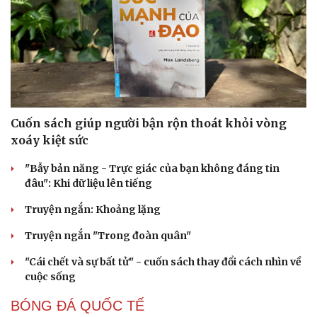
Cuốn sách giúp người bận rộn thoát khỏi vòng
xoáy kiệt sức
"Bẫy bản năng - Trực giác của bạn không đáng tin
đâu": Khi dữ liệu lên tiếng
Truyện ngắn: Khoảng lặng
Truyện ngắn "Trong đoàn quân"
"Cái chết và sự bất tử" - cuốn sách thay đổi cách nhìn về
cuộc sống
BÓNG ĐÁ QUỐC TẾ