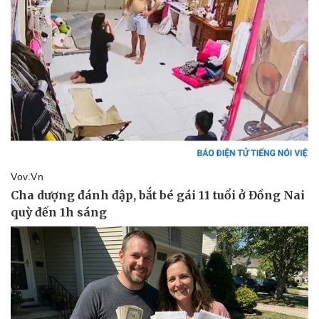
Pháp luật
Quân sự - Quốc phòng