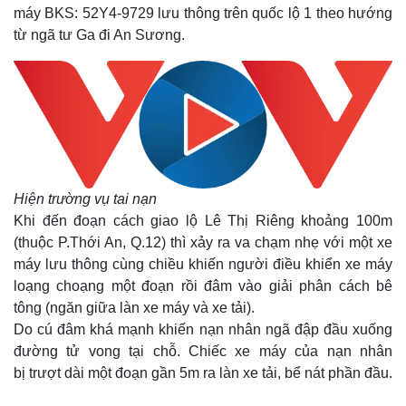
máy BKS: 52Y4-9729 lưu thông trên quốc lộ 1 theo hướng
từ ngã tư Ga đi An Sương.
Hiện trường vụ tai nạn
Khi đến đoạn cách giao lộ Lê Thị Riêng khoảng 100m
(thuộc P.Thới An, Q.12) thì xảy ra va chạm nhẹ với một xe
máy lưu thông cùng chiều khiến người điều khiển xe máy
loạng choạng một đoạn rồi đâm vào giải phân cách bê
tông (ngăn giữa làn xe máy và xe tải).
Do cú đâm khá mạnh khiến nạn nhân ngã đập đầu xuống
đường tử vong tại chỗ. Chiếc xe máy của nạn nhân
bị trượt dài một đoạn gần 5m ra làn xe tải, bể nát phần đầu.