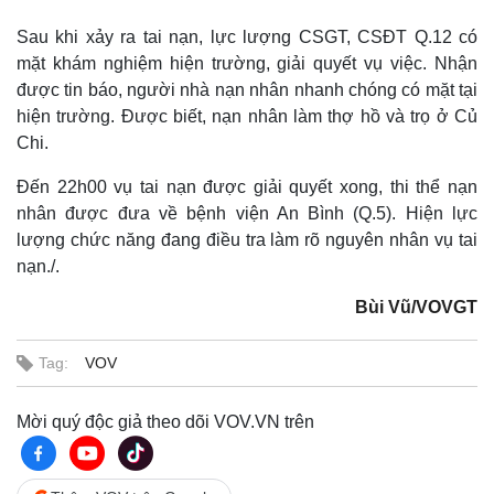
Sau khi xảy ra tai nạn, lực lượng CSGT, CSĐT Q.12 có
mặt khám nghiệm hiện trường, giải quyết vụ việc. Nhận
được tin báo, người nhà nạn nhân nhanh chóng có mặt tại
hiện trường. Được biết, nạn nhân làm thợ hồ và trọ ở Củ
Chi.
Đến 22h00 vụ tai nạn được giải quyết xong, thi thể nạn
nhân được đưa về bệnh viện An Bình (Q.5). Hiện lực
lượng chức năng đang điều tra làm rõ nguyên nhân vụ tai
nạn./.
Bùi Vũ/VOVGT
Tag:
VOV
Mời quý độc giả theo dõi VOV.VN trên
Thế giới
Multimedia