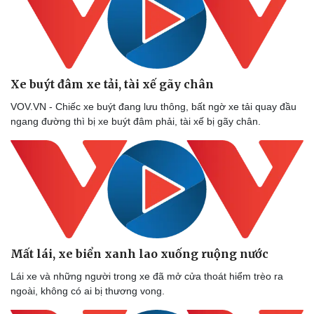
Xe buýt đâm xe tải, tài xế gãy chân
VOV.VN - Chiếc xe buýt đang lưu thông, bất ngờ xe tải quay đầu
ngang đường thì bị xe buýt đâm phải, tài xế bị gãy chân.
Mất lái, xe biển xanh lao xuống ruộng nước
Lái xe và những người trong xe đã mở cửa thoát hiểm trèo ra
ngoài, không có ai bị thương vong.