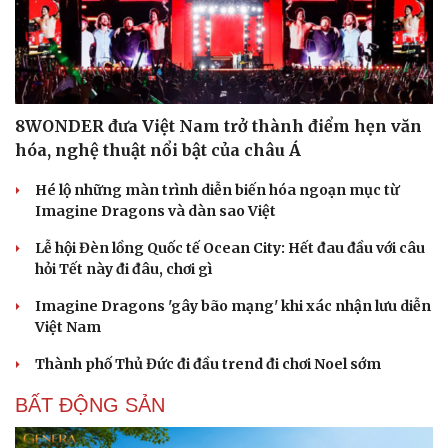
8WONDER đưa Việt Nam trở thành điểm hẹn văn
hóa, nghệ thuật nổi bật của châu Á
Hé lộ những màn trình diễn biến hóa ngoạn mục từ
Imagine Dragons và dàn sao Việt
Lễ hội Đèn lồng Quốc tế Ocean City: Hết đau đầu với câu
hỏi Tết này đi đâu, chơi gì
Imagine Dragons 'gây bão mạng' khi xác nhận lưu diễn
Việt Nam
Thành phố Thủ Đức đi đầu trend đi chơi Noel sớm
BẤT ĐỘNG SẢN