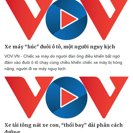
Xe máy “húc" đuôi ô tô, một người nguy kịch
VOV.VN - Chiếc xe máy do người đàn ông điều khiển bất ngờ
đâm vào đuôi ô tô chạy cùng chiều khiến chiếc xe máy bị hỏng
nặng, người đi xe máy nguy kịch
Doanh nghiệp
Công nghệ
Xe tải tông nát xe con, “thổi bay” dải phân cách
Thông tin doanh nghiệp
Sành điệu
đường