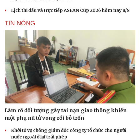
Lịch thi đấu và trực tiếp ASEAN Cup 2026 hôm nay 8/8
TIN NÓNG
Làm rõ đối tượng gây tai nạn giao thông khiến
một phụ nữ tử vong rồi bỏ trốn
Khởi tố vợ chồng giám đốc công ty tổ chức cho người
nước ngoài ở lại trái phép