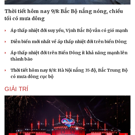
Cải chính
Thời tiết hôm nay 9/8: Bắc Bộ nắng nóng, chiều
tối có mưa dông
Áp thấp nhiệt đới suy yếu, Vịnh Bắc Bộ vẫn có gió mạnh
Diễn biến mới nhất về áp thấp nhiệt đới trên biển Đông
Áp thấp nhiệt đới trên Biển Đông ít khả năng mạnh lên
thành bão
Thời tiết hôm nay 8/8: Hà Nội nắng 35 độ, Bắc Trung Bộ
có mưa dông cục bộ
GIẢI TRÍ