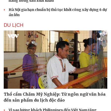
hàng nông sản xuất khẩu
Hà Nội gia hạn chuẩn bị thủ tục khởi công xây dựng 6 dự
án lớn
DU LỊCH
Thổ cẩm Chăm Mỹ Nghiệp: Từ ngôn ngữ văn hóa
đến sản phẩm du lịch độc đáo
Vì sao lượng khách Philippines đến Việt Nam tăng