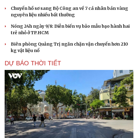
Chuyển hồ sơ sang Bộ Công an về 7 cá nhân bán vàng
nguyên liệu nhiều bất thường
Nóng 24h ngày 9/8: Diễn biến vụ bảo mẫu bạo hành hai
trẻ nhỏ ở TP.HCM
Biên phòng Quảng Trị ngăn chặn vận chuyển hơn 210
kg vật liệu nổ
DỰ BÁO THỜI TIẾT