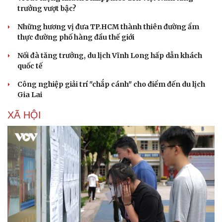
trưởng vượt bậc?
Những hương vị đưa TP.HCM thành thiên đường ẩm
thực đường phố hàng đầu thế giới
Nối đà tăng trưởng, du lịch Vĩnh Long hấp dẫn khách
quốc tế
Công nghiệp giải trí "chắp cánh" cho điểm đến du lịch
Gia Lai
XÃ HỘI