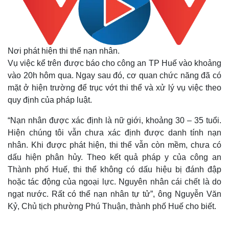
Nơi phát hiện thi thể nạn nhân.
Vụ việc kể trên được báo cho công an TP Huế vào khoảng
vào 20h hôm qua. Ngay sau đó, cơ quan chức năng đã có
mặt ở hiện trường để trục vớt thi thể và xử lý vụ việc theo
quy định của pháp luật.
“Nạn nhân được xác định là nữ giới, khoảng 30 – 35 tuổi.
Hiện chúng tôi vẫn chưa xác định được danh tính nạn
nhân. Khi được phát hiện, thi thể vẫn còn mềm, chưa có
dấu hiện phân hủy. Theo kết quả pháp y của công an
Thành phố Huế, thi thể không có dấu hiệu bị đánh đập
hoặc tác động của ngoại lực. Nguyên nhân cái chết là do
ngạt nước. Rất có thể nạn nhân tự tử”, ông Nguyễn Văn
Kỷ, Chủ tịch phường Phú Thuận, thành phố Huế cho biết.