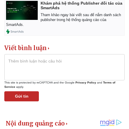
Khám phá hệ thống Publisher đối tác của
SmartAds
Tham khảo ngay bài viết sau để nắm danh sách
publisher trong hệ thống quảng cáo của
SmartAds.
Viết bình luận
This site is protected by reCAPTCHA and the Google
Privacy Policy
and
Terms of
Service
apply.
Gửi tin