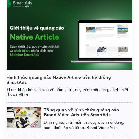
Thế giới
Multimedia
Quan sát
Video
Cuộc sống đó đây
Ảnh
Hồ sơ
E-Magazine
Infographic
Hình thức quảng cáo Native Article trên hệ thống
SmartAds
Tham khảo bài viết sau để nắm vị trí, quy cách nội dung, cách thiết
lập và tối ưu.
Tổng quan về hình thức quảng cáo
Brand Video Ads trên SmartAds
Định nghĩa, vị trí hiển thị, quy cách nội dung,
cách thiết lập và tối ưu Brand Video Ads.