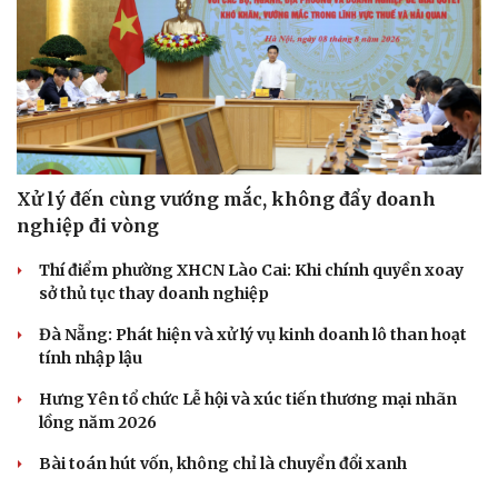
Xử lý đến cùng vướng mắc, không đẩy doanh
nghiệp đi vòng
Thí điểm phường XHCN Lào Cai: Khi chính quyền xoay
sở thủ tục thay doanh nghiệp
Đà Nẵng: Phát hiện và xử lý vụ kinh doanh lô than hoạt
tính nhập lậu
Hưng Yên tổ chức Lễ hội và xúc tiến thương mại nhãn
lồng năm 2026
Bài toán hút vốn, không chỉ là chuyển đổi xanh