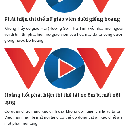
Phát hiện thi thể nữ giáo viên dưới giếng hoang
Không thấy cô giáo Hải (Hương Sơn, Hà Tĩnh) về nhà, mọi người
vội đi tìm thì phát hiện nữ giáo viên tiểu học này đã tử vong dưới
giếng nước bỏ hoang.
Hoảng hốt phát hiện thi thể lái xe ôm bị mất nội
tạng
Cơ quan chức năng xác định đây không đơn giản chỉ là vụ tự tử.
Việc nạn nhân bị mất nội tạng có thể do động vật ăn xác chết ăn
mất phần nội tạng