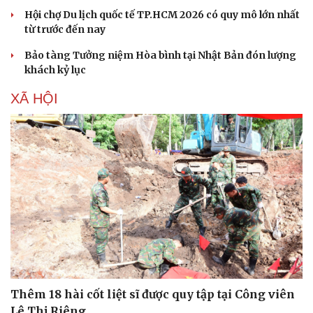
Hội chợ Du lịch quốc tế TP.HCM 2026 có quy mô lớn nhất
từ trước đến nay
Bảo tàng Tưởng niệm Hòa bình tại Nhật Bản đón lượng
khách kỷ lục
XÃ HỘI
Thêm 18 hài cốt liệt sĩ được quy tập tại Công viên
Lê Thị Riêng