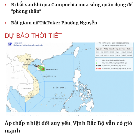
Bị bắt sau khi qua Campuchia mua súng quân dụng để
"phòng thân"
Bắt giam nữ TikToker Phượng Nguyễn
DỰ BÁO THỜI TIẾT
Áp thấp nhiệt đới suy yếu, Vịnh Bắc Bộ vẫn có gió
mạnh