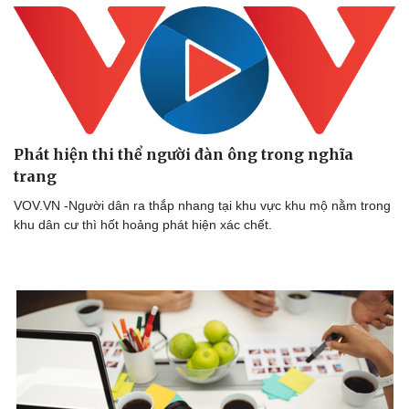
Phát hiện thi thể người đàn ông trong nghĩa
trang
VOV.VN -Người dân ra thắp nhang tại khu vực khu mộ nằm trong
Doanh nghiệp
Công nghệ
khu dân cư thì hốt hoảng phát hiện xác chết.
Thông tin doanh nghiệp
Sành điệu
Doanh nghiệp 24h
Tin Công nghệ
Doanh nhân
Trải nghiệm
Vì cộng đồng
Chuyển đổi số