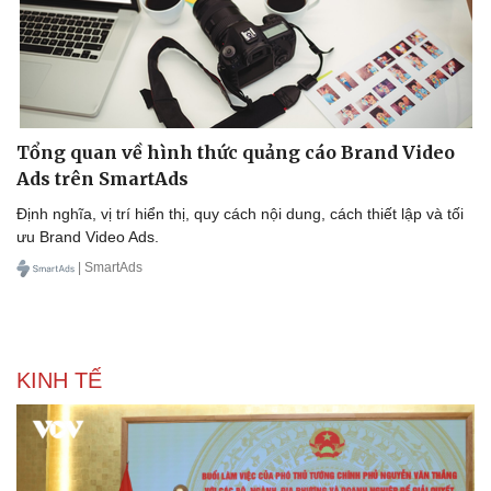
Tổng quan về hình thức quảng cáo Brand Video
Ads trên SmartAds
Định nghĩa, vị trí hiển thị, quy cách nội dung, cách thiết lập và tối
ưu Brand Video Ads.
| SmartAds
KINH TẾ