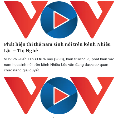
Phát hiện thi thể nam sinh nổi trên kênh Nhiêu
Lộc – Thị Nghè
VOV.VN -Đến 11h30 trưa nay (28/8), hiện trường vụ phát hiện xác
nam học sinh nổi trên kênh Nhiêu Lộc vẫn đang được cơ quan
chức năng giải quyết.
Thể thao
Ô tô - Xe máy
Bóng đá
Ô tô
Lịch thi đấu bóng đá
Xe máy