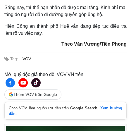
Sáng nay, thi thể nạn nhân đã được mai táng. Kinh phí mai
táng do người dân đi đường quyên góp ủng hộ.
Hiện Công an thành phố Huế vẫn đang tiếp tục điều tra
làm rõ vụ việc này.
Theo Văn Vương/Tiền Phong
Tag:
VOV
Mời quý độc giả theo dõi VOV.VN trên
Thêm VOV trên Google
Chọn VOV làm nguồn ưu tiên trên
Google Search
.
Xem hướng
dẫn.