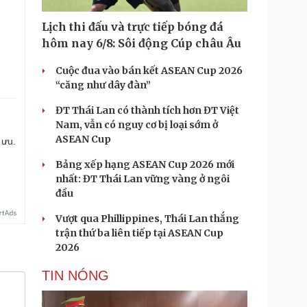
Lịch thi đấu và trực tiếp bóng đá
hôm nay 6/8: Sôi động Cúp châu Âu
Cuộc đua vào bán kết ASEAN Cup 2026
“căng như dây đàn”
ĐT Thái Lan có thành tích hơn ĐT Việt
Nam, vẫn có nguy cơ bị loại sớm ở
ASEAN Cup
 ưu.
Bảng xếp hạng ASEAN Cup 2026 mới
nhất: ĐT Thái Lan vững vàng ở ngôi
đầu
Vượt qua Phillippines, Thái Lan thắng
trận thứ ba liên tiếp tại ASEAN Cup
2026
TIN NÓNG