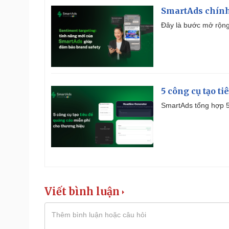
SmartAds chính 
Đây là bước mở rộng 
5 công cụ tạo t
SmartAds tổng hợp 5 
Viết bình luận