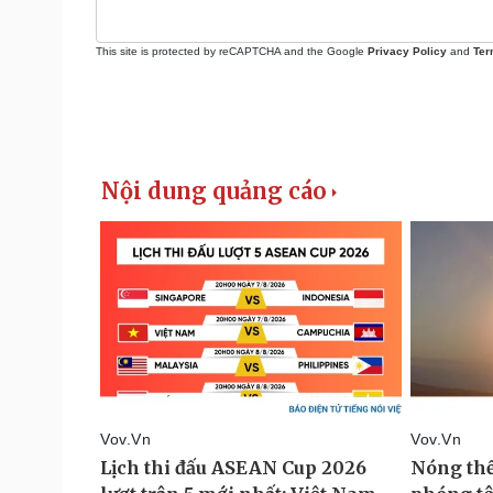
This site is protected by reCAPTCHA and the Google
Privacy Policy
and
Ter