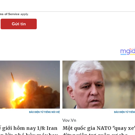
ms of Service
apply.
Gửi tin