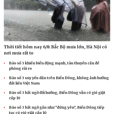
Thời tiết hôm nay 6/8: Bắc Bộ mưa lớn, Hà Nội có
nơi mưa rất to
Bão số 3 khiến biển động mạnh, tàu thuyền cần đề
phòng rủi ro
Bão số 3 suy yếu dần trên Biển Đông, không ảnh hưởng
Cải chính
đất liền Việt Nam
Bão số 3 bất ngờ đổi hướng, Biển Đông vẫn có gió giật
cấp 10
Bão số 3 bất ngờ gần như "đứng yên", Biển Đông tiếp
tục có gió giật cấp 10