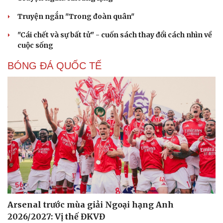
Truyện ngắn "Trong đoàn quân"
"Cái chết và sự bất tử" - cuốn sách thay đổi cách nhìn về
cuộc sống
BÓNG ĐÁ QUỐC TẾ
Arsenal trước mùa giải Ngoại hạng Anh
2026/2027: Vị thế ĐKVĐ