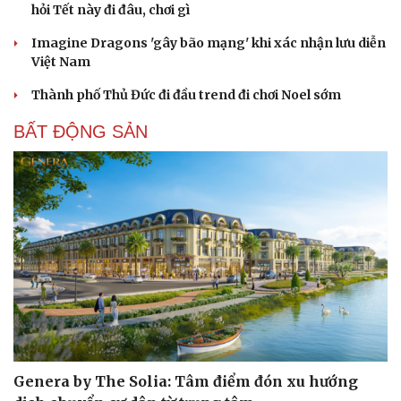
hỏi Tết này đi đâu, chơi gì
Imagine Dragons 'gây bão mạng' khi xác nhận lưu diễn
Việt Nam
Thành phố Thủ Đức đi đầu trend đi chơi Noel sớm
BẤT ĐỘNG SẢN
Genera by The Solia: Tâm điểm đón xu hướng