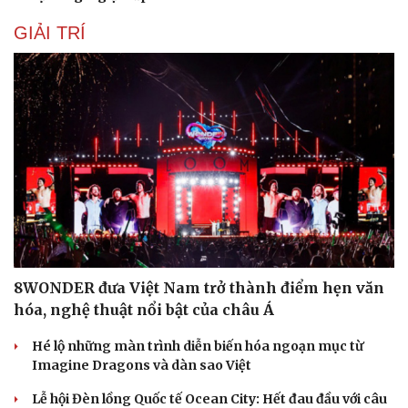
GIẢI TRÍ
8WONDER đưa Việt Nam trở thành điểm hẹn văn
hóa, nghệ thuật nổi bật của châu Á
Hé lộ những màn trình diễn biến hóa ngoạn mục từ
Imagine Dragons và dàn sao Việt
Lễ hội Đèn lồng Quốc tế Ocean City: Hết đau đầu với câu