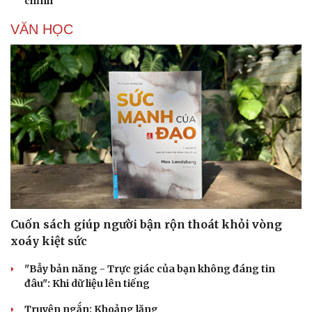
chỉnh
VĂN HỌC
Cuốn sách giúp người bận rộn thoát khỏi vòng
xoáy kiệt sức
"Bẫy bản năng - Trực giác của bạn không đáng tin
đâu": Khi dữ liệu lên tiếng
Truyện ngắn: Khoảng lặng