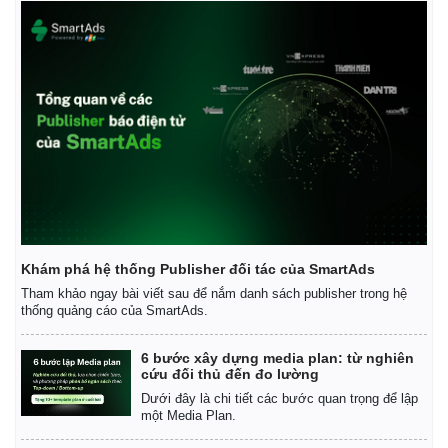
Khám phá hệ thống Publisher đối tác của SmartAds
Tham khảo ngay bài viết sau để nắm danh sách publisher trong hệ
thống quảng cáo của SmartAds.
6 bước xây dựng media plan: từ nghiên
cứu đối thủ đến đo lường
Dưới đây là chi tiết các bước quan trọng để lập
một Media Plan.