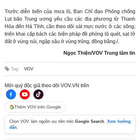
Chứng khoán
Giá cà phê
Trước diễn biến của mưa lũ, Ban Chỉ đạo Phòng chống
Lụt bão Trung ương yêu cầu các địa phương từ Thanh
Hóa đến Hà Tĩnh, cần theo dõi sát mực nước ở các sông;
triển khai cấp bách các biện pháp đề phòng lũ quét, sạt lở
đất ở vùng núi, ngập sâu ở vùng trũng, đồng bằng./.
Ngọc Thiện/VOV Trung tâm tin
Tag:
VOV
Mời quý độc giả theo dõi VOV.VN trên
Thêm VOV trên Google
Chọn VOV làm nguồn ưu tiên trên
Google Search
.
Xem hướng
dẫn.