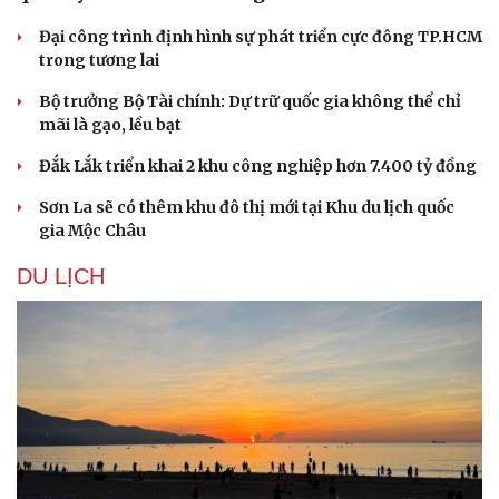
Đại công trình định hình sự phát triển cực đông TP.HCM
trong tương lai
Bộ trưởng Bộ Tài chính: Dự trữ quốc gia không thể chỉ
mãi là gạo, lều bạt
Đắk Lắk triển khai 2 khu công nghiệp hơn 7.400 tỷ đồng
Sơn La sẽ có thêm khu đô thị mới tại Khu du lịch quốc
gia Mộc Châu
DU LỊCH