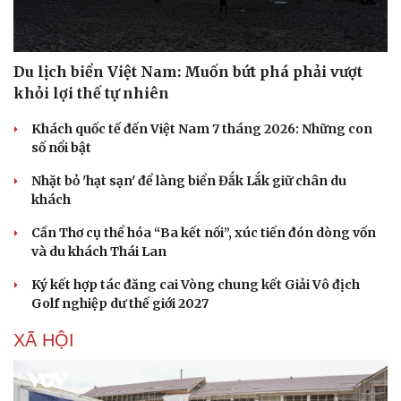
Du lịch biển Việt Nam: Muốn bứt phá phải vượt
khỏi lợi thế tự nhiên
Khách quốc tế đến Việt Nam 7 tháng 2026: Những con
số nổi bật
Nhặt bỏ 'hạt sạn' để làng biển Đắk Lắk giữ chân du
khách
Cần Thơ cụ thể hóa “Ba kết nối”, xúc tiến đón dòng vốn
và du khách Thái Lan
Ký kết hợp tác đăng cai Vòng chung kết Giải Vô địch
Golf nghiệp dư thế giới 2027
XÃ HỘI