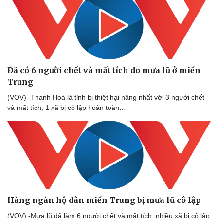
Doanh nhân
Trải nghiệm
Vì cộng đồng
Chuyển đổi số
Đã có 6 người chết và mất tích do mưa lũ ở miền
Trung
(VOV) -Thanh Hoá là tỉnh bị thiệt hại nặng nhất với 3 người chết
và mất tích, 1 xã bị cô lập hoàn toàn…
Hàng ngàn hộ dân miền Trung bị mưa lũ cô lập
(VOV) -Mưa lũ đã làm 6 người chết và mất tích, nhiều xã bị cô lập