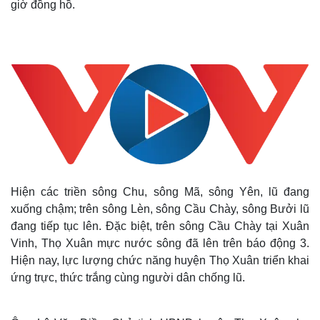
giờ đồng hồ.
Hiện các triền sông Chu, sông Mã, sông Yên, lũ đang
xuống chậm; trên sông Lèn, sông Cầu Chày, sông Bưởi lũ
đang tiếp tục lên. Đặc biệt, trên sông Cầu Chày tại Xuân
Vinh, Thọ Xuân mực nước sông đã lên trên báo động 3.
Hiện nay, lực lượng chức năng huyện Thọ Xuân triển khai
ứng trực, thức trắng cùng người dân chống lũ.