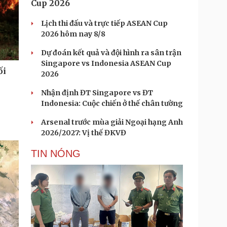
Cup 2026
Lịch thi đấu và trực tiếp ASEAN Cup
2026 hôm nay 8/8
Dự đoán kết quả và đội hình ra sân trận
Singapore vs Indonesia ASEAN Cup
ối
2026
Nhận định ĐT Singapore vs ĐT
Indonesia: Cuộc chiến ở thế chân tường
Arsenal trước mùa giải Ngoại hạng Anh
2026/2027: Vị thế ĐKVĐ
TIN NÓNG