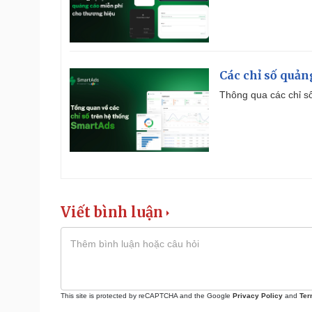
Các chỉ số quản
Thông qua các chỉ số
Viết bình luận
This site is protected by reCAPTCHA and the Google
Privacy Policy
and
Ter