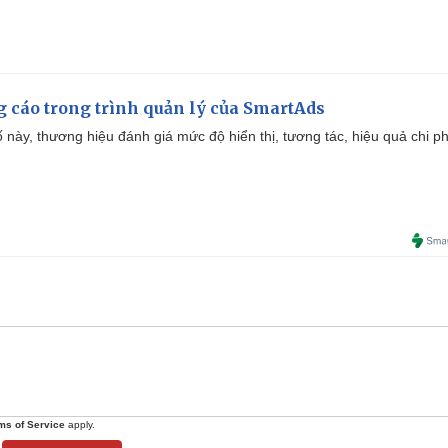
g cáo trong trình quản lý của SmartAds
 này, thương hiệu đánh giá mức độ hiển thị, tương tác, hiệu quả chi ph
ms of Service
apply.