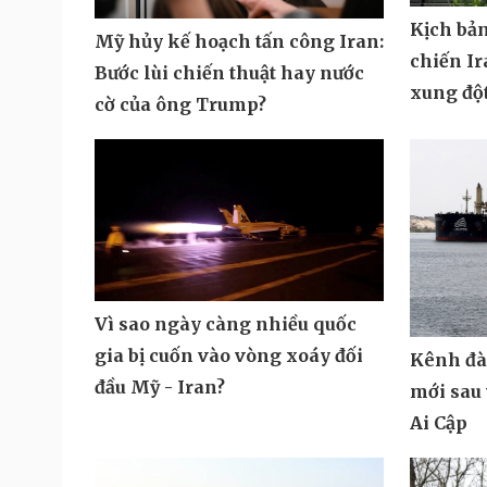
Kịch bả
Mỹ hủy kế hoạch tấn công Iran:
chiến Ir
Bước lùi chiến thuật hay nước
xung độ
cờ của ông Trump?
Vì sao ngày càng nhiều quốc
gia bị cuốn vào vòng xoáy đối
Kênh đà
đầu Mỹ - Iran?
mới sau 
Ai Cập