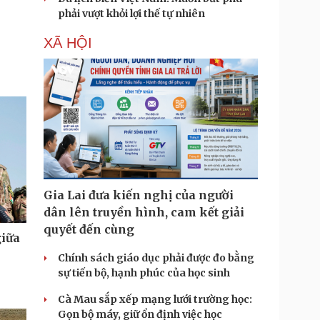
phải vượt khỏi lợi thế tự nhiên
XÃ HỘI
Gia Lai đưa kiến nghị của người
dân lên truyền hình, cam kết giải
quyết đến cùng
giữa
Chính sách giáo dục phải được đo bằng
sự tiến bộ, hạnh phúc của học sinh
Cà Mau sắp xếp mạng lưới trường học:
Gọn bộ máy, giữ ổn định việc học