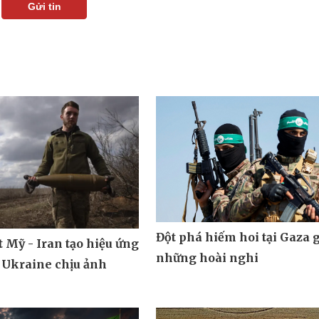
Gửi tin
Đột phá hiếm hoi tại Gaza 
 Mỹ - Iran tạo hiệu ứng
những hoài nghi
 Ukraine chịu ảnh