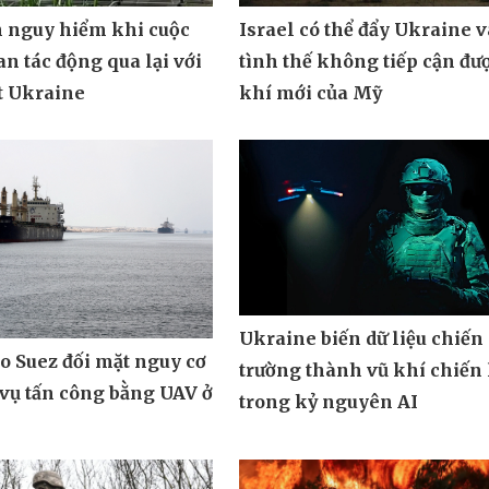
n nguy hiểm khi cuộc
Israel có thể đẩy Ukraine 
an tác động qua lại với
tình thế không tiếp cận đư
t Ukraine
khí mới của Mỹ
Ukraine biến dữ liệu chiến
o Suez đối mặt nguy cơ
trường thành vũ khí chiến 
vụ tấn công bằng UAV ở
trong kỷ nguyên AI