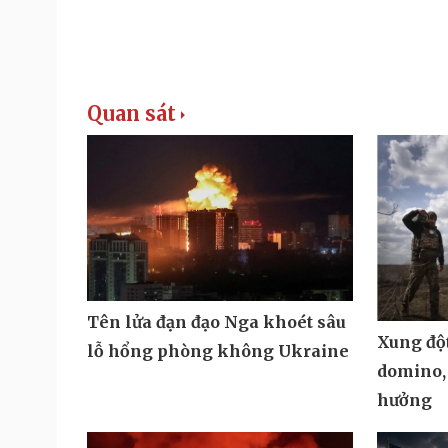
Quan sát
Tên lửa đạn đạo Nga khoét sâu
Xung đột
lỗ hổng phòng không Ukraine
domino,
hưởng