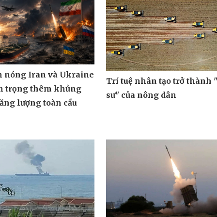
m nóng Iran và Ukraine
Trí tuệ nhân tạo trở thành 
m trọng thêm khủng
sư" của nông dân
ăng lượng toàn cầu