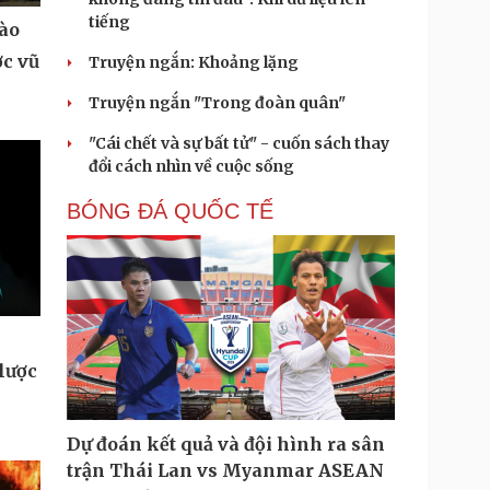
tiếng
vào
ợc vũ
Truyện ngắn: Khoảng lặng
Truyện ngắn "Trong đoàn quân"
"Cái chết và sự bất tử" - cuốn sách thay
đổi cách nhìn về cuộc sống
BÓNG ĐÁ QUỐC TẾ
lược
Dự đoán kết quả và đội hình ra sân
trận Thái Lan vs Myanmar ASEAN