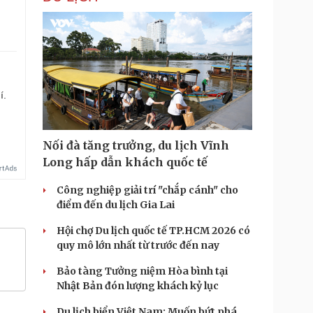
í.
Nối đà tăng trưởng, du lịch Vĩnh
Long hấp dẫn khách quốc tế
Công nghiệp giải trí "chắp cánh" cho
điểm đến du lịch Gia Lai
Hội chợ Du lịch quốc tế TP.HCM 2026 có
quy mô lớn nhất từ trước đến nay
Bảo tàng Tưởng niệm Hòa bình tại
Nhật Bản đón lượng khách kỷ lục
Du lịch biển Việt Nam: Muốn bứt phá