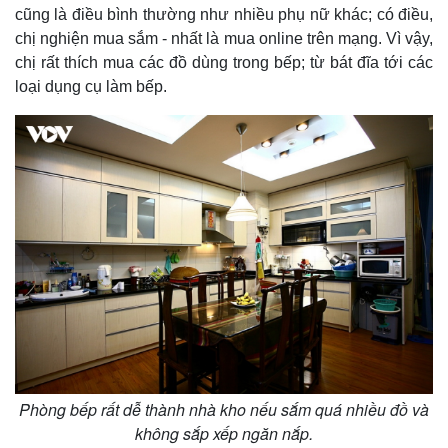
cũng là điều bình thường như nhiều phụ nữ khác; có điều,
chị nghiện mua sắm - nhất là mua online trên mạng. Vì vậy,
chị rất thích mua các đồ dùng trong bếp; từ bát đĩa tới các
loại dụng cụ làm bếp.
Phòng bếp rất dễ thành nhà kho nếu sắm quá nhiều đồ và
không sắp xếp ngăn nắp.