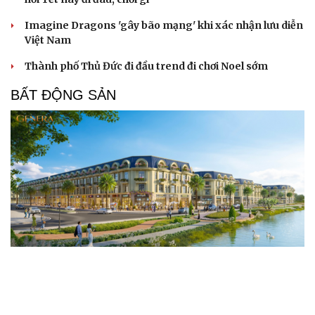
Imagine Dragons 'gây bão mạng' khi xác nhận lưu diễn
Việt Nam
Thành phố Thủ Đức đi đầu trend đi chơi Noel sớm
BẤT ĐỘNG SẢN
Genera by The Solia: Tâm điểm đón xu hướng
dịch chuyển cư dân từ trung tâm