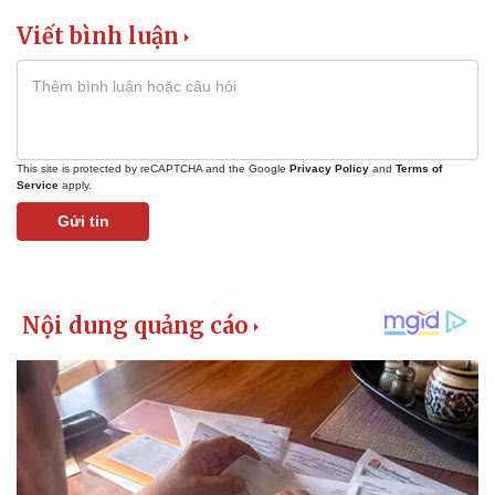
Viết bình luận
This site is protected by reCAPTCHA and the Google
Privacy Policy
and
Terms of
Service
apply.
Gửi tin