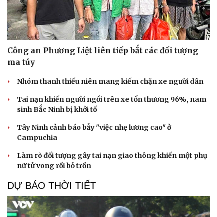
Công an Phương Liệt liên tiếp bắt các đối tượng
ma túy
Nhóm thanh thiếu niên mang kiếm chặn xe người dân
Tai nạn khiến người ngồi trên xe tổn thương 96%, nam
sinh Bắc Ninh bị khởi tố
Tây Ninh cảnh báo bẫy "việc nhẹ lương cao" ở
Campuchia
Làm rõ đối tượng gây tai nạn giao thông khiến một phụ
nữ tử vong rồi bỏ trốn
DỰ BÁO THỜI TIẾT
Cải chính