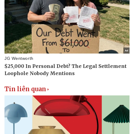
Doanh nghiệp
Công nghệ
Thông tin doanh nghiệp
Sành điệu
Doanh nghiệp 24h
Tin Công nghệ
Doanh nhân
Trải nghiệm
Vì cộng đồng
Chuyển đổi số
Tin liên quan