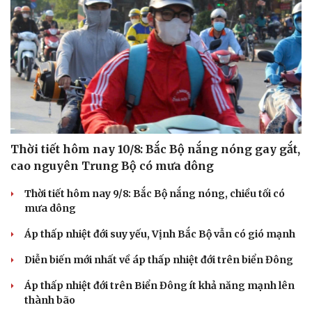
Thời tiết hôm nay 10/8: Bắc Bộ nắng nóng gay gắt,
cao nguyên Trung Bộ có mưa dông
Thời tiết hôm nay 9/8: Bắc Bộ nắng nóng, chiều tối có
mưa dông
Áp thấp nhiệt đới suy yếu, Vịnh Bắc Bộ vẫn có gió mạnh
Diễn biến mới nhất về áp thấp nhiệt đới trên biển Đông
Áp thấp nhiệt đới trên Biển Đông ít khả năng mạnh lên
thành bão