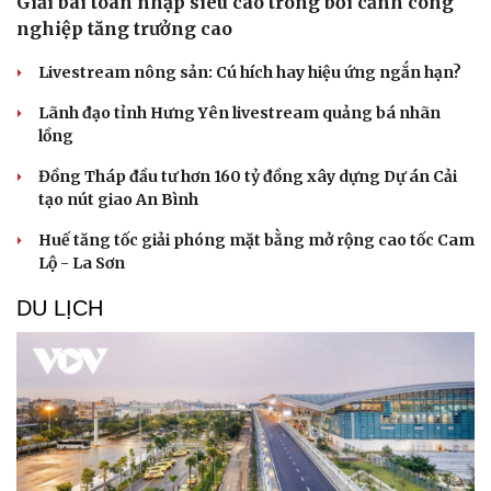
Giải bài toán nhập siêu cao trong bối cảnh công
nghiệp tăng trưởng cao
Livestream nông sản: Cú hích hay hiệu ứng ngắn hạn?
Lãnh đạo tỉnh Hưng Yên livestream quảng bá nhãn
lồng
Đồng Tháp đầu tư hơn 160 tỷ đồng xây dựng Dự án Cải
tạo nút giao An Bình
Huế tăng tốc giải phóng mặt bằng mở rộng cao tốc Cam
Lộ - La Sơn
DU LỊCH