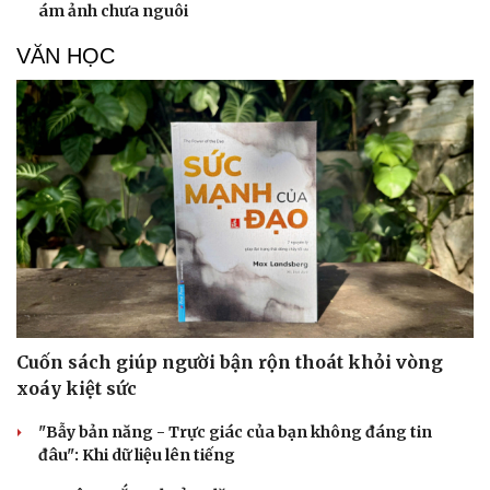
ám ảnh chưa nguôi
VĂN HỌC
Cuốn sách giúp người bận rộn thoát khỏi vòng
xoáy kiệt sức
"Bẫy bản năng - Trực giác của bạn không đáng tin
đâu": Khi dữ liệu lên tiếng