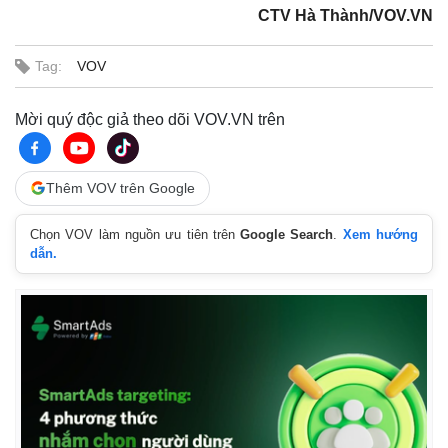
CTV Hà Thành/VOV.VN
Tag:
VOV
Mời quý độc giả theo dõi VOV.VN trên
Thêm VOV trên Google
Chọn VOV làm nguồn ưu tiên trên
Google Search
.
Xem hướng
dẫn.