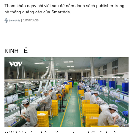
Tham khảo ngay bài viết sau để nắm danh sách publisher trong
hệ thống quảng cáo của SmartAds.
| SmartAds
KINH TẾ