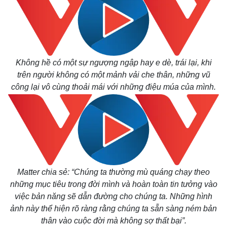
Không hề có một sự ngượng ngập hay e dè, trái lại, khi
trên người không có một mảnh vải che thân, những vũ
công lại vô cùng thoải mái với những điệu múa của mình.
Matter chia sẻ: “Chúng ta thường mù quáng chạy theo
những mục tiêu trong đời mình và hoàn toàn tin tưởng vào
việc bản năng sẽ dẫn đường cho chúng ta. Những hình
ảnh này thể hiện rõ ràng rằng chúng ta sẵn sàng ném bản
thân vào cuộc đời mà không sợ thất bại”.