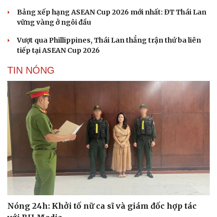
Bảng xếp hạng ASEAN Cup 2026 mới nhất: ĐT Thái Lan
vững vàng ở ngôi đầu
Vượt qua Phillippines, Thái Lan thắng trận thứ ba liên
tiếp tại ASEAN Cup 2026
TIN NÓNG
Nóng 24h: Khởi tố nữ ca sĩ và giám đốc hợp tác