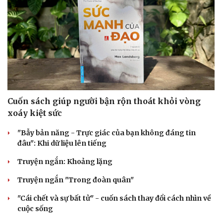
Cuốn sách giúp người bận rộn thoát khỏi vòng
xoáy kiệt sức
"Bẫy bản năng - Trực giác của bạn không đáng tin
đâu": Khi dữ liệu lên tiếng
Truyện ngắn: Khoảng lặng
Truyện ngắn "Trong đoàn quân"
"Cái chết và sự bất tử" - cuốn sách thay đổi cách nhìn về
cuộc sống