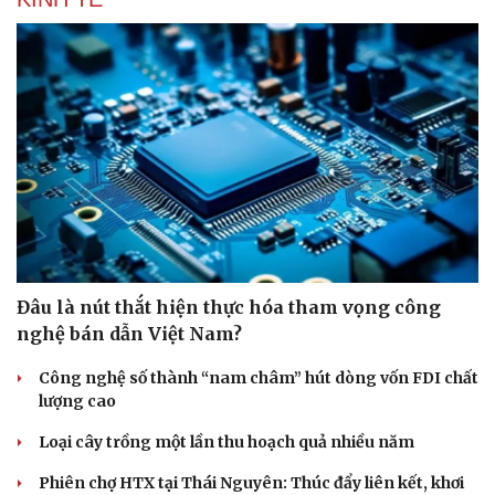
Đâu là nút thắt hiện thực hóa tham vọng công
nghệ bán dẫn Việt Nam?
Công nghệ số thành “nam châm” hút dòng vốn FDI chất
lượng cao
Loại cây trồng một lần thu hoạch quả nhiều năm
Phiên chợ HTX tại Thái Nguyên: Thúc đẩy liên kết, khơi