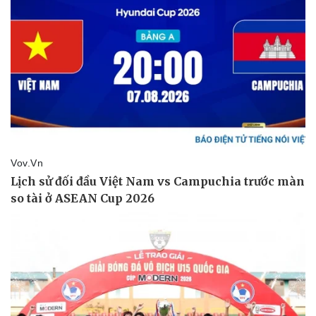
Tin nóng
Việt Nam
Tư vấn luật
Phân tích