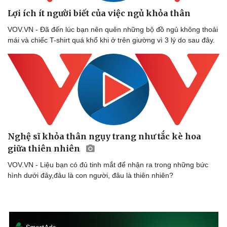
Lợi ích ít người biết của việc ngủ khỏa thân
VOV.VN - Đã đến lúc bạn nên quên những bộ đồ ngủ không thoải
mái và chiếc T-shirt quá khổ khi ở trên giường vì 3 lý do sau đây.
Nghệ sĩ khỏa thân ngụy trang như tắc kè hoa
giữa thiên nhiên
VOV.VN - Liệu bạn có đủ tinh mắt để nhận ra trong những bức
hình dưới đây,đâu là con người, đâu là thiên nhiên?