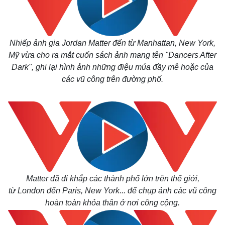
Nhiếp ảnh gia Jordan Matter đến từ Manhattan, New York,
Mỹ vừa cho ra mắt cuốn sách ảnh mang tên "Dancers After
Dark", ghi lại hình ảnh những điệu múa đầy mê hoặc của
các vũ công trên đường phố.
Matter
đã đi khắp các thành phố lớn trên thế giới,
từ London đến Paris, New York... để chụp ảnh các vũ công
hoàn toàn khỏa thân ở nơi công cộng.