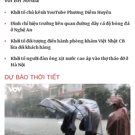
với BH Media
Khởi tố chủ kênh YouTube Phương Diễm Huyền
Đình chỉ hiệu trưởng liên quan đường dây cá độ bóng đá
ở Nghệ An
Khởi tố đối tượng điều hành phòng khám Việt Nhật CB
lừa dối khách hàng
Khởi tố người đàn ông xịt nước cao áp vào thợ tháo dỡ ở
Hà Nội
DỰ BÁO THỜI TIẾT
Cải chính