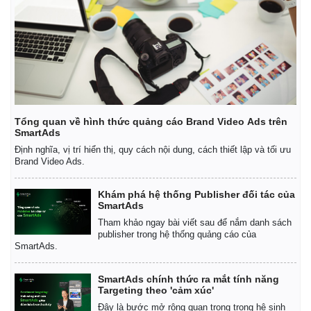
Tổng quan về hình thức quảng cáo Brand Video Ads trên
SmartAds
Định nghĩa, vị trí hiển thị, quy cách nội dung, cách thiết lập và tối ưu
Brand Video Ads.
Khám phá hệ thống Publisher đối tác của
SmartAds
Tham khảo ngay bài viết sau để nắm danh sách
publisher trong hệ thống quảng cáo của
SmartAds.
SmartAds chính thức ra mắt tính năng
Targeting theo 'cảm xúc'
Đây là bước mở rộng quan trọng trong hệ sinh