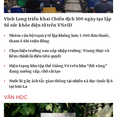
Vĩnh Long triển khai Chiến dịch 100 ngày tạo lập
Sổ sức khỏe điện tử trên VNeID
Nhóm cán bộ trạm y tế lập khống hơn 3.500 đơn thuốc,
tham ô 614 triệu đồng
Chọn hiệu trưởng sau sáp nhập trường: Trung thực và
liêm chính là điều tiên quyết
Hiện trạng khu tập thể Giảng Võ trên khu "đất vàng"
đang xuống cấp, chờ cải tạo
Nước lũ gây ách tắc giao thông tại nhiều xã dọc Quốc lộ 6
tại Sơn La
VĂN HỌC