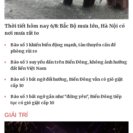
Thời tiết hôm nay 6/8: Bắc Bộ mưa lớn, Hà Nội có
nơi mưa rất to
Bão số 3 khiến biển động mạnh, tàu thuyền cần đề
phòng rủi ro
Bão số 3 suy yếu dần trên Biển Đông, không ảnh hưởng
đất liền Việt Nam
Bão số 3 bất ngờ đổi hướng, Biển Đông vẫn có gió giật
cấp 10
Bão số 3 bất ngờ gần như "đứng yên", Biển Đông tiếp
tục có gió giật cấp 10
GIẢI TRÍ