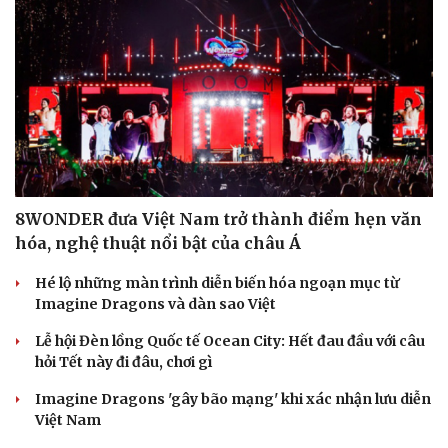
8WONDER đưa Việt Nam trở thành điểm hẹn văn
hóa, nghệ thuật nổi bật của châu Á
Hé lộ những màn trình diễn biến hóa ngoạn mục từ
Imagine Dragons và dàn sao Việt
Lễ hội Đèn lồng Quốc tế Ocean City: Hết đau đầu với câu
hỏi Tết này đi đâu, chơi gì
Imagine Dragons 'gây bão mạng' khi xác nhận lưu diễn
Việt Nam