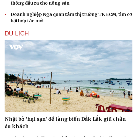
thông đầu ra cho nông sản
Doanh nghiệp Nga quan tâm thị trường TP.HCM, tìm cơ
hội hợp tác mới
DU LỊCH
Nhặt bỏ 'hạt sạn' để làng biển Đắk Lắk giữ chân
du khách