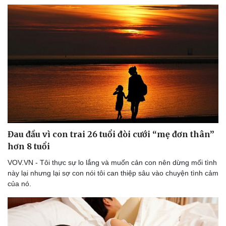
Đau đầu vì con trai 26 tuổi đòi cưới “mẹ đơn thân”
hơn 8 tuổi
VOV.VN - Tôi thực sự lo lắng và muốn cản con nên dừng mối tình
này lại nhưng lại sợ con nói tôi can thiệp sâu vào chuyện tình cảm
của nó.