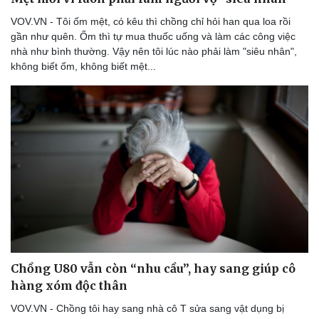
VOV.VN - Tôi ốm mệt, có kêu thì chồng chỉ hỏi han qua loa rồi
gần như quên. Ốm thì tự mua thuốc uống và làm các công việc
nhà như bình thường. Vậy nên tôi lúc nào phải làm "siêu nhân",
không biết ốm, không biết mệt...
Chồng U80 vẫn còn “nhu cầu”, hay sang giúp cô
hàng xóm độc thân
VOV.VN - Chồng tôi hay sang nhà cô T sửa sang vật dụng bị