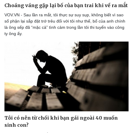
Choáng váng gặp lại bố của bạn trai khi về ra mắt
VOV.VN - Sau lần ra mắt, tôi thực sự suy sụp, không biết vì sao
số phận lại sắp đặt trớ trêu đối với tôi như thế, bố của anh chính
là ông sếp đã “mặc cả” tình cảm trong lần tôi thi tuyển vào công
ty ông ấy.
Tôi có nên từ chối khi bạn gái ngoài 40 muốn
sinh con?