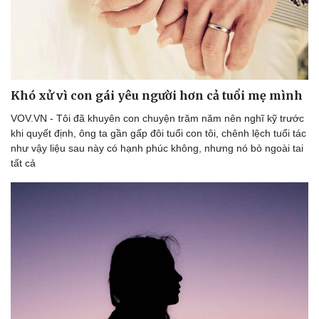
Khó xử vì con gái yêu người hơn cả tuổi mẹ mình
VOV.VN - Tôi đã khuyên con chuyện trăm năm nên nghĩ kỹ trước
khi quyết định, ông ta gần gấp đôi tuổi con tôi, chênh lệch tuổi tác
như vậy liệu sau này có hạnh phúc không, nhưng nó bỏ ngoài tai
tất cả