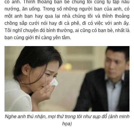
có anh. Thỉnh thoảng bạn bè chúng tôi cũng tụ tập nấu
nướng, ăn uống. Trong số những người bạn của anh, có
một anh bạn hay qua lại nhà chúng tôi và thỉnh thoảng
chồng sắp cưới nói hay đi cà phê, đi có việc với anh ấy.
Tôi nghĩ chuyện đó bình thường, ai cũng có bạn bè, nhất là
bạn cùng giới thì càng yên tâm.
Nghe anh thú nhận, mọi thứ trong tôi như sụp đổ (ảnh minh
họa)