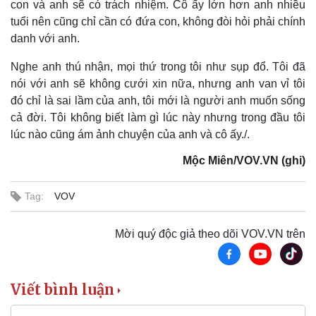
con và anh sẽ có trách nhiệm. Cô ấy lớn hơn anh nhiều
tuổi nên cũng chỉ cần có đứa con, không đòi hỏi phải chính
danh với anh.
Nghe anh thú nhận, mọi thứ trong tôi như sụp đổ. Tôi đã
nói với anh sẽ không cưới xin nữa, nhưng anh van vỉ tôi
đó chỉ là sai lầm của anh, tôi mới là người anh muốn sống
cả đời. Tôi không biết làm gì lúc này nhưng trong đầu tôi
lúc nào cũng ám ảnh chuyện của anh và cô ấy./.
Mộc Miên/VOV.VN (ghi)
Tag:
VOV
Mời quý độc giả theo dõi VOV.VN trên
Viết bình luận