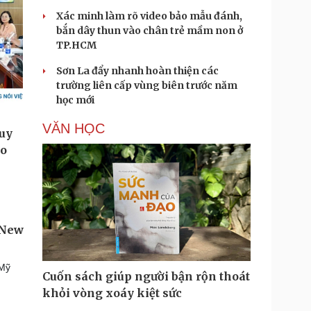
Xác minh làm rõ video bảo mẫu đánh,
bắn dây thun vào chân trẻ mầm non ở
TP.HCM
Sơn La đẩy nhanh hoàn thiện các
trường liên cấp vùng biên trước năm
học mới
VĂN HỌC
 New
 Mỹ
Cuốn sách giúp người bận rộn thoát
khỏi vòng xoáy kiệt sức