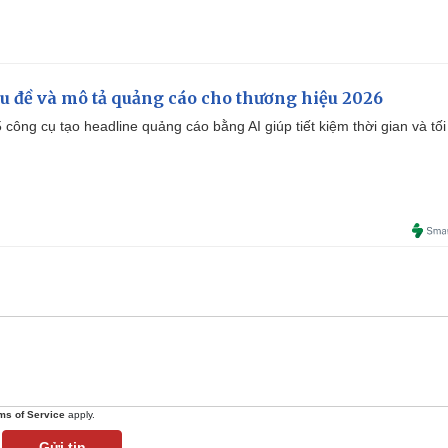
iêu đề và mô tả quảng cáo cho thương hiệu 2026
công cụ tạo headline quảng cáo bằng AI giúp tiết kiệm thời gian và tối
ms of Service
apply.
Gửi tin