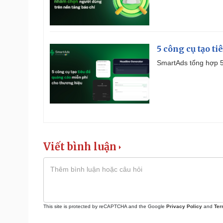
5 công cụ tạo t
SmartAds tổng hợp 5 
Viết bình luận
This site is protected by reCAPTCHA and the Google
Privacy Policy
and
Ter