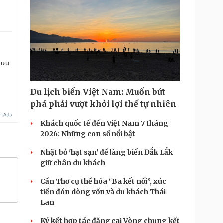
 ưu.
Du lịch biển Việt Nam: Muốn bứt
phá phải vượt khỏi lợi thế tự nhiên
Khách quốc tế đến Việt Nam 7 tháng
2026: Những con số nổi bật
Nhặt bỏ 'hạt sạn' để làng biển Đắk Lắk
giữ chân du khách
Cần Thơ cụ thể hóa “Ba kết nối”, xúc
tiến đón dòng vốn và du khách Thái
Lan
Ký kết hợp tác đăng cai Vòng chung kết