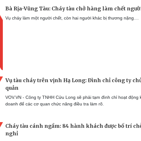
Bà Rịa-Vũng Tàu: Cháy tàu chở hàng làm chết ngườ
Vụ cháy làm một người chết, còn hai người khác bị thương nặng....
Vụ tàu cháy trên vịnh Hạ Long: Đình chỉ công ty ch
quản
VOV.VN - Công ty TNHH Cửu Long sẽ phải tạm đình chỉ hoạt động 
doanh để các cơ quan chức năng điều tra làm rõ.
Cháy tàu cánh ngầm: 84 hành khách được bố trí ch
nghỉ