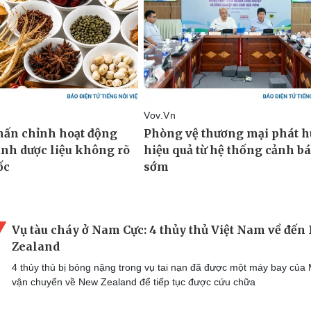
Vụ tàu cháy ở Nam Cực: 4 thủy thủ Việt Nam về đến
Zealand
4 thủy thủ bị bỏng nặng trong vụ tai nạn đã được một máy bay của
vận chuyển về New Zealand để tiếp tục được cứu chữa