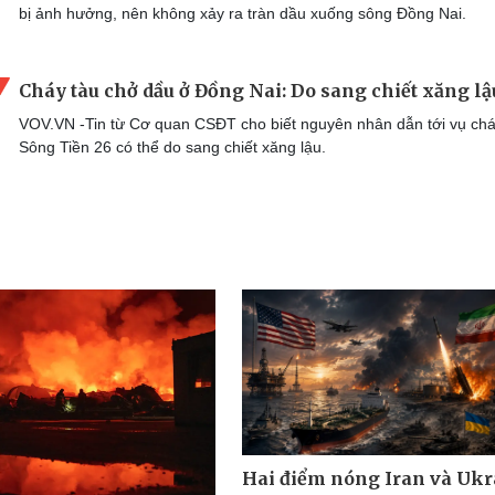
bị ảnh hưởng, nên không xảy ra tràn dầu xuống sông Đồng Nai.
Cháy tàu chở dầu ở Đồng Nai: Do sang chiết xăng lậ
VOV.VN -Tin từ Cơ quan CSĐT cho biết nguyên nhân dẫn tới vụ chá
Sông Tiền 26 có thể do sang chiết xăng lậu.
Hai điểm nóng Iran và Ukr