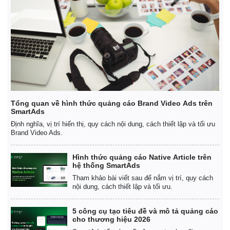
Thế giới
Multimedia
Quan sát
Video
Cuộc sống đó đây
Ảnh
Hồ sơ
E-Magazine
Infographic
Tổng quan về hình thức quảng cáo Brand Video Ads trên
SmartAds
Định nghĩa, vị trí hiển thị, quy cách nội dung, cách thiết lập và tối ưu
Brand Video Ads.
Hình thức quảng cáo Native Article trên
hệ thống SmartAds
Tham khảo bài viết sau để nắm vị trí, quy cách
nội dung, cách thiết lập và tối ưu.
5 công cụ tạo tiêu đề và mô tả quảng cáo
cho thương hiệu 2026