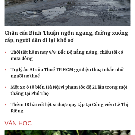
Chân cầu Bình Thuận ngổn ngang, đường xuống
cấp, người dân đi lại khổ sở
Thời tiết hôm nay 9/8: Bắc Bộ nắng nóng, chiều tối có
mưa dông
Trợ lý ảo AI của Thuế TP.HCM gọi điện thoại nhắc nhở
người nợ thuế
Một xe ô tô biển Hà Nội vi phạm tốc độ 21 lần trong một
tháng tại Phú Thọ
Thêm 18 hài cốt liệt sĩ được quy tập tại Công viên Lê Thị
Riêng
VĂN HỌC