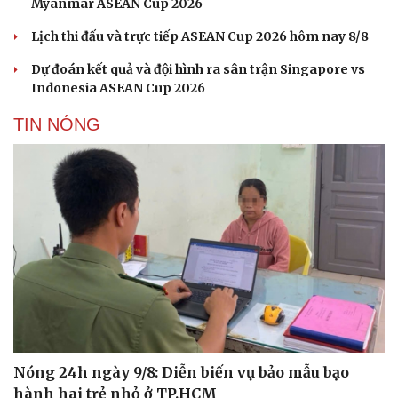
Myanmar ASEAN Cup 2026
Lịch thi đấu và trực tiếp ASEAN Cup 2026 hôm nay 8/8
Dự đoán kết quả và đội hình ra sân trận Singapore vs
Indonesia ASEAN Cup 2026
TIN NÓNG
Nóng 24h ngày 9/8: Diễn biến vụ bảo mẫu bạo
Du lịch
Podcast
hành hai trẻ nhỏ ở TP.HCM