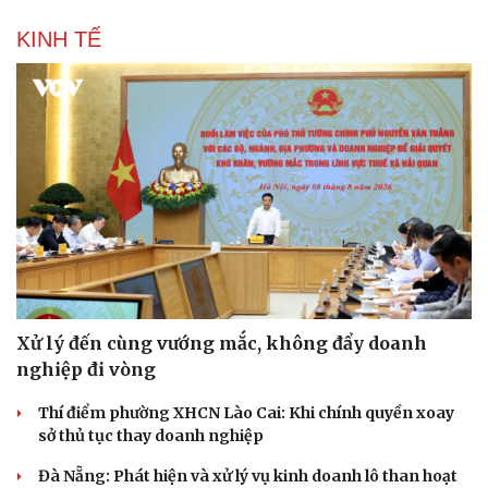
KINH TẾ
Xử lý đến cùng vướng mắc, không đẩy doanh
nghiệp đi vòng
Thí điểm phường XHCN Lào Cai: Khi chính quyền xoay
sở thủ tục thay doanh nghiệp
Đà Nẵng: Phát hiện và xử lý vụ kinh doanh lô than hoạt