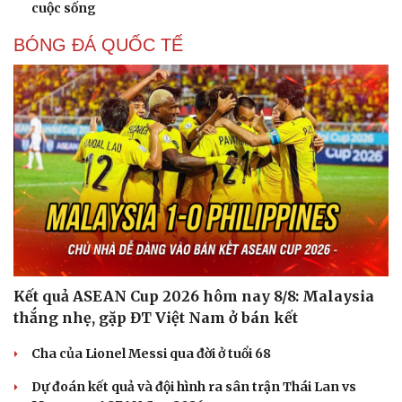
cuộc sống
BÓNG ĐÁ QUỐC TẾ
Kết quả ASEAN Cup 2026 hôm nay 8/8: Malaysia
thắng nhẹ, gặp ĐT Việt Nam ở bán kết
Cha của Lionel Messi qua đời ở tuổi 68
Dự đoán kết quả và đội hình ra sân trận Thái Lan vs