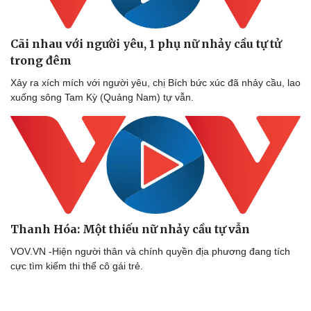
Cãi nhau với người yêu, 1 phụ nữ nhảy cầu tự tử
trong đêm
Xảy ra xích mích với người yêu, chị Bích bức xúc đã nhảy cầu, lao
xuống sông Tam Kỳ (Quảng Nam) tự vẫn.
Thanh Hóa: Một thiếu nữ nhảy cầu tự vẫn
VOV.VN -Hiện người thân và chính quyền địa phương đang tích
cực tìm kiếm thi thể cô gái trẻ.