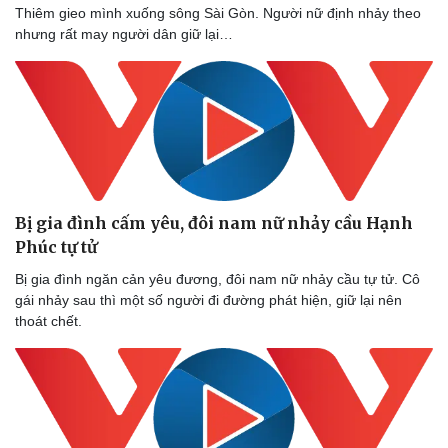
Thiêm gieo mình xuống sông Sài Gòn. Người nữ định nhảy theo
nhưng rất may người dân giữ lại…
Bị gia đình cấm yêu, đôi nam nữ nhảy cầu Hạnh
Phúc tự tử
Bị gia đình ngăn cản yêu đương, đôi nam nữ nhảy cầu tự tử. Cô
gái nhảy sau thì một số người đi đường phát hiện, giữ lại nên
thoát chết.