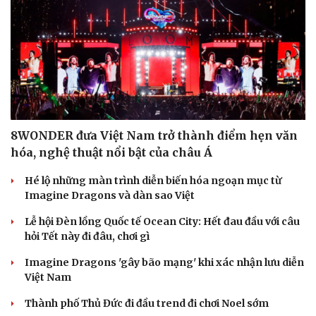
8WONDER đưa Việt Nam trở thành điểm hẹn văn
hóa, nghệ thuật nổi bật của châu Á
Cải chính
Hé lộ những màn trình diễn biến hóa ngoạn mục từ
Imagine Dragons và dàn sao Việt
Lễ hội Đèn lồng Quốc tế Ocean City: Hết đau đầu với câu
hỏi Tết này đi đâu, chơi gì
Imagine Dragons 'gây bão mạng' khi xác nhận lưu diễn
Việt Nam
Thành phố Thủ Đức đi đầu trend đi chơi Noel sớm