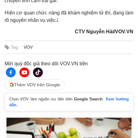
chuyện tình cảm trai gái.
Hiện cơ quan chức năng đã khám nghiệm tử thì, đang làm
rõ nguyên nhân vụ việc./.
CTV Nguyễn Hải/VOV.VN
Tag:
VOV
Mời quý độc giả theo dõi VOV.VN trên
Thêm VOV trên Google
Chọn VOV làm nguồn ưu tiên trên
Google Search
.
Xem hướng
dẫn.