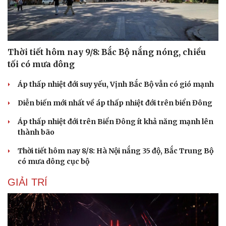
Thời tiết hôm nay 9/8: Bắc Bộ nắng nóng, chiều
tối có mưa dông
Áp thấp nhiệt đới suy yếu, Vịnh Bắc Bộ vẫn có gió mạnh
Diễn biến mới nhất về áp thấp nhiệt đới trên biển Đông
Áp thấp nhiệt đới trên Biển Đông ít khả năng mạnh lên
thành bão
Thời tiết hôm nay 8/8: Hà Nội nắng 35 độ, Bắc Trung Bộ
có mưa dông cục bộ
GIẢI TRÍ