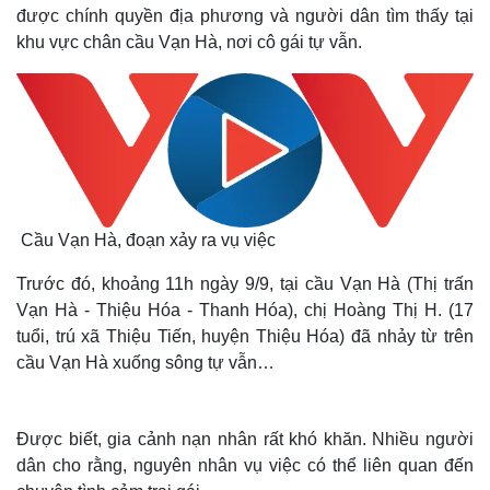
được chính quyền địa phương và người dân tìm thấy tại
khu vực chân cầu Vạn Hà, nơi cô gái tự vẫn.
Cầu Vạn Hà, đoạn xảy ra vụ việc
Trước đó, khoảng 11h ngày 9/9, tại cầu Vạn Hà (Thị trấn
Vạn Hà - Thiệu Hóa - Thanh Hóa), chị Hoàng Thị H. (17
tuổi, trú xã Thiệu Tiến, huyện Thiệu Hóa) đã nhảy từ trên
cầu Vạn Hà xuống sông tự vẫn…
Được biết, gia cảnh nạn nhân rất khó khăn. Nhiều người
dân cho rằng, nguyên nhân vụ việc có thể liên quan đến