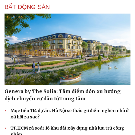
BẤT ĐỘNG SẢN
Genera by The Solia: Tâm điểm đón xu hướng
dịch chuyển cư dân từ trung tâm
Mục tiêu 114 dự án: Hà Nội sẽ tháo gỡ điểm nghẽn nhà ở
xã hội ra sao?
TP.HCM rà soát 16 khu đất xây dựng nhà lưu trú công
nhân