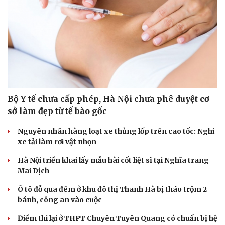
Bộ Y tế chưa cấp phép, Hà Nội chưa phê duyệt cơ
sở làm đẹp từ tế bào gốc
Nguyên nhân hàng loạt xe thủng lốp trên cao tốc: Nghi
xe tải làm rơi vật nhọn
Hà Nội triển khai lấy mẫu hài cốt liệt sĩ tại Nghĩa trang
Mai Dịch
Ô tô đỗ qua đêm ở khu đô thị Thanh Hà bị tháo trộm 2
bánh, công an vào cuộc
Điểm thi lại ở THPT Chuyên Tuyên Quang có chuẩn bị hệ