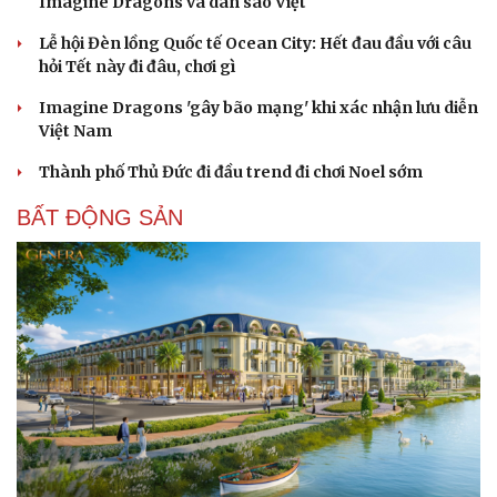
Imagine Dragons và dàn sao Việt
Lễ hội Đèn lồng Quốc tế Ocean City: Hết đau đầu với câu
hỏi Tết này đi đâu, chơi gì
Imagine Dragons 'gây bão mạng' khi xác nhận lưu diễn
Việt Nam
Thành phố Thủ Đức đi đầu trend đi chơi Noel sớm
BẤT ĐỘNG SẢN