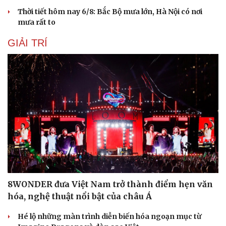
Thời tiết hôm nay 6/8: Bắc Bộ mưa lớn, Hà Nội có nơi
mưa rất to
GIẢI TRÍ
Cải chính
8WONDER đưa Việt Nam trở thành điểm hẹn văn
hóa, nghệ thuật nổi bật của châu Á
Hé lộ những màn trình diễn biến hóa ngoạn mục từ