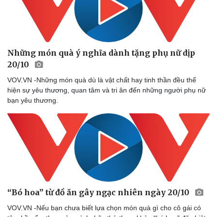
Những món quà ý nghĩa dành tặng phụ nữ dịp
20/10
VOV.VN -Những món quà dù là vật chất hay tinh thần đều thể
hiện sự yêu thương, quan tâm và tri ân đến những người phụ nữ
bạn yêu thương.
“Bó hoa” từ đồ ăn gây ngạc nhiên ngày 20/10
VOV.VN -Nếu bạn chưa biết lựa chọn món quà gì cho cô gái có