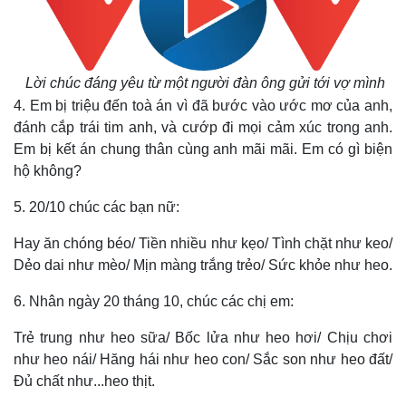
Lời chúc đáng yêu từ một người đàn ông gửi tới vợ mình
4. Em bị triệu đến toà án vì đã bước vào ước mơ của anh,
đánh cắp trái tim anh, và cướp đi mọi cảm xúc trong anh.
Em bị kết án chung thân cùng anh mãi mãi. Em có gì biện
hộ không?
5. 20/10 chúc các bạn nữ:
Hay ăn chóng béo/ Tiền nhiều như kẹo/ Tình chặt như keo/
Dẻo dai như mèo/ Mịn màng trắng trẻo/ Sức khỏe như heo.
6. Nhân ngày 20 tháng 10, chúc các chị em:
Trẻ trung như heo sữa/ Bốc lửa như heo hơi/ Chịu chơi
như heo nái/ Hăng hái như heo con/ Sắc son như heo đất/
Đủ chất như...heo thịt.