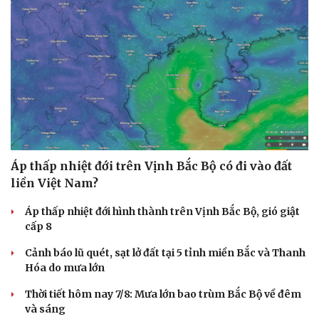
Áp thấp nhiệt đới trên Vịnh Bắc Bộ có đi vào đất
liền Việt Nam?
Áp thấp nhiệt đới hình thành trên Vịnh Bắc Bộ, gió giật
cấp 8
Cảnh báo lũ quét, sạt lở đất tại 5 tỉnh miền Bắc và Thanh
Hóa do mưa lớn
Thời tiết hôm nay 7/8: Mưa lớn bao trùm Bắc Bộ về đêm
và sáng