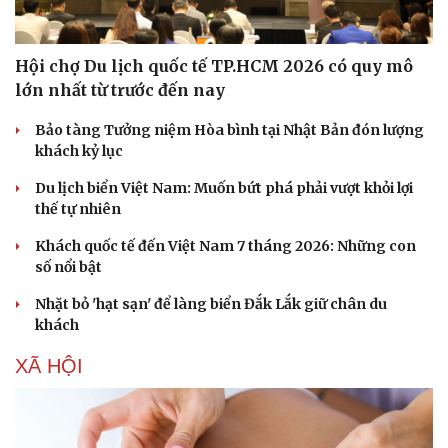
Phòng mạch online
Ăn sạch sống khỏe
Hội chợ Du lịch quốc tế TP.HCM 2026 có quy mô
lớn nhất từ trước đến nay
Bảo tàng Tưởng niệm Hòa bình tại Nhật Bản đón lượng
khách kỷ lục
Du lịch biển Việt Nam: Muốn bứt phá phải vượt khỏi lợi
thế tự nhiên
Khách quốc tế đến Việt Nam 7 tháng 2026: Những con
số nổi bật
Nhặt bỏ 'hạt sạn' để làng biển Đắk Lắk giữ chân du
khách
XÃ HỘI