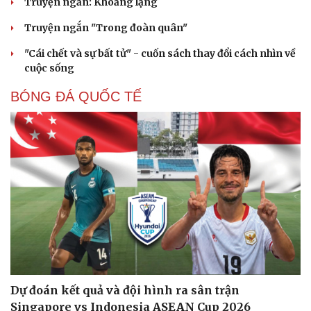
Truyện ngắn: Khoảng lặng
Truyện ngắn "Trong đoàn quân"
"Cái chết và sự bất tử" - cuốn sách thay đổi cách nhìn về
cuộc sống
BÓNG ĐÁ QUỐC TẾ
Dự đoán kết quả và đội hình ra sân trận
Singapore vs Indonesia ASEAN Cup 2026