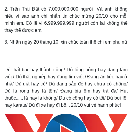
2. Trên Trái Đất có 7.000.000.000 người. Và anh không
hiểu vì sao anh chỉ nhắn tin chúc mừng 20/10 cho mỗi
mình em. Có lẽ vì 6.999.999.999 người còn lại không thể
thay thế được em.
3. Nhân ngày 20 tháng 10, xin chúc toàn thể chị em phụ nữ
:
Dù thất bại hay thành công/ Dù lông bông hay đang làm
việc/ Dù thất nghiệp hay đang tìm việc/ Đang ăn tiệc hay ở
nhà/ Dù già hay trẻ/ Dù đang sắp đẻ hay chưa có chồng/
Dù là rồng hay là tôm/ Đang bia ôm hay trà đá/ Hút
thuốc...... lá hay là không/ Dù có công hay có tội/ Dù bơi lội
hay karate/ Dù đi xe hay đi bộ... 20/10 vui vẻ hạnh phúc!