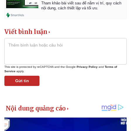
Tham khảo bài viết sau để nắm vị trí, quy cách
nội dung, cách thiết lập và tối ưu.
Viết bình luận
This site is protected by reCAPTCHA and the Google
Privacy Policy
and
Terms of
Service
apply.
Gửi tin