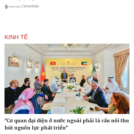
| SmartAds
KINH TẾ
"Cơ quan đại diện ở nước ngoài phải là cầu nối thu
hút nguồn lực phát triển"